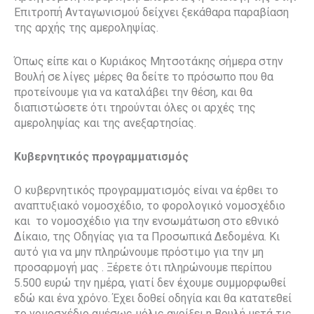
Επιτροπή Ανταγωνισμού δείχνει ξεκάθαρα παραβίαση
της αρχής της αμεροληψίας.
Όπως είπε και ο Κυριάκος Μητσοτάκης σήμερα στην
Βουλή σε λίγες μέρες θα δείτε το πρόσωπο που θα
προτείνουμε για να καταλάβει την θέση, και θα
διαπιστώσετε ότι τηρούνται όλες οι αρχές της
αμεροληψίας και της ανεξαρτησίας.
Κυβερνητικός προγραμματισμός
Ο κυβερνητικός προγραμματισμός είναι να έρθει το
αναπτυξιακό νομοσχέδιο, το φορολογικό νομοσχέδιο
και το νομοσχέδιο για την ενσωμάτωση στο εθνικό
Δίκαιο, της Οδηγίας για τα Προσωπικά Δεδομένα. Κι
αυτό για να μην πληρώνουμε πρόστιμο για την μη
προσαρμογή μας . Ξέρετε ότι πληρώνουμε περίπου
5.500 ευρώ την ημέρα, γιατί δεν έχουμε συμμορφωθεί
εδώ και ένα χρόνο. Έχει δοθεί οδηγία και θα κατατεθεί
το νομοσχέδιο αμέσως μόλις ανοίξει η Βουλή μετά τις