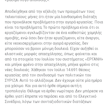
Αποδείχθηκε από την εξέλιξη των πραγμάτων τους
τελευταίους μήνες ότι ήταν μία λανθασμένη διάταξη
που προκάλεσε προβλήματα στην αγορά εργασίας. Ποια
είναι τα προβλήματα; Το πρώτο πρόβλημα είναι ότι οι
εργαζόμενοι εγκλωβίζονταν σε ένα καθεστώς χαμηλής
αμοιβής, ενώ όσοι δεν ήταν εργαζόμενοι, είτε άνεργοι,
είτε νεοεισερχόμενοι στην αγορά εργασίας, δεν
μπορούσαν να βρουν μόνιμη δουλειά. Είχαν αυξηθεί οι
ελαστικές μορφές απασχόλησης, όπως φαίνεται και
από τα στοιχεία του Ιουλίου του συστήματος «ΕΡΓΑΝΗ»
και μπήκε φρένο στην απασχόληση, μπήκε φρένο στις
νέες δουλειές. Χάθηκαν τον Ιούλιο 14.691 θέσεις
εργασίας από τον συνδυασμό των πολιτικών του
ΣΥΡΙΖΑ. Αυτό το αλλάζουμε. Δεν έχουμε ούτε μία ημέρα
για χάσιμο. Και για αυτό ήρθε σήμερα αυτή η
τροπολογία. Θέλαμε να έρθει νωρίτερα. Δεν μπόρεσε να
έρθει γιατί έπρεπε να περάσει και από το Ελεγκτικό
Συνέδριο, λόγω των συνταξιοδοτικών διατάξεων.