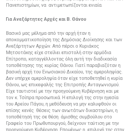
Πανεπιστημίων, να αντιμετωπίζονται ενιαία.
Για Ανεξάρτητες Αρχές και Β. Θάνου
Βασικό μας μέλημα από την αρχή ήταν η
αποκομματικοποίηση της Δημόσιας Διοίκησης και των
Ανεξάρτητων Αρχών. Από πέρσι ο Κυριάκος
Μητσοτάκης είχε στείλει επιστολή στην αρμόδια
Επίτροπο, καταγγέλλοντας όλη αυτή την διαδικασία
τοποθέτησης της κυρίας Θάνου. Γιατί παραβιαζόταν η
βασική αρχή του Ενωσιακού Δικαίου, της αμεροληψίας.
Δεν υπήρχε αμεροληψία όταν είχε τοποθετηθεί η κυρία
Θάνου, ως επικεφαλής της Επιτροπής Ανταγωνισμού.
Είχε ταυτιστεί με την προηγούμενη Κυβέρνηση και με
τον κ. Τσίπρα προσωπικά. Η επιλογή της στην ηγεσία
του Αρείου Πάγου, η μεθόδευση να μην καλυφθούν οι
επίσης κενές θέσεις των ανωτάτων δικαστηρίων, η
τοποθέτησή της σε θέση άμισθης συμβούλου στο
Γραφείο του Πρωθυπουργού, δείχνουν ταύτιση με την
προηγούμενη Κυβέρνηση. Επομένως η επιλογή της στην