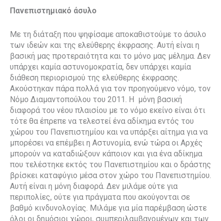
Πανεπιστημιακό άσυλο
Με τη διάταξη που ψηφίσαμε αποκαθιστούμε το άσυλο
των ιδεών και της ελεύθερης έκφρασης. Αυτή είναι η
βασική μας προτεραιότητα και το μόνο μας μέλημα. Δεν
υπάρχει καμία αστυνομοκρατία, δεν υπάρχει καμία
διάθεση περιορισμού της ελεύθερης έκφρασης.
Ακούστηκαν πάρα πολλά για τον προηγούμενο νόμο, τον
Νόμο Διαμαντοπούλου του 2011. Η μόνη βασική
διαφορά του νέου πλαισίου με το νόμο εκείνο είναι ότι
τότε θα έπρεπε να τελεστεί ένα αδίκημα εντός του
χώρου του Πανεπιστημίου και να υπάρξει αίτημα για να
μπορέσει να επέμβει η Αστυνομία, ενώ τώρα οι Αρχές
μπορούν να καταδιώξουν κάποιον και για ένα αδίκημα
που τελέστηκε εκτός του Πανεπιστημίου και ο δράστης
βρίσκει καταφύγιο μέσα στον χώρο του Πανεπιστημίου.
Αυτή είναι η μόνη διαφορά. Δεν μιλάμε ούτε για
περιπολίες, ούτε για πράγματα που ακούγονται σε
βαθμό κινδυνολογίας. Μιλάμε για μία παρέμβαση ώστε
όλοι οι δημόσιοι χώροι, συμπεριλαμβανομένων και των