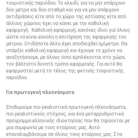
τουριστικής περιόδου. Το κλειδί, για να μην υπάρχουν
δύο μέτρα και δύο σταθμά και για να μην υπάρχουν
αντιδράσεις είτε από το χώρο της εστίασης είτε από
άλλους χώρους έχει να κάνει με την καθολική
εφαρμογή. Καθολική εφαρμογή, κανόνες ίδιοι για όλους
ώστε να είναι εύκολη η επιτήρηση της εφαρμογής του
μέτρου. Οτιδήποτε άλλο έχει αποδειχθεί ημίμετρο. Θα
υπάρξει καθολική εφαρμογή και έχουμε το χρόνο να
αναζητήσουμε, με όλους όσοι εμπλέκονται στο χώρο,
τον βέλτιστο δυνατό τρόπο εφαρμογής. Για αυτό θα
εφαρμοστεί μετά το τέλος της φετινής τουριστικής
περιόδου.
Για πρωτογενή πλεονάσματα
Επιθυμούμε πιο ρεαλιστικά πρωτογενή πλεονάσματα,
πιο ρεαλιστικούς στόχους, και ένα μεταρρυθμιστικό
πρόγραμμα ελληνικής ιδιοκτησίας που θα τηρούνται με
μια συμφωνία με τους εταίρους μας. Αυτό
επαναλαμβάνουμε σε όλους τους εταίρους μας. Στα