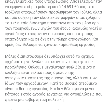
επαγγελματικές τους υποχρεώσεις. Αποτέλεσμα ήταν
να εμφανιστεί μία μείωση κατά 14.691 θέσεις στο
ισοζύγιο αποχωρήσεων-προσλήψεων τον Ιούλιο, αλλά
και μία αύξηση των ελαστικών μορφών απασχόλησης
το τελευταίο διάστημα παραπάνω από τον μέσο όρο
των προηγούμενων μηνών του έτους, ακριβώς γιατί οι
εργοδότες στρέφονταν σε μερική, εκ περιτροπής
απασχόληση και σε όχι στην πλήρη απασχόληση. Και
εμείς δεν θέλουμε να χάνεται καμία θέση εργασίας.
Μόλις διαπιστώσαμε ότι υπάρχει αυτό το ζήτημα
ερχόμαστε, να βγάλουμε αυτόν τον «κόφτη» στις
προσλήψεις. Θέλουμε μεγαλύτερη ευελιξία. Διότι η
ευελιξία είναι τελικά προς όφελος της
ανταγωνιστικότητας της οικονομίας, αλλά και των
ίδιων των εργαζόμενων. Γιατί το βασικό ζητούμενο
είναι οι θέσεις εργασίας. Και δεν θέλουμε να μένει
κάποιος εκτός αγοράς εργασίας για στρεβλώσεις που
φέρνει μια κυβερνητική πολιτική.