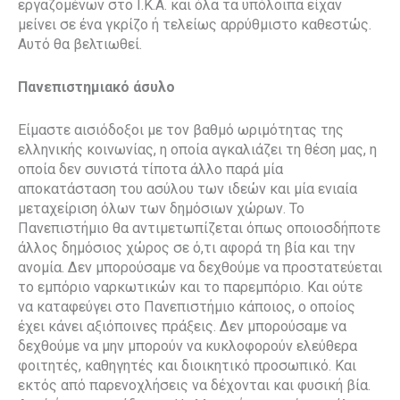
εργαζομένων στο Ι.Κ.Α. και όλα τα υπόλοιπα είχαν
μείνει σε ένα γκρίζο ή τελείως αρρύθμιστο καθεστώς.
Αυτό θα βελτιωθεί.
Πανεπιστημιακό άσυλο
Είμαστε αισιόδοξοι με τον βαθμό ωριμότητας της
ελληνικής κοινωνίας, η οποία αγκαλιάζει τη θέση μας, η
οποία δεν συνιστά τίποτα άλλο παρά μία
αποκατάσταση του ασύλου των ιδεών και μία ενιαία
μεταχείριση όλων των δημόσιων χώρων. Το
Πανεπιστήμιο θα αντιμετωπίζεται όπως οποιοσδήποτε
άλλος δημόσιος χώρος σε ό,τι αφορά τη βία και την
ανομία. Δεν μπορούσαμε να δεχθούμε να προστατεύεται
το εμπόριο ναρκωτικών και το παρεμπόριο. Και ούτε
να καταφεύγει στο Πανεπιστήμιο κάποιος, ο οποίος
έχει κάνει αξιόποινες πράξεις. Δεν μπορούσαμε να
δεχθούμε να μην μπορούν να κυκλοφορούν ελεύθερα
φοιτητές, καθηγητές και διοικητικό προσωπικό. Και
εκτός από παρενοχλήσεις να δέχονται και φυσική βία.