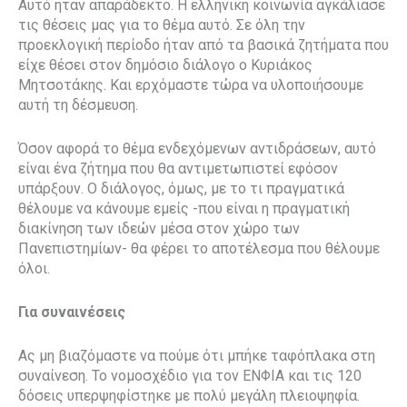
Αυτό ήταν απαράδεκτο. Η ελληνική κοινωνία αγκάλιασε
τις θέσεις μας για το θέμα αυτό. Σε όλη την
προεκλογική περίοδο ήταν από τα βασικά ζητήματα που
είχε θέσει στον δημόσιο διάλογο ο Κυριάκος
Μητσοτάκης. Και ερχόμαστε τώρα να υλοποιήσουμε
αυτή τη δέσμευση.
Όσον αφορά το θέμα ενδεχόμενων αντιδράσεων, αυτό
είναι ένα ζήτημα που θα αντιμετωπιστεί εφόσον
υπάρξουν. Ο διάλογος, όμως, με το τι πραγματικά
θέλουμε να κάνουμε εμείς -που είναι η πραγματική
διακίνηση των ιδεών μέσα στον χώρο των
Πανεπιστημίων- θα φέρει το αποτέλεσμα που θέλουμε
όλοι.
Για συναινέσεις
Ας μη βιαζόμαστε να πούμε ότι μπήκε ταφόπλακα στη
συναίνεση. Το νομοσχέδιο για τον ΕΝΦΙΑ και τις 120
δόσεις υπερψηφίστηκε με πολύ μεγάλη πλειοψηφία.