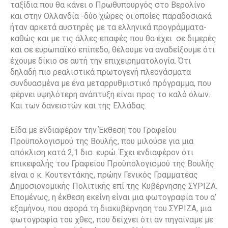
ταξίδια που θα κάνει ο Πρωθυπουργός στο Βερολίνο
και στην Ολλανδία -δύο χώρες οι οποίες παραδοσιακά
ήταν αρκετά αυστηρές με τα ελληνικά προγράμματα-
καθώς και με τις άλλες επαφές που θα έχει σε διμερές
και σε ευρωπαϊκό επίπεδο, θέλουμε να αναδείξουμε ότι
έχουμε δίκιο σε αυτή την επιχειρηματολογία. Ότι
δηλαδή πιο ρεαλιστικά πρωτογενή πλεονάσματα
συνδυασμένα με ένα μεταρρυθμιστικό πρόγραμμα, που
φέρνει υψηλότερη ανάπτυξη είναι προς το καλό όλων.
Και των δανειστών και της Ελλάδας.
Είδα με ενδιαφέρον την Έκθεση του Γραφείου
Προϋπολογισμού της Βουλής, που μιλούσε για μια
απόκλιση κατά 2,1 δισ. ευρώ. Έχει ενδιαφέρον ότι
επικεφαλής του Γραφείου Προϋπολογισμού της Βουλής
είναι ο κ. Κουτεντάκης, πρώην Γενικός Γραμματέας
Δημοσιονομικής Πολιτικής επί της Κυβέρνησης ΣΥΡΙΖΑ.
Επομένως, η έκθεση εκείνη είναι μια φωτογραφία του α’
εξαμήνου, που αφορά τη διακυβέρνηση του ΣΥΡΙΖΑ, μια
φωτογραφία του χθες, που δείχνει ότι αν πηγαίναμε με