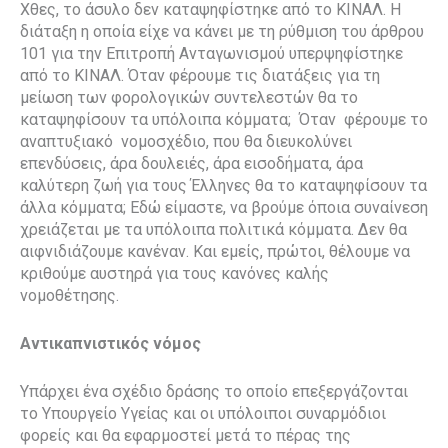
Χθες, το άσυλο δεν καταψηφίστηκε από το ΚΙΝΑΛ. Η
διάταξη η οποία είχε να κάνει με τη ρύθμιση του άρθρου
101 για την Επιτροπή Ανταγωνισμού υπερψηφίστηκε
από το ΚΙΝΑΛ. Όταν φέρουμε τις διατάξεις για τη
μείωση των φορολογικών συντελεστών θα το
καταψηφίσουν τα υπόλοιπα κόμματα; Όταν φέρουμε το
αναπτυξιακό νομοσχέδιο, που θα διευκολύνει
επενδύσεις, άρα δουλειές, άρα εισοδήματα, άρα
καλύτερη ζωή για τους Έλληνες θα το καταψηφίσουν τα
άλλα κόμματα; Εδώ είμαστε, να βρούμε όποια συναίνεση
χρειάζεται με τα υπόλοιπα πολιτικά κόμματα. Δεν θα
αιφνιδιάζουμε κανέναν. Και εμείς, πρώτοι, θέλουμε να
κριθούμε αυστηρά για τους κανόνες καλής
νομοθέτησης.
Αντικαπνιστικός νόμος
Υπάρχει ένα σχέδιο δράσης το οποίο επεξεργάζονται
το Υπουργείο Υγείας και οι υπόλοιποι συναρμόδιοι
φορείς και θα εφαρμοστεί μετά το πέρας της