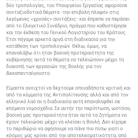
δύο τροπολογίες, του Υπουργείου Εργασίας αφορούσε
συνταξιοδοτικά θέματα -την επιβολή πλαφόν στις
λεγόμενες «χρυσές» συντάξεις- και έπρεπε να περάσει
από το Ελεγκτικό Συνέδριο, πράγμα που καθυστέρησε
και την έκθεση του Γενικού Λογιστηρίου του Κράτους.
Έτσι πήγαμε αρκετά αργά στη διαδικασία για την
κατάθεση των τροπολογιών. Θέλω, όμως, να
επαναλάβω ότι ήταν βασική προτεραιότητα της
κυβέρνησης αυτά τα θέματα να τελειώσουν μέχρι τη
διακοπή των εργασιών της Βουλής για τον
Δεκαπενταύγουστο.
Είμαστε ανοιχτοί να δεχτούμε οποιαδήποτε κριτική και
από τα κόμματα της Αντιπολίτευσης αλλά και από τον
ελληνικό λαό αν η διαδικασία αυτή επαναληφθεί σε
επόμενα νομοσχέδια. Σε αυτήν την περίπτωση, ωστόσο,
βασική μας προτεραιότητα ήταν αυτά τα ζητήματα να
έχουν τελειώσει μέχρι να κλείσει η Βουλή. Δεν είχαμε
το περιθώριο να αφήσουμε να πάνε πιο πίσω γιατί ο
κόσμος μας κρίνει από την αποτελεσματικότητα, από