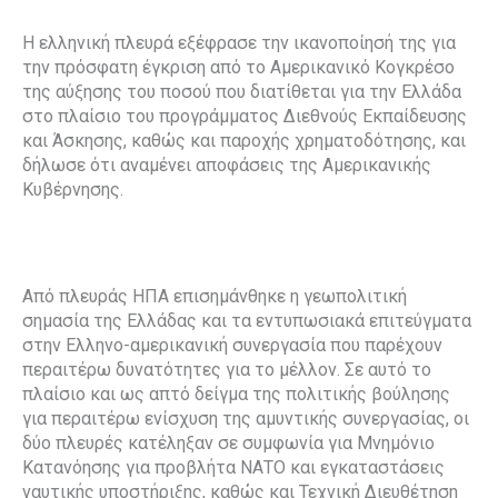
Η ελληνική πλευρά εξέφρασε την ικανοποίησή της για
την πρόσφατη έγκριση από το Αμερικανικό Κογκρέσο
της αύξησης του ποσού που διατίθεται για την Ελλάδα
στο πλαίσιο του προγράμματος Διεθνούς Εκπαίδευσης
και Άσκησης, καθώς και παροχής χρηματοδότησης, και
δήλωσε ότι αναμένει αποφάσεις της Αμερικανικής
Κυβέρνησης.
Από πλευράς ΗΠΑ επισημάνθηκε η γεωπολιτική
σημασία της Ελλάδας και τα εντυπωσιακά επιτεύγματα
στην Ελληνο-αμερικανική συνεργασία που παρέχουν
περαιτέρω δυνατότητες για το μέλλον. Σε αυτό το
πλαίσιο και ως απτό δείγμα της πολιτικής βούλησης
για περαιτέρω ενίσχυση της αμυντικής συνεργασίας, οι
δύο πλευρές κατέληξαν σε συμφωνία για Μνημόνιο
Κατανόησης για προβλήτα ΝΑΤΟ και εγκαταστάσεις
ναυτικής υποστήριξης, καθώς και Τεχνική Διευθέτηση