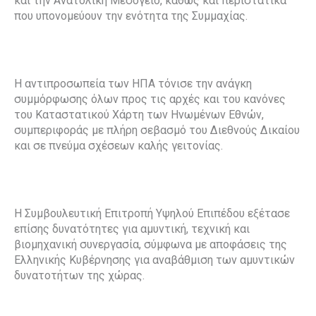
και την Ανατολική Μεσόγειο, καθώς και περιστατικά
που υπονομεύουν την ενότητα της Συμμαχίας.
Η αντιπροσωπεία των ΗΠΑ τόνισε την ανάγκη
συμμόρφωσης όλων προς τις αρχές και του κανόνες
του Καταστατικού Χάρτη των Ηνωμένων Εθνών,
συμπεριφοράς με πλήρη σεβασμό του Διεθνούς Δικαίου
και σε πνεύμα σχέσεων καλής γειτονίας.
Η Συμβουλευτική Επιτροπή Υψηλού Επιπέδου εξέτασε
επίσης δυνατότητες για αμυντική, τεχνική και
βιομηχανική συνεργασία, σύμφωνα με αποφάσεις της
Ελληνικής Κυβέρνησης για αναβάθμιση των αμυντικών
δυνατοτήτων της χώρας.