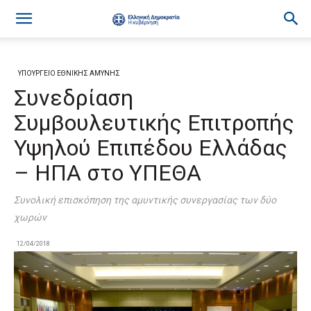
ΥΠΟΥΡΓΕΙΟ ΕΘΝΙΚΗΣ ΑΜΥΝΗΣ
Συνεδρίαση
Συμβουλευτικής Επιτροπής
Υψηλού Επιπέδου Ελλάδας
– ΗΠΑ στο ΥΠΕΘΑ
Συνολική επισκόπηση της αμυντικής συνεργασίας των δύο
χωρών
12/04/2018