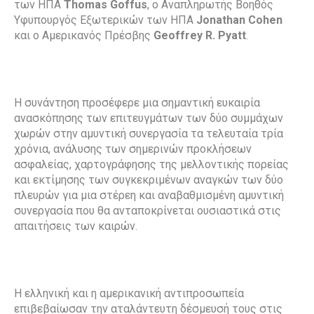
των ΗΠΑ
Thomas
Goffus
, ο Αναπληρωτής Βοηθός
Υφυπουργός Εξωτερικών των ΗΠΑ
Jonathan
Cohen
και ο Αμερικανός Πρέσβης
Geoffrey
R
.
Pyatt
.
Η συνάντηση προσέφερε μια σημαντική ευκαιρία
ανασκόπησης των επιτευγμάτων των δύο συμμάχων
χωρών στην αμυντική συνεργασία τα τελευταία τρία
χρόνια, ανάλυσης των σημερινών προκλήσεων
ασφαλείας, χαρτογράφησης της μελλοντικής πορείας
και εκτίμησης των συγκεκριμένων αναγκών των δύο
πλευρών για μια στέρεη και αναβαθμισμένη αμυντική
συνεργασία που θα ανταποκρίνεται ουσιαστικά στις
απαιτήσεις των καιρών.
Η ελληνική και η αμερικανική αντιπροσωπεία
επιβεβαίωσαν την αταλάντευτη δέσμευσή τους στις