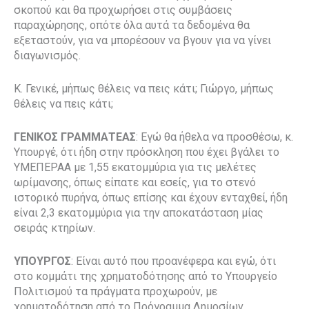
σκοπού και θα προχωρήσει στις συμβάσεις
παραχώρησης, οπότε όλα αυτά τα δεδομένα θα
εξεταστούν, για να μπορέσουν να βγουν για να γίνει
διαγωνισμός.
Κ. Γενικέ, μήπως θέλεις να πεις κάτι; Γιώργο, μήπως
θέλεις να πεις κάτι;
ΓΕΝΙΚΟΣ ΓΡΑΜΜΑΤΕΑΣ
: Εγώ θα ήθελα να προσθέσω, κ.
Υπουργέ, ότι ήδη στην πρόσκληση που έχει βγάλει το
ΥΜΕΠΕΡΑΑ με 1,55 εκατομμύρια για τις μελέτες
ωρίμανσης, όπως είπατε και εσείς, για το στενό
ιστορικό πυρήνα, όπως επίσης και έχουν ενταχθεί, ήδη
είναι 2,3 εκατομμύρια για την αποκατάσταση μίας
σειράς κτηρίων.
ΥΠΟΥΡΓΟΣ
: Είναι αυτό που προανέφερα και εγώ, ότι
στο κομμάτι της χρηματοδότησης από το Υπουργείο
Πολιτισμού τα πράγματα προχωρούν, με
χρηματοδότηση από το Πρόγραμμα Δημοσίων