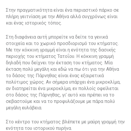
Στην πραγματικότητα είναι ένα περιαστικό πάρκο σε
πλήρη γειτνίαση με την Αθήνα αλλά συγχρόνως είναι
και ένας ιστορικός τόπος.
Στη διαφάνεια αυτή μπορείτε να δείτε τα γενικά
στοιχεία και το χωρικό προσδιορισμό του κτήματος.
Με την κόκκινη γραμμή είναι η ενότητα της δασικής
περιοχής του κτήματος Τατοΐου. Η κόκκινη γραμμή
δηλαδή που δείχνει την έκταση του κτήματος. Μία
έκταση πολύ μεγάλη και εδώ να πω ότι για την Αθήνα
το δάσος της Πάρνηθας είναι ένας εξαιρετικά
πολύτιμος χώρος. Αν σήμερα υπάρχει ένα μικροκλίμα,
αν διατηρείται ένα μικροκλίμα, εν πολλοίς οφείλεται
στο δάσος της Πάρνηθας, γι’ αυτό και πρέπει να το
σεβαστούμε και να το προφυλάξουμε με πάρα πολύ
μεγάλη ευλάβεια.
Στο κέντρο του κτήματος βλέπετε με μαύρη γραμμή την
ενότητα του ιστορικού πυρήνα.