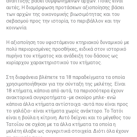
ανάπτυξης βάσει συμφωνημένων αρχών. Ποιες είναι
αυτές; Η διαμόρφωση προτάσεων αξιοποίησης βάσει
των αρχών της οικονομικής βιωσιμότητας και του
σεβασμού προς την ιστορία, το περιβάλλον και την
κοινωνία.
Η αξιοποίηση του υφιστάμενου κτηριακού δυναμικού με
πολύ περιορισμένες προσθήκες, ειδικά στον ιστορικό
πυρήνα του κτήματος και ανάδειξη του δάσους ως
κυρίαρχου χαρακτηριστικού του κτήματος.
Στη διαφάνεια βλέπετε τα 18 παραδείγματα τα οποία
χρησιμοποιήθηκαν για την σύνταξη της μελέτης. Είναι
18 κτήματα, κάποια από αυτά, τα περισσότερα έχουν
ανακτορικά συγκροτήματα -με σκούρο μπλε- ενώ
κάποια άλλα κτήματα αντίστοιχα -αυτά που είναι προς
το γαλάζιο- είναι κτήματα χωρίς ανάκτορο. Το Τατόι
είναι η βούλα η κίτρινη. Αυτό δείχνει και το μέγεθος του
Τατοΐου σε σχέση με τα άλλα κτήματα τα οποία η
μελέτη έλαβε ως συγκριτικά στοιχεία. Διότι όλα έχουν