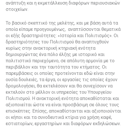
ανάπτυξη και η εκμετάλλευση διαφόρων περιουσιακών
στοιχείων.
Το βασικό σκεπτικό της μελέτης, και με βάση αυτά τα
οποία είπαμε προηγουμένως, αναπτύσσονται θεματικά
οι εξής δραστηριότητες: «Ιστορία και Πολιτισμός». Οι
δραστηριότητες του Πολιτισμού θα αναπτυχθούν
κυρίως στην ανακτορική κτηριακή ενότητα
δημιουργώντας ένα πόλο έλξης με ιστορικό και
πολιτιστικό περιεχόμενο, σε απόλυτη αρμονία με το
περιβάλλον και την ταυτότητα του κτήματος. Οι
παρεμβάσεις οι οποίες προτείνονται εδώ είναι στην
ουσία δουλειές, τα έργα, οι εργασίες τις οποίες έχουν
δρομολογήσει, θα εκτελέσουν και θα συνεχίσουν να
εκτελούν στο μέλλον οι υπηρεσίες του Υπουργείου
Πολιτισμού. Η ανακτορική ενότητα αποκαθίσταται και
αξιοποιείται ώστε να είναι προσβάσιμη σε όλους τους
επισκέπτες. Επίσης, αποκαθίστανται και αξιοποιούνται
οι κήποι και τα συνοδευτικά κτίρια για χρήση καφέ,
εστιατορίων, εργαστηρίων και διαφόρων εκδηλώσεων.