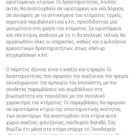
υφισταμένων κτιρίων. Οι δραστηριότητες, λοιπόν,
αυτές θα αναπτυχθούν σε υφιστάμενη και νέα δόμηση,
σε συναφείς με τα αντικείμενα του κτήματος τομείς,
αγροτικά-περιβαλλοντικά κ.λπ., προσδίδοντας μία
μονιμότητα στη χρήση του κτήματος. Σε υφιστάμενα
και νέα κτίρια, ανάλογα με το τι θα επιλεγεί τελικά, θα
οργανωθούν όλες οι υπηρεσίες, καθώς και η φιλοξενία
ερευνητικών δραστηριοτήτων, όπως start-up
επιχειρήσεων κ.λπ..
Ο πέμπτος άξονας είναι η ευεξία και η ηρεμία. Οι
δραστηριότητες που αφορούν την ευεξία και την ηρεμία
ολοκληρώνουν την εμπειρία του επισκέπτη, με πιο
σύνθετες παρεμβάσεις και συμβάλλουν στη
βιωσιμότητα και ταιριάζουν με τον συνολικό
χαρακτήρα του κτήματος. Οι παρεμβάσεις θα αφορούν
σε υφιστάμενα κτίρια της υποστηρικτικής ενότητας
των ανακτόρων. Θα αναπτυχθούν στα κτίρια αυτά
χώροι ευεξίας, φιλοξενίας, πανδοχείο δηλαδή. Σας
θυμίζω ότι μέσα στο κτήμα υπήρχε το Ξενοδοχείο