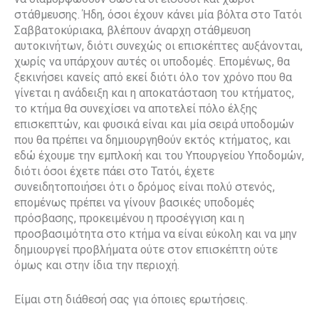
στάθμευσης. Ήδη, όσοι έχουν κάνει μία βόλτα στο Τατόι
Σαββατοκύριακα, βλέπουν άναρχη στάθμευση
αυτοκινήτων, διότι συνεχώς οι επισκέπτες αυξάνονται,
χωρίς να υπάρχουν αυτές οι υποδομές. Επομένως, θα
ξεκινήσει κανείς από εκεί διότι όλο τον χρόνο που θα
γίνεται η ανάδειξη και η αποκατάσταση του κτήματος,
το κτήμα θα συνεχίσει να αποτελεί πόλο έλξης
επισκεπτών, και φυσικά είναι και μία σειρά υποδομών
που θα πρέπει να δημιουργηθούν εκτός κτήματος, και
εδώ έχουμε την εμπλοκή και του Υπουργείου Υποδομών,
διότι όσοι έχετε πάει στο Τατόι, έχετε
συνειδητοποιήσει ότι ο δρόμος είναι πολύ στενός,
επομένως πρέπει να γίνουν βασικές υποδομές
πρόσβασης, προκειμένου η προσέγγιση και η
προσβασιμότητα στο κτήμα να είναι εύκολη και να μην
δημιουργεί προβλήματα ούτε στον επισκέπτη ούτε
όμως και στην ίδια την περιοχή.
Είμαι στη διάθεσή σας για όποιες ερωτήσεις.