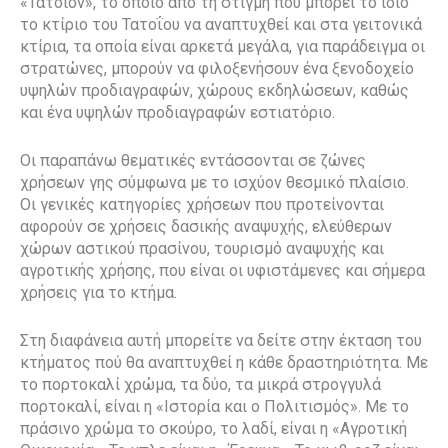
«Τατόιον», το οποίο από τη στιγμή που μπορεί το ίδιο
το κτίριο του Τατοΐου να αναπτυχθεί και στα γειτονικά
κτίρια, τα οποία είναι αρκετά μεγάλα, για παράδειγμα οι
στρατώνες, μπορούν να φιλοξενήσουν ένα ξενοδοχείο
υψηλών προδιαγραφών, χώρους εκδηλώσεων, καθώς
και ένα υψηλών προδιαγραφών εστιατόριο.
Οι παραπάνω θεματικές εντάσσονται σε ζώνες
χρήσεων γης σύμφωνα με το ισχύον θεσμικό πλαίσιο.
Οι γενικές κατηγορίες χρήσεων που προτείνονται
αφορούν σε χρήσεις δασικής αναψυχής, ελεύθερων
χώρων αστικού πρασίνου, τουρισμό αναψυχής και
αγροτικής χρήσης, που είναι οι υφιστάμενες και σήμερα
χρήσεις για το κτήμα.
Στη διαφάνεια αυτή μπορείτε να δείτε στην έκταση του
κτήματος πού θα αναπτυχθεί η κάθε δραστηριότητα. Με
το πορτοκαλί χρώμα, τα δύο, τα μικρά στρογγυλά
πορτοκαλί, είναι η «Ιστορία και ο Πολιτισμός». Με το
πράσινο χρώμα το σκούρο, το λαδί, είναι η «Αγροτική