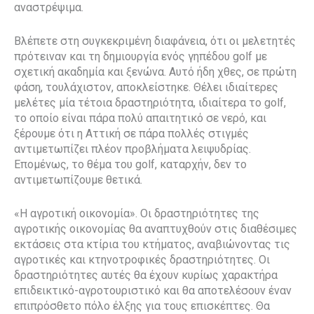
αναστρέψιμα.
Βλέπετε στη συγκεκριμένη διαφάνεια, ότι οι μελετητές
πρότειναν και τη δημιουργία ενός γηπέδου golf με
σχετική ακαδημία και ξενώνα. Αυτό ήδη χθες, σε πρώτη
φάση, τουλάχιστον, αποκλείστηκε. Θέλει ιδιαίτερες
μελέτες μία τέτοια δραστηριότητα, ιδιαίτερα το golf,
το οποίο είναι πάρα πολύ απαιτητικό σε νερό, και
ξέρουμε ότι η Αττική σε πάρα πολλές στιγμές
αντιμετωπίζει πλέον προβλήματα λειψυδρίας.
Επομένως, το θέμα του golf, καταρχήν, δεν το
αντιμετωπίζουμε θετικά.
«Η αγροτική οικονομία». Οι δραστηριότητες της
αγροτικής οικονομίας θα αναπτυχθούν στις διαθέσιμες
εκτάσεις στα κτίρια του κτήματος, αναβιώνοντας τις
αγροτικές και κτηνοτροφικές δραστηριότητες. Οι
δραστηριότητες αυτές θα έχουν κυρίως χαρακτήρα
επιδεικτικό-αγροτουριστικό και θα αποτελέσουν έναν
επιπρόσθετο πόλο έλξης για τους επισκέπτες. Θα