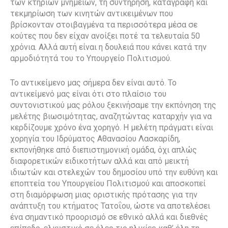
των κτηρίων μνημείων, τη συντήρηση, καταγραφή και
τεκμηρίωση των κινητών αντικειμένων που
βρίσκονταν στοιβαγμένα τα περισσότερα μέσα σε
κούτες που δεν είχαν ανοίξει ποτέ τα τελευταία 50
χρόνια. Αλλά αυτή είναι η δουλειά που κάνει κατά την
αρμοδιότητά του το Υπουργείο Πολιτισμού.
Το αντικείμενο μας σήμερα δεν είναι αυτό. Το
αντικείμενό μας είναι ότι στο πλαίσιο του
συντονιστικού μας ρόλου ξεκινήσαμε την εκπόνηση της
μελέτης βιωσιμότητας, αναζητώντας καταρχήν για να
κερδίζουμε χρόνο ένα χορηγό. Η μελέτη πράγματι είναι
χορηγία του Ιδρύματος Αθανασίου Λασκαρίδη,
εκπονήθηκε από διεπιστημονική ομάδα, όχι απλώς
διαφορετικών ειδικοτήτων αλλά και από μεικτή
ιδιωτών και στελεχών του δημοσίου υπό την ευθύνη και
εποπτεία του Υπουργείου Πολιτισμού και αποσκοπεί
στη διαμόρφωση μιας οριστικής πρότασης για την
ανάπτυξη του κτήματος Τατοΐου, ώστε να αποτελέσει
ένα σημαντικό προορισμό σε εθνικό αλλά και διεθνές