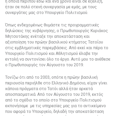
η οποία περίπου εδώ και ένα χρόνο είναι σε εξέλιξη,
ήταν σε πολύ στενή συνεργασία με εμάς, με τους
συνεργάτες μας στο Υπουργείο Πολιτισμού.
Όπως ενδεχομένως θυμάστε τις προγραμματικές
δηλώσεις της κυβέρνησης, ο Πρωθυπουργός Κυριάκος
Μητσοτάκης ενέταξε την αποκατάσταση και
αξιοποίηση του πρώην βασιλικού κτήματος Τατοΐου
στις εμβληματικές παρεμβάσεις. Από εκεί και πέρα το
Υπουργείο Πολιτισμού και Αθλητισμού έλαβε την
εντολή να συντονίσει όλο το έργο. Αυτό μου το ανέθεσε
ο Πρωθυπουργός τον Αύγουστο του 2019.
Τονίζω ότι από το 2003, οπότε η πρώην βασιλική
περιουσία περιήλθε στο Ελληνικό Δημόσιο, είχαν γίνει
κάποια πράγματα στο Τατόι αλλά ήταν αρκετά
αποσπασματικά. Από τον Αύγουστο του 2019, εκτός
από το σχέδιο το οποίο στο Υπουργείο Πολιτισμού
εκπονήσαμε με τις υπηρεσίες μας για το αντικείμενο
που αφορά το Υπουργείο, δηλαδή την αποκατάσταση