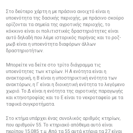
Στο δεύτερο χάρτη η με πράσινο ανοιχτό είναι η
υποενότητα της δασικής περιοχής, με πράσινο σκούρο
ορίζονται τα σημεία της αγροτικής περιοχής, το
κόκκινο είναι οι πολιτιστικές δραστηριότητες είναι
αυτό δηλαδή που λέμε ιστορικός πυρήνας και το ροζ-
μωβ είναι η υποενότητα διαφόρων άλλων
δραστηριοτήτων.
Μπορείτε να δείτε στο τρίτο διάγραμμα τις
υποενότητες των κτιρίων. Η Α ενότητα είναι η
ανακτορική, η Β είναι η υποστηρικτική ενότητα των
ανακτόρων, η Γ είναι η διοικητική ενότητα το λεγόμενο
χωριό. Το Δ είναι η ενότητα της αγροτικής παραγωγής
και κτηνοτροφίας και το Ε είναι το νεκροταφείο με τα
ταφικά συγκροτήματα.
Στο κτήμα υπάρχει ένας συνολικός αριθμός κτηρίων,
που αριθμούν 55. Το κτηριακό απόθεμα αυτό είναι
περίπου 15.085 τ.μ. Από τα 55 αυτά κτήρια τα 27 είναι