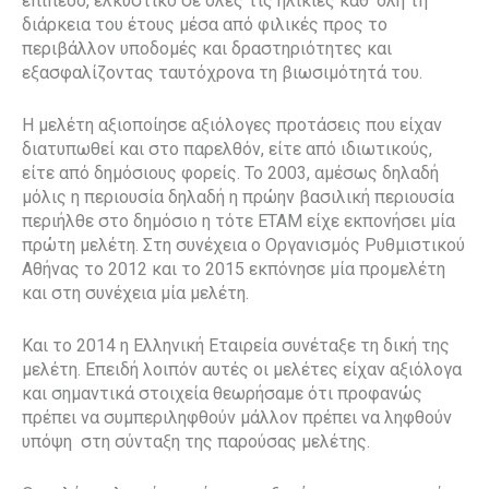
επίπεδο, ελκυστικό σε όλες τις ηλικίες καθ’ όλη τη
διάρκεια του έτους μέσα από φιλικές προς το
περιβάλλον υποδομές και δραστηριότητες και
εξασφαλίζοντας ταυτόχρονα τη βιωσιμότητά του.
Η μελέτη αξιοποίησε αξιόλογες προτάσεις που είχαν
διατυπωθεί και στο παρελθόν, είτε από ιδιωτικούς,
είτε από δημόσιους φορείς. Το 2003, αμέσως δηλαδή
μόλις η περιουσία δηλαδή η πρώην βασιλική περιουσία
περιήλθε στο δημόσιο η τότε ΕΤΑΜ είχε εκπονήσει μία
πρώτη μελέτη. Στη συνέχεια ο Οργανισμός Ρυθμιστικού
Αθήνας το 2012 και το 2015 εκπόνησε μία προμελέτη
και στη συνέχεια μία μελέτη.
Και το 2014 η Ελληνική Εταιρεία συνέταξε τη δική της
μελέτη. Επειδή λοιπόν αυτές οι μελέτες είχαν αξιόλογα
και σημαντικά στοιχεία θεωρήσαμε ότι προφανώς
πρέπει να συμπεριληφθούν μάλλον πρέπει να ληφθούν
υπόψη στη σύνταξη της παρούσας μελέτης.