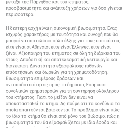
μεταξύ της Πάρνηθος και του κτήματος,
προσβασιμότητα και ανάπτυξη χρήσεων για όσο γίνεται
περισσότερο.
Η δεύτερη αρχή είναι η οικονομική βιωσιμότητα. Ένας
ισχυρός χαρακτήρας με ταυτότητα και συνοχή που θα
μπορεί να αποτελέσει πόλο έλξης για τους επισκέπτες
είτε είναι οι Αθηναίοι είτε είναι Έλληνες, είτε είναι
ξένοι. Αξιοποίηση του κτήματος σε όλη τη διάρκεια του
έτους. Αποδοτική και αποτελεσματική λειτουργία και
διαχείριση. Δυνατότητα εξασφάλισης πιθανών
επιδοτήσεων και δωρεών για τη χρηματοδότηση.
Βιωσιμότητα επιμέρους δράσεων και
ανταποδοτικότητας προς το δημόσιο, Επάρκεια
συνολικών χρηματοροών για τη συντήρηση ολόκληρου
του κτήματος. Γιατί το μείζον δεν είναι να
αποκατασταθεί το κτήμα. Ας πούμε ότι τα κονδύλια τα
οποία απαιτούνται βρίσκονται. Το πρόβλημα είναι πώς
το ίδιο το κτήμα θα είναι από μόνο του βιώσιμο, πώς η
βιωσιμότητά του θα εξασφαλίζεται με ίδια έσοδα και