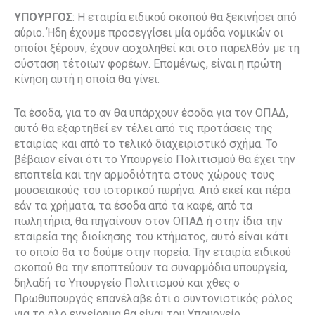
ΥΠΟΥΡΓΟΣ
: Η εταιρία ειδικού σκοπού θα ξεκινήσει από
αύριο. Ήδη έχουμε προσεγγίσει μία ομάδα νομικών οι
οποίοι ξέρουν, έχουν ασχοληθεί και στο παρελθόν με τη
σύσταση τέτοιων φορέων. Επομένως, είναι η πρώτη
κίνηση αυτή η οποία θα γίνει.
Τα έσοδα, για το αν θα υπάρχουν έσοδα για τον ΟΠΑΔ,
αυτό θα εξαρτηθεί εν τέλει από τις προτάσεις της
εταιρίας και από το τελικό διαχειριστικό σχήμα. Το
βέβαιον είναι ότι το Υπουργείο Πολιτισμού θα έχει την
εποπτεία και την αρμοδιότητα στους χώρους τους
μουσειακούς του ιστορικού πυρήνα. Από εκεί και πέρα
εάν τα χρήματα, τα έσοδα από τα καφέ, από τα
πωλητήρια, θα πηγαίνουν στον ΟΠΑΔ ή στην ίδια την
εταιρεία της διοίκησης του κτήματος, αυτό είναι κάτι
το οποίο θα το δούμε στην πορεία. Την εταιρία ειδικού
σκοπού θα την εποπτεύουν τα συναρμόδια υπουργεία,
δηλαδή το Υπουργείο Πολιτισμού και χθες ο
Πρωθυπουργός επανέλαβε ότι ο συντονιστικός ρόλος
για το όλο εγχείρημα θα είναι του Υπουργείο