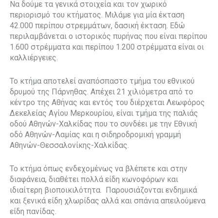
Να δούμε τα γενικά στοιχεία και τον χωρικό
περιορισμό του κτήματος. Μιλάμε για μία έκταση
42.000 περίπου στρεμμάτων, δασική έκταση. Εδώ
περιλαμβάνεται ο ιστορικός πυρήνας που είναι περίπου
1.600 στρέμματα και περίπου 1.200 στρέμματα είναι οι
καλλιέργειες.
Το κτήμα αποτελεί αναπόσπαστο τμήμα του εθνικού
δρυμού της Πάρνηθας. Απέχει 21 χιλιόμετρα από το
κέντρο της Αθήνας και εντός του διέρχεται Λεωφόρος
Δεκελείας Αγίου Μερκουρίου, είναι τμήμα της παλιάς
οδού Αθηνών-Χαλκίδας που το συνδέει με την Εθνική
οδό Αθηνών-Λαμίας και η σιδηροδρομική γραμμή
Αθηνών-Θεσσαλονίκης-Χαλκίδας.
Το κτήμα όπως ενδεχομένως να βλέπετε και στην
διαφάνεια, διαθέτει πολλά είδη κωνοφόρων και
ιδιαίτερη βιοποικιλότητα. Παρουσιάζονται ενδημικά
και ξενικά είδη χλωρίδας αλλά και σπάνια απειλούμενα
είδη πανίδας.