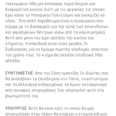
τελειωμένο. Ήδη μία επίσκεψη τώρα δείχνει μία
διαφορετική εικόνα, διότι με τις εργασίες τις οποίες
έχει κάνει το Υπουργείο Πολιτισμού και συνεχίζει να
κάνει… Ένα απλό παράδειγμα είναι η συνεργασία που
είχαμε με το Δασαρχείο για την κοπή των επικίνδυνων
και γερασμένων δέντρων γύρω από τα κύρια μνημεία.
Αυτό από μόνο του έχει αλλάξει την εικόνα του
κτήματος. Η επένδυση είναι πολύ μεγάλη. Οι
διαδικασίες για να έχουμε σωστές υποδομές απαιτούν
τον χρόνο τους. Το κτήμα θα αλλάζει σταδιακά. Ήδη
αλλάζει.
ΣΥΝΤΟΝΙΣΤΗΣ
: Από τον Σάκη Ιωαννίδη: Οι ιδιώτες που
θα αναλάβουν τα ξενοδοχεία στο Τατόι, τα εστιατόρια
και τα άλλα έργα ενδεχομένως να έχουν ανταγωνισμό
από συναφείς επιχειρήσεις Σας απασχολεί αυτό στη
βιωσιμότητά του;
ΥΠΟΥΡΓΟΣ
: Αυτό θα είναι κάτι το οποίο θα μας
απασχολήσει όταν πλέον θα υπάρχει η εταιρία ειδικού