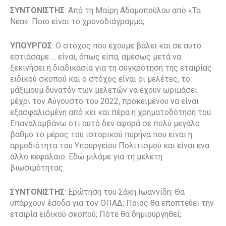
ΣΥΝΤΟΝΙΣΤΗΣ
: Από τη Μαίρη Αδαμοπούλου από «Τα
Νέα»: Ποιο είναι το χρονοδιάγραμμα;
ΥΠΟΥΡΓΟΣ
: Ο στόχος που έχουμε βάλει και σε αυτό
εστιάσαμε … είναι, όπως είπα, αμέσως μετά να
ξεκινήσει η διαδικασία για τη συγκρότηση της εταιρίας
ειδικού σκοπού και ο στόχος είναι οι μελέτες, το
μάξιμουμ δυνατόν των μελετών να έχουν ωριμάσει
μέχρι τον Αύγουστο του 2022, προκειμένου να είναι
εξασφαλισμένη από κει και πέρα η χρηματοδότησή του.
Επαναλαμβάνω ότι αυτό δεν αφορά σε πολύ μεγάλο
βαθμό το μέρος του ιστορικού πυρήνα που είναι η
αρμοδιότητα του Υπουργείου Πολιτισμού και είναι ένα
άλλο κεφάλαιο. Εδώ μιλάμε για τη μελέτη
βιωσιμότητας.
ΣΥΝΤΟΝΙΣΤΗΣ
: Ερώτηση του Σάκη Ιωαννίδη: Θα
υπάρχουν έσοδα για τον ΟΠΑΔ; Ποιος θα εποπτεύει την
εταιρία ειδικού σκοπού; Πότε θα δημιουργηθεί;