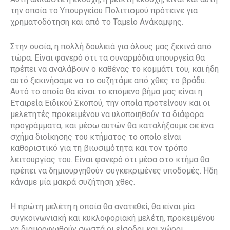
την οποία το Υπουργείου Πολιτισμού πρότεινε για
χρηματοδότηση και από το Ταμείο Ανάκαμψης.
Στην ουσία, η πολλή δουλειά για όλους μας ξεκινά από
τώρα. Είναι φανερό ότι τα συναρμόδια υπουργεία θα
πρέπει να αναλάβουν ο καθένας το κομμάτι του, και ήδη
αυτό ξεκινήσαμε να το συζητάμε από χθες το βράδυ.
Αυτό το οποίο θα είναι το επόμενο βήμα μας είναι η
Εταιρεία Ειδικού Σκοπού, την οποία προτείνουν και οι
μελετητές προκειμένου να υλοποιηθούν τα διάφορα
προγράμματα, και μέσω αυτών θα καταλήξουμε σε ένα
σχήμα διοίκησης του κτήματος το οποίο είναι
καθοριστικό για τη βιωσιμότητα και τον τρόπο
λειτουργίας του. Είναι φανερό ότι μέσα στο κτήμα θα
πρέπει να δημιουργηθούν συγκεκριμένες υποδομές. Ήδη
κάναμε μία μακρά συζήτηση χθες.
Η πρώτη μελέτη η οποία θα ανατεθεί, θα είναι μία
συγκοινωνιακή και κυκλοφοριακή μελέτη, προκειμένου
να διαμορφωθούν σωστά οι είσοδοι και χώροι