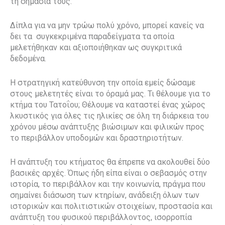
τη σημασία τους.
Δίπλα για να μην τρώω πολύ χρόνο, μπορεί κανείς να
δει τα συγκεκριμένα παραδείγματα τα οποία
μελετήθηκαν και αξιοποιήθηκαν ως συγκριτικά
δεδομένα.
Η στρατηγική κατεύθυνση την οποία εμείς δώσαμε
στους μελετητές είναι το όραμά μας. Τι θέλουμε για το
κτήμα του Τατοΐου; Θέλουμε να καταστεί ένας χώρος
λκυστικός για όλες τις ηλικίες σε όλη τη διάρκεια του
χρόνου μέσω ανάπτυξης βιώσιμων και φιλικών προς
το περιβάλλον υποδομών και δραστηριοτήτων.
Η ανάπτυξη του κτήματος θα έπρεπε να ακολουθεί δύο
βασικές αρχές. Όπως ήδη είπα είναι ο σεβασμός στην
ιστορία, το περιβάλλον και την κοινωνία, πράγμα που
σημαίνει διάσωση των κτηρίων, ανάδειξη όλων των
ιστορικών και πολιτιστικών στοιχείων, προστασία και
ανάπτυξη του φυσικού περιβάλλοντος, ισορροπία