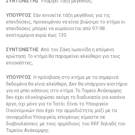
ΣΥΝΤΟΝΙΣΤΗΣ
: Υπάρχει τάξη μεγέθους;
ΥΠΟΥΡΓΟΣ
: Εάν εννοείτε τάξη μεγέθους για τις
επενδύσεις, προκειμένου να είναι βιώσιμο το κτήμα οι
επενδύσεις μπορεί να κυμαίνονται από 97-98
εκατομμύρια ευρώ έως 130.
ΣΥΝΤΟΝΙΣΤΗΣ
: Από τον Σάκη Ιωαννίδη η επόμενη
ερώτηση: Το κτήμα θα παραμείνει ελεύθερο για τους
επισκέπτες;
ΥΠΟΥΡΓΟΣ
: Η πρόσβαση στο κτήμα με τα σημερινά
δεδομένα θα είναι ελεύθερη. Δεν θα υπάρχουν εισιτήριο
για να μπει κάποιος στο κτήμα. Το Ταμείο Ανάκαμψης
δεν έχει ολοκληρώσει ακόμη τη διαδικασία για κανένα
έργο, όχι μόνο για το Τατόι. Είναι το Υπουργείο
Οικονομικών που έχει την αρμοδιότητα, μαζί με τα
συναρμόδια Υπουργεία, επομένως είμαστε σε
διαβουλεύσεις με τους αρμόδιους του RRF δηλαδή του
Ταμείου Ανάκαμψης.