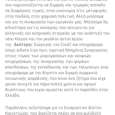
που παρουσιάζονται σε διμερές και τριμερές επίπεδο
σε διαφόρους τομείς, στην οικονομία, στις μεταφορές,
στην παιδεία, στην ψηφιακή πολιτική. Αλλά μιλήσαμε
και για τη συνεργασία των ομογενών μας. Μιλήσαμε δε,
ειδικότερα για τις ευκαιρίες που ανοίγονται για
ελληνικές και κυπριακές εταιρείες με την ανάπτυξη του
νέου Καϊρου και του μεγάλου αυτού έργου
της
Δεύτερη
ς διώρυγας του Σουέζ και υπογράψαμε,
όπως είδατε λίγο πριν, σχετικά Μνημόνια Συνεργασίας
στους τομείς των μικρομεσαίων και νεοφυών
επιχειρήσεων, της συνεργασίας των φορέων
επενδύσεων, της εκπαίδευσης και των τελωνείων, ενώ
υπογράψαμε με την Αίγυπτο και διμερή συμφωνία
κοινωνικής ασφάλισης, που λύνει ένα ζήτημα που είχε
μείνει ανοιχτό για πάρα πολλά χρόνια και αφορά
Αιγύπτιους που είχαν εργαστεί κατά το παρελθόν στην
Ελλάδα.
Παράλληλα, συζητήσαμε για το Συνεργατικό Δίκτυο
Καινοτομίας, που βασίζεται πλέον σε ένα φιλόδοξο