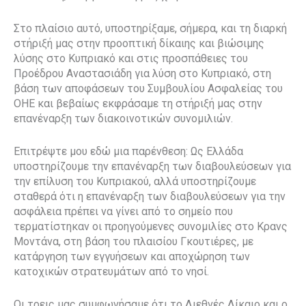
Στο πλαίσιο αυτό, υποστηρίξαμε, σήμερα, και τη διαρκή
στήριξή μας στην προοπτική δίκαιης και βιώσιμης
λύσης στο Κυπριακό και στις προσπάθειες του
Προέδρου Αναστασιάδη για λύση στο Κυπριακό, στη
βάση των αποφάσεων του Συμβουλίου Ασφαλείας του
ΟΗΕ και βεβαίως εκφράσαμε τη στήριξή μας στην
επανέναρξη των διακοινοτικών συνομιλιών.
Επιτρέψτε μου εδώ μια παρένθεση: Ως Ελλάδα
υποστηρίζουμε την επανέναρξη των διαβουλεύσεων για
την επίλυση του Κυπριακού, αλλά υποστηρίζουμε
σταθερά ότι η επανέναρξη των διαβουλεύσεων για την
ασφάλεια πρέπει να γίνει από το σημείο που
τερματίστηκαν οι προηγούμενες συνομιλίες στο Κρανς
Μοντάνα, στη βάση του πλαισίου Γκουτιέρες, με
κατάργηση των εγγυήσεων και αποχώρηση των
κατοχικών στρατευμάτων από το νησί.
Οι τρεις μας συμφωνήσαμε ότι το Διεθνές Δίκαιο και ο