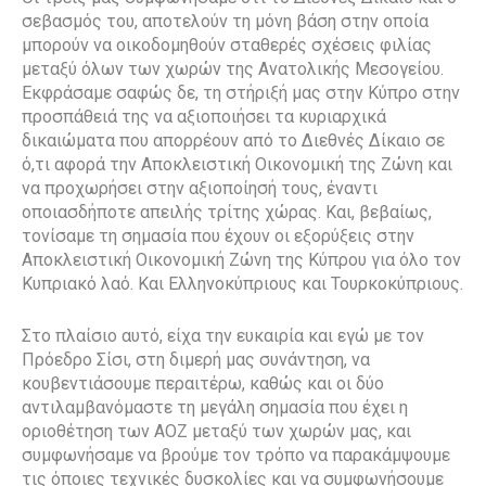
σεβασμός του, αποτελούν τη μόνη βάση στην οποία
μπορούν να οικοδομηθούν σταθερές σχέσεις φιλίας
μεταξύ όλων των χωρών της Ανατολικής Μεσογείου.
Εκφράσαμε σαφώς δε, τη στήριξή μας στην Κύπρο στην
προσπάθειά της να αξιοποιήσει τα κυριαρχικά
δικαιώματα που απορρέουν από το Διεθνές Δίκαιο σε
ό,τι αφορά την Αποκλειστική Οικονομική της Ζώνη και
να προχωρήσει στην αξιοποίησή τους, έναντι
οποιασδήποτε απειλής τρίτης χώρας. Και, βεβαίως,
τονίσαμε τη σημασία που έχουν οι εξορύξεις στην
Αποκλειστική Οικονομική Ζώνη της Κύπρου για όλο τον
Κυπριακό λαό. Και Ελληνοκύπριους και Τουρκοκύπριους.
Στο πλαίσιο αυτό, είχα την ευκαιρία και εγώ με τον
Πρόεδρο Σίσι, στη διμερή μας συνάντηση, να
κουβεντιάσουμε περαιτέρω, καθώς και οι δύο
αντιλαμβανόμαστε τη μεγάλη σημασία που έχει η
οριοθέτηση των ΑΟΖ μεταξύ των χωρών μας, και
συμφωνήσαμε να βρούμε τον τρόπο να παρακάμψουμε
τις όποιες τεχνικές δυσκολίες και να συμφωνήσουμε