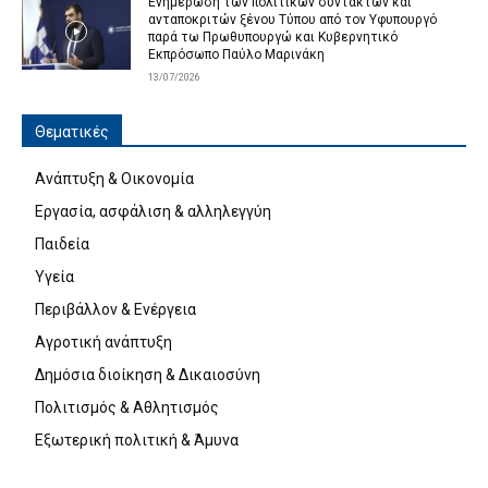
Ενημέρωση των πολιτικών συντακτών και
ανταποκριτών ξένου Τύπου από τον Υφυπουργό
παρά τω Πρωθυπουργώ και Κυβερνητικό
Εκπρόσωπο Παύλο Μαρινάκη
13/07/2026
Θεματικές
Ανάπτυξη & Οικονομία
Εργασία, ασφάλιση & αλληλεγγύη
Παιδεία
Υγεία
Περιβάλλον & Ενέργεια
Αγροτική ανάπτυξη
Δημόσια διοίκηση & Δικαιοσύνη
Πολιτισμός & Αθλητισμός
Εξωτερική πολιτική & Άμυνα