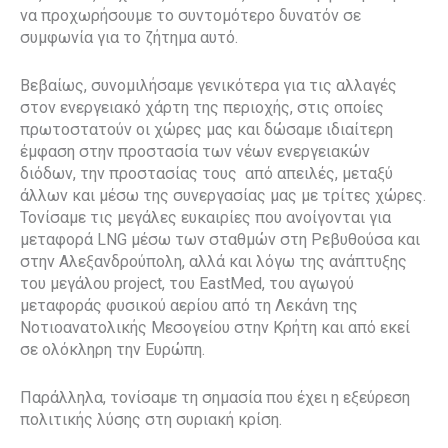
να προχωρήσουμε το συντομότερο δυνατόν σε
συμφωνία για το ζήτημα αυτό.
Βεβαίως, συνομιλήσαμε γενικότερα για τις αλλαγές
στον ενεργειακό χάρτη της περιοχής, στις οποίες
πρωτοστατούν οι χώρες μας και δώσαμε ιδιαίτερη
έμφαση στην προστασία των νέων ενεργειακών
διόδων, την προστασίας τους από απειλές, μεταξύ
άλλων και μέσω της συνεργασίας μας με τρίτες χώρες.
Τονίσαμε τις μεγάλες ευκαιρίες που ανοίγονται για
μεταφορά LNG μέσω των σταθμών στη Ρεβυθούσα και
στην Αλεξανδρούπολη, αλλά και λόγω της ανάπτυξης
του μεγάλου project, του EastMed, του αγωγού
μεταφοράς φυσικού αερίου από τη Λεκάνη της
Νοτιοανατολικής Μεσογείου στην Κρήτη και από εκεί
σε ολόκληρη την Ευρώπη.
Παράλληλα, τονίσαμε τη σημασία που έχει η εξεύρεση
πολιτικής λύσης στη συριακή κρίση.