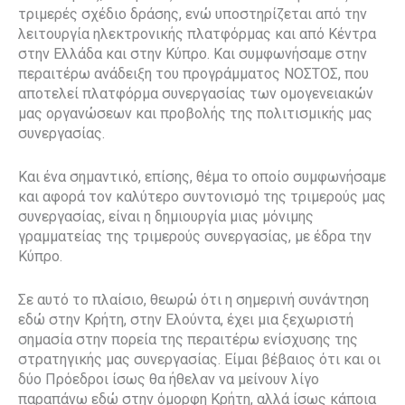
τριμερές σχέδιο δράσης, ενώ υποστηρίζεται από την
λειτουργία ηλεκτρονικής πλατφόρμας και από Κέντρα
στην Ελλάδα και στην Κύπρο. Και συμφωνήσαμε στην
περαιτέρω ανάδειξη του προγράμματος ΝΟΣΤΟΣ, που
αποτελεί πλατφόρμα συνεργασίας των ομογενειακών
μας οργανώσεων και προβολής της πολιτισμικής μας
συνεργασίας.
Και ένα σημαντικό, επίσης, θέμα το οποίο συμφωνήσαμε
και αφορά τον καλύτερο συντονισμό της τριμερούς μας
συνεργασίας, είναι η δημιουργία μιας μόνιμης
γραμματείας της τριμερούς συνεργασίας, με έδρα την
Κύπρο.
Σε αυτό το πλαίσιο, θεωρώ ότι η σημερινή συνάντηση
εδώ στην Κρήτη, στην Ελούντα, έχει μια ξεχωριστή
σημασία στην πορεία της περαιτέρω ενίσχυσης της
στρατηγικής μας συνεργασίας. Είμαι βέβαιος ότι και οι
δύο Πρόεδροι ίσως θα ήθελαν να μείνουν λίγο
παραπάνω εδώ στην όμορφη Κρήτη, αλλά ίσως κάποια