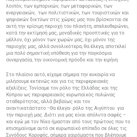
λοιπόν, των εμπορικών, των μεταφορικών, των
ενεργειακών, των πολιτιστικών, των τουριστικών και
ψηφιακών δικτύων στις χώρες μας που βρίσκονται σε
αυτή την κρίσιμη περιοχή του πλανήτη, απελευθερώνει,
κατά την εκτίμησή μας, μοναδικές προοπτικές για το
μέλλον, όχι μόνον των χωρών μας, όχι μόνον της
περιοχής μας, αλλά συνολικότερα, θα έλεγα, αποτελεί
μια πολύ σημαντική υπόθεση για την παγκόσμια
συνεργασία, την οικονομική πρόοδο και την ειρήνη.
Στο πλαίσιο αυτό, είχαμε σήμερα την ευκαιρία να
μιλήσουμε εκτενώς και για τις περιφερειακές
εξελίξεις. Τονίσαμε τον ρόλο της Ελλάδας και της
Κύπρου ως περιφερειακός ευρωπαϊκός πυλώνας
σταθερότητας, αλλά βεβαίως και τον
αναντικατάστατο –θα έλεγα- ρόλο της Αιγύπτου για
την περιοχή μας. Διότι για μας είναι απόλυτα σαφές –
και εγώ με τον Νίκο ήμασταν από τους πρώτους που το
επισημαίναμε αυτό σε ευρωπαϊκό επίπεδο σε όλες τις
Συνόδους Κορυφής, σήμερα χαιρόμαστε που βλέπουμε