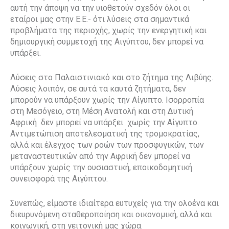
αυτή την άποψη να την υιοθετούν σχεδόν όλοι οι
εταίροι μας στην Ε.Ε.- ότι λύσεις στα σημαντικά
προβλήματα της περιοχής, χωρίς την ενεργητική και
δημιουργική συμμετοχή της Αιγύπτου, δεν μπορεί να
υπάρξει.
Λύσεις στο Παλαιστινιακό και στο ζήτημα της Λιβύης.
Λύσεις λοιπόν, σε αυτά τα καυτά ζητήματα, δεν
μπορούν να υπάρξουν χωρίς την Αίγυπτο. Ισορροπία
στη Μεσόγειο, στη Μέση Ανατολή και στη Δυτική
Αφρική δεν μπορεί να υπάρξει χωρίς την Αίγυπτο.
Αντιμετώπιση αποτελεσματική της τρομοκρατίας,
αλλά και έλεγχος των ροών των προσφυγικών, των
μεταναστευτικών από την Αφρική δεν μπορεί να
υπάρξουν χωρίς την ουσιαστική, εποικοδομητική
συνεισφορά της Αιγύπτου.
Συνεπώς, είμαστε ιδιαίτερα ευτυχείς για την ολοένα και
διευρυνόμενη σταθεροποίηση και οικονομική, αλλά και
κοινωνική, στη γειτονική μας χώρα.