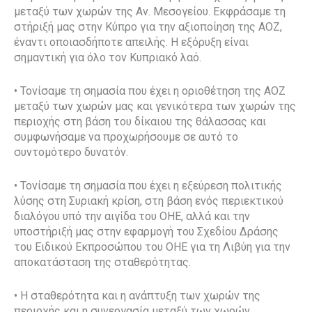
μεταξύ των χωρών της Αν. Μεσογείου. Εκφράσαμε τη
στήριξή μας στην Κύπρο για την αξιοποίηση της ΑΟΖ,
έναντι οποιασδήποτε απειλής. Η εξόρυξη είναι
σημαντική για όλο τον Κυπριακό λαό.
• Τονίσαμε τη σημασία που έχει η οριοθέτηση της ΑΟΖ
μεταξύ των χωρών μας και γενικότερα των χωρών της
περιοχής στη βάση του δίκαιου της θάλασσας και
συμφωνήσαμε να προχωρήσουμε σε αυτό το
συντομότερο δυνατόν.
• Τονίσαμε τη σημασία που έχει η εξεύρεση πολιτικής
λύσης στη Συριακή κρίση, στη βάση ενός περιεκτικού
διαλόγου υπό την αιγίδα του ΟΗΕ, αλλά και την
υποστήριξή μας στην εφαρμογή του Σχεδίου Δράσης
του Ειδικού Εκπροσώπου του ΟΗΕ για τη Λιβύη για την
αποκατάσταση της σταθερότητας.
• Η σταθερότητα και η ανάπτυξη των χωρών της
περιοχής και η συνεργασία μεταξύ των χωρών