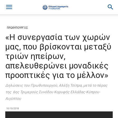
ΠΡΩΘΥΠΟΥΡΓΟΣ
«Η συνεργασία των χωρών
μας, που βρίσκονται μεταξύ
τριών ηπείρων,
απελευθερώνει μοναδικές
προοπτικές για το μέλλον»
Δηλώσεις του Πρωθυπουργού, Αλέξη Τσίπρα, μετά το πέρας
της 6ης Τριμερούς Συνόδου Κορυφής Ελλάδας-Κύπρου-
Αιγύπτου
10/10/2018