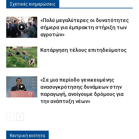
Σχετικές ενημερώσεις
«Πολύ μεγαλύτερες οι δυνατότητες
σήμερα για έμπρακτη στήριξη των
αγροτών»
Κατάργηση τέλους επιτηδεύματος
«Σε μια περίοδο γενικευμένης
ανασυγκρότησης δυνάμεων στην
παραγωγή, ανοίγουμε δρόμους για
την ανάπτυξη νέων»
Κεντρική ενότητα