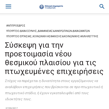
ΑΝΤΙΠΡΟΕΔΡΟΣ
ΥΠΟΥΡΓΕΙΟ ΔΙΚΑΙΟΣΥΝΗΣ, ΔΙΑΦΑΝΕΙΑΣ & ΑΝΘΡΩΠΙΝΩΝ ΔΙΚΑΙΩΜΑΤΩΝ
ΥΠΟΥΡΓΕΙΟ ΕΡΓΑΣΙΑΣ, ΚΟΙΝΩΝΙΚΗ ΑΣΦΑΛΙΣΗΣ & ΚΟΙΝΩΝΙΚΗΣ ΑΛΛΗΛΕΓΓΥΗΣ
Σύσκεψη για την
προετοιμασία νέου
θεσμικού πλαισίου για τις
πτωχευμένες επιχειρήσεις
Στόχος να παρέχεται η δυνατότητα στους εργαζόμενους να
αναλάβουν επιχειρήσεις που βρίσκονται σε προ-πτωχευτικό ή
πτωχευτικό στάδιο, ή έχουν εγκαταλειφθεί από τους
ιδιοκτήτες τους.
07/09/2017