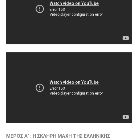
ΜΕΡΟΣ Α’ : Η ΣΚΛΗΡΗ ΜΑΧΗ ΤΗΣ ΕΛΛΗΝΙΚΗΣ