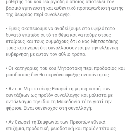
μαθητής του κου Γεωργιάδη ο οποίος αποτελεί τον
βασικό εμπνευστή και αυθεντικό προπαγανδιστή αυτής
της θεωρίας περί συναλλαγής.
• Εμείς σκοπεύουμε να αναδείξουμε στο υψηλότατο
δυνατό επίπεδο αυτό το θέμα και να πούμε στους
εταίρους και τους συμμάχους ότι ο κος Μητσοτάκης
τους κατηγορεί ότι συναλλάσσονται με την ελληνική
κυβέρνηση με αυτόν τον άθλιο τρόπο.
• Οι κατηγορίες του κου Μητσοτάκη περί προδοσίας και
μειοδοσίας δεν θα περνάνε εφεξής αναπάντητες.
• Αν ο κ. Μητσοτάκης θεωρεί τη μη περικοπή των
συντάξεων ως προϊόν συναλλαγής και μάλιστα με
αντάλλαγμα την ίδια τη Μακεδονία τότε γιατί την
ψήφισε; Είναι συνένοχος στη συναλλαγή;
• Αν θεωρεί τη Συμφωνία των Πρεσπών εθνικά
επιζήμια, προδοτική, μειοδοτική και προϊόν τέτοιας