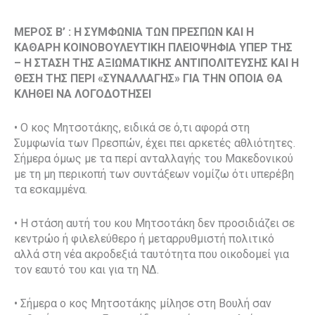
ΜΕΡΟΣ Β’ : Η ΣΥΜΦΩΝΙΑ ΤΩΝ ΠΡΕΣΠΩΝ ΚΑΙ Η
ΚΑΘΑΡΗ ΚΟΙΝΟΒΟΥΛΕΥΤΙΚΗ ΠΛΕΙΟΨΗΦΙΑ ΥΠΕΡ ΤΗΣ
– Η ΣΤΑΣΗ ΤΗΣ ΑΞΙΩΜΑΤΙΚΗΣ ΑΝΤΙΠΟΛΙΤΕΥΣΗΣ ΚΑΙ Η
ΘΕΣΗ ΤΗΣ ΠΕΡΙ «ΣΥΝΑΛΛΑΓΗΣ» ΓΙΑ ΤΗΝ ΟΠΟΙΑ ΘΑ
ΚΛΗΘΕΙ ΝΑ ΛΟΓΟΔΟΤΗΣΕΙ
• O κος Μητσοτάκης, ειδικά σε ό,τι αφορά στη
Συμφωνία των Πρεσπών, έχει πει αρκετές αθλιότητες.
Σήμερα όμως με τα περί ανταλλαγής του Μακεδονικού
με τη μη περικοπή των συντάξεων νομίζω ότι υπερέβη
τα εσκαμμένα.
• Η στάση αυτή του κου Μητσοτάκη δεν προσιδιάζει σε
κεντρώο ή φιλελεύθερο ή μεταρρυθμιστή πολιτικό
αλλά στη νέα ακροδεξιά ταυτότητα που οικοδομεί για
τον εαυτό του και για τη ΝΔ.
• Σήμερα ο κος Μητσοτάκης μίλησε στη Βουλή σαν