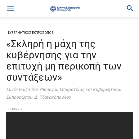
ΚΥΒΕΡΝΗΤΙΚΟΣ ΕΚΠΡΟΣΩΠΟΣ
«Σκληρή η μάχη της
κυβέρνησης για την
επιτυχή μη περικοπή των
συντάξεων»
Συνέντευξη του Υπουργού Επικρατείας και Κυβερνητικού
Εκπροσώπου, Δ. Τζανακόπουλος
11/12/2018