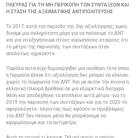
ΠΛΕΥΡΑΣ ΓΙΑ ΤΗ ΜΗ ΠΕΡΙΚΟΠΗ ΤΩΝ ΣΥΝΤΑΞΕΩΝ ΚΑΙ
Η ΣΤΑΣΗ ΤΗΣ ΑΞΙΩΜΑΤΙΚΗΣ ΑΝΤΙΠΟΛΙΤΕΥΣΗΣ
Το 2017, κατά την περίοδο της 2ης αξιολόγησης, εμείς
δίναμε μια σκληρότατη μάχη για να πείσουμε το ΔΝΤ
και για να εξηγήσουμε στους ευρωπαίους εταίρους ότι
το μέτρο της περικοπής των συντάξεων ήταν
απολύτως αχρείαστο.
Παρόλα αυτά είχε δημιουργηθεί μια συνθήκη τότε όπου
η Γερμανία έλεγε ότι αξιολόγηση δεν μπορεί να κλείσει
χωρίς τη συμφωνία του ΔΝΤ. Και με αυτήν την έννοια η
ελληνική πλευρά βρέθηκε σε μια εξαιρετικά δυσχερή
θέση και αποδέχθηκε τα επιπλέον αυτά μέτρα -για το
2019 την περικοπή των συντάξεων και για το 2020 το
αφορολόγητο- λέγοντας πως εφόσον οι προβλέψεις
του ΔΝΤ δεν πέσουν μέσα θα μπορέσουμε να
εφαρμόσουμε και τα αντίμετρα.
Αυτή τη στιγμή τι έχουμε; Τελικά αυτός ο οποίος