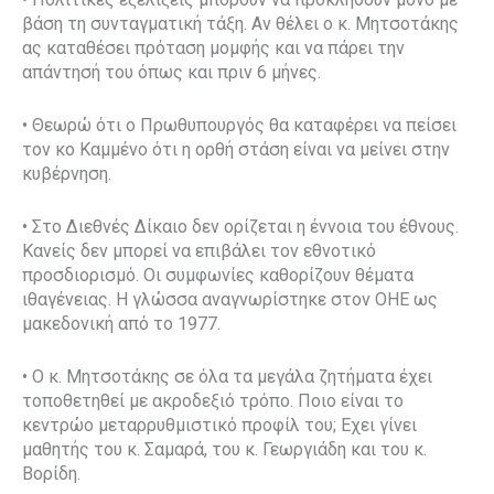
βάση τη συνταγματική τάξη. Αν θέλει ο κ. Μητσοτάκης
ας καταθέσει πρόταση μομφής και να πάρει την
απάντησή του όπως και πριν 6 μήνες.
• Θεωρώ ότι ο Πρωθυπουργός θα καταφέρει να πείσει
τον κο Καμμένο ότι η ορθή στάση είναι να μείνει στην
κυβέρνηση.
• Στο Διεθνές Δίκαιο δεν ορίζεται η έννοια του έθνους.
Κανείς δεν μπορεί να επιβάλει τον εθνοτικό
προσδιορισμό. Οι συμφωνίες καθορίζουν θέματα
ιθαγένειας. Η γλώσσα αναγνωρίστηκε στον ΟΗΕ ως
μακεδονική από το 1977.
• Ο κ. Μητσοτάκης σε όλα τα μεγάλα ζητήματα έχει
τοποθετηθεί με ακροδεξιό τρόπο. Ποιο είναι το
κεντρώο μεταρρυθμιστικό προφίλ του; Εχει γίνει
μαθητής του κ. Σαμαρά, του κ. Γεωργιάδη και του κ.
Βορίδη.