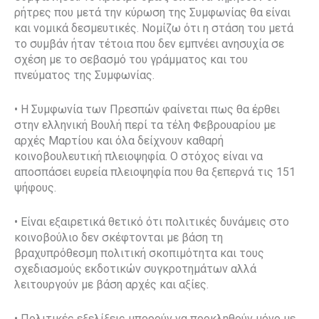
ρήτρες που μετά την κύρωση της Συμφωνίας θα είναι
και νομικά δεσμευτικές. Νομίζω ότι η στάση του μετά
το συμβάν ήταν τέτοια που δεν εμπνέει ανησυχία σε
σχέση με το σεβασμό του γράμματος και του
πνεύματος της Συμφωνίας.
• Η Συμφωνία των Πρεσπών φαίνεται πως θα έρθει
στην ελληνική Βουλή περί τα τέλη Φεβρουαρίου με
αρχές Μαρτίου και όλα δείχνουν καθαρή
κοινοβουλευτική πλειοψηφία. Ο στόχος είναι να
αποσπάσει ευρεία πλειοψηφία που θα ξεπερνά τις 151
ψήφους.
• Είναι εξαιρετικά θετικό ότι πολιτικές δυνάμεις στο
κοινοβούλιο δεν σκέφτονται με βάση τη
βραχυπρόθεσμη πολιτική σκοπιμότητα και τους
σχεδιασμούς εκδοτικών συγκροτημάτων αλλά
λειτουργούν με βάση αρχές και αξίες.
• Πολιτικές εξελίξεις μπορούν να προκληθούν μόνο με