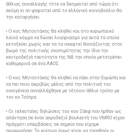
άθλιας συναλλαγής τότε να δεσμευτεί από τώρα ότι
ακόμη κι αν ψηφιστεί από το ελληνικό κοινοβούλιο θα
την καταργήσει.
• Ο κος Μητσοτάκης θα κληθεί και στο ευρωπαϊκό
λαϊκό κόμμα να δώσει λογαριασμό για αυτά τα οποία
εκτοξεύει χωρίς καν να τα σκεφτεί θυσιάζοντας στον
βωμό της πολιτικής σκοπιμότητας την ίδια την
κεντροδεξιά ταυτότητα της ΝΔ την οποία μετατρέπει
καθημερινά σε ένα ΛΑΟΣ.
• Ο κος Μητσοτάκης θα κληθεί να πάει στην Ευρώπη και
να πει ποιο ακριβώς μέλος από την πολιτική του
οικογένεια συναλλάχθηκε με τέτοιον άθλιο τρόπο με
τον κο Τσίπρα.
• Οι τελευταίες δηλώσεις του κου Ζάεφ που ήρθαν ως
απάντηση σε έναν ακροδεξιό βουλευτή του VMRO είχαν
πράγματι υπερβάσεις σε σημεία που είχαμε
συμφωνήσει. Το κρίσιμο όμως είναι να τηρηθούν οι