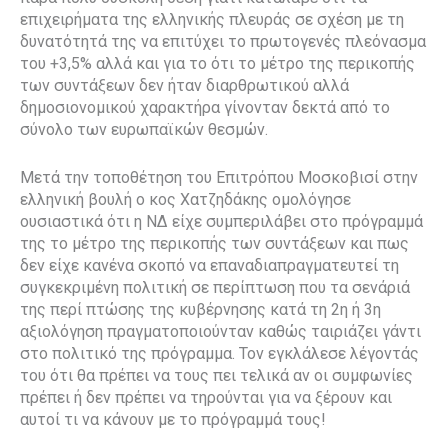
επιχειρήματα της ελληνικής πλευράς σε σχέση με τη
δυνατότητά της να επιτύχει το πρωτογενές πλεόνασμα
του +3,5% αλλά και για το ότι το μέτρο της περικοπής
των συντάξεων δεν ήταν διαρθρωτικού αλλά
δημοσιονομικού χαρακτήρα γίνονταν δεκτά από το
σύνολο των ευρωπαϊκών θεσμών.
Μετά την τοποθέτηση του Επιτρόπου Μοσκοβισί στην
ελληνική βουλή ο κος Χατζηδάκης ομολόγησε
ουσιαστικά ότι η ΝΔ είχε συμπεριλάβει στο πρόγραμμά
της το μέτρο της περικοπής των συντάξεων και πως
δεν είχε κανένα σκοπό να επαναδιαπραγματευτεί τη
συγκεκριμένη πολιτική σε περίπτωση που τα σενάριά
της περί πτώσης της κυβέρνησης κατά τη 2η ή 3η
αξιολόγηση πραγματοποιούνταν καθώς ταιριάζει γάντι
στο πολιτικό της πρόγραμμα. Τον εγκλάλεσε λέγοντάς
του ότι θα πρέπει να τους πει τελικά αν οι συμφωνίες
πρέπει ή δεν πρέπει να τηρούνται για να ξέρουν και
αυτοί τι να κάνουν με το πρόγραμμά τους!