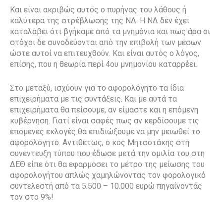
Και είναι ακριβώς αυτός ο πυρήνας του λάθους ή
καλύτερα της στρέβλωσης της ΝΔ. Η ΝΔ δεν έχει
καταλάβει ότι βγήκαμε από τα μνημόνια και πως άρα οι
στόχοι δε συνοδεύονται από την επιβολή των μέσων
ώστε αυτοί να επιτευχθούν. Και είναι αυτός ο λόγος,
επίσης, που η θεωρία περί 4ου μνημονίου καταρρέει.
Στο μεταξύ, ισχύουν για το αφορολόγητο τα ίδια
επιχειρήματα με τις συντάξεις. Και με αυτά τα
επιχειρήματα θα πείσουμε, αν είμαστε και η επόμενη
κυβέρνηση. Γιατί είναι σαφές πως αν κερδίσουμε τις
επόμενες εκλογές θα επιδιώξουμε να μην μειωθεί το
αφορολόγητο. Αντιθέτως, ο κος Μητσοτάκης στη
συνέντευξη τύπου που έδωσε μετά την ομιλία του στη
ΔΕΘ είπε ότι θα εφαρμόσει το μέτρο της μείωσης του
αφορολογήτου απλώς χαμηλώνοντας τον φορολογικό
συντελεστή από τα 5.500 – 10.000 ευρώ πηγαίνοντάς
τον στο 9%!