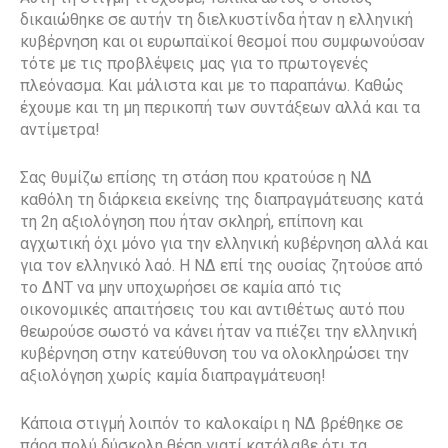
δικαιώθηκε σε αυτήν τη διελκυστίνδα ήταν η ελληνική
κυβέρνηση και οι ευρωπαϊκοί θεσμοί που συμφωνούσαν
τότε με τις προβλέψεις μας για το πρωτογενές
πλεόνασμα. Και μάλιστα και με το παραπάνω. Καθώς
έχουμε και τη μη περικοπή των συντάξεων αλλά και τα
αντίμετρα!
Σας θυμίζω επίσης τη στάση που κρατούσε η ΝΔ
καθόλη τη διάρκεια εκείνης της διαπραγμάτευσης κατά
τη 2η αξιολόγηση που ήταν σκληρή, επίπονη και
αγχωτική όχι μόνο για την ελληνική κυβέρνηση αλλά και
για τον ελληνικό λαό. Η ΝΔ επί της ουσίας ζητούσε από
το ΔΝΤ να μην υποχωρήσει σε καμία από τις
οικονομικές απαιτήσεις του και αντιθέτως αυτό που
θεωρούσε σωστό να κάνει ήταν να πιέζει την ελληνική
κυβέρνηση στην κατεύθυνση του να ολοκληρώσει την
αξιολόγηση χωρίς καμία διαπραγμάτευση!
Κάποια στιγμή λοιπόν το καλοκαίρι η ΝΔ βρέθηκε σε
πάρα πολύ δύσκολη θέση γιατί κατάλαβε ότι τα