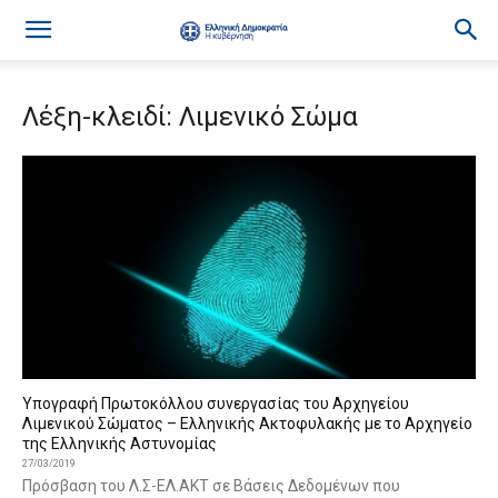
Λέξη-κλειδί: Λιμενικό Σώμα
Υπογραφή Πρωτοκόλλου συνεργασίας του Αρχηγείου
Λιμενικού Σώματος – Ελληνικής Ακτοφυλακής με το Αρχηγείο
της Ελληνικής Αστυνομίας
27/03/2019
Πρόσβαση του Λ.Σ-ΕΛ.ΑΚΤ σε Βάσεις Δεδομένων που