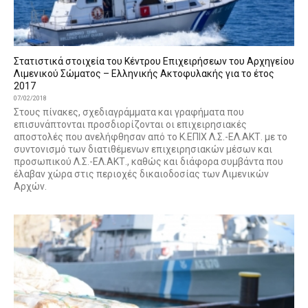
Στατιστικά στοιχεία του Κέντρου Επιχειρήσεων του Αρχηγείου
Λιμενικού Σώματος – Ελληνικής Ακτοφυλακής για το έτος
2017
07/02/2018
Στους πίνακες, σχεδιαγράμματα και γραφήματα που
επισυνάπτονται προσδιορίζονται οι επιχειρησιακές
αποστολές που ανελήφθησαν από το Κ.ΕΠΙΧ Λ.Σ.-ΕΛ.ΑΚΤ. με το
συντονισμό των διατιθέμενων επιχειρησιακών μέσων και
προσωπικού Λ.Σ.-ΕΛ.ΑΚΤ., καθώς και διάφορα συμβάντα που
έλαβαν χώρα στις περιοχές δικαιοδοσίας των Λιμενικών
Αρχών.