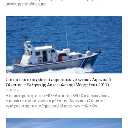
μεγάλης ιπποδύναμης.
Στατιστικά στοιχεία επιχειρησιακών κέντρων Λιμενικού
Σώματος – Ελληνικής Ακτοφυλακής (Μάης–Σεπτ 2017)
31/10/2017
Η δραστηριότητα του ΕΚΣΕΔ και του ΚΕΠΙΧ αναδεικνύουν
έμπρακτα τον κοινωνικό ρόλο του Λιμενικού Σώματος,
ενισχύοντας το αίσθημα ασφάλειας των πολιτών.