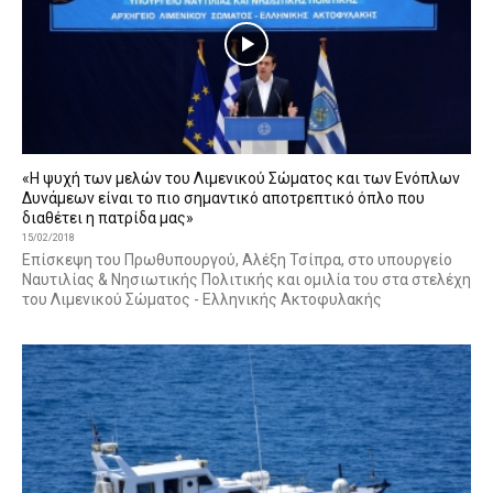
«Η ψυχή των μελών του Λιμενικού Σώματος και των Ενόπλων
Δυνάμεων είναι το πιο σημαντικό αποτρεπτικό όπλο που
διαθέτει η πατρίδα μας»
15/02/2018
Επίσκεψη του Πρωθυπουργού, Αλέξη Τσίπρα, στο υπουργείο
Ναυτιλίας & Νησιωτικής Πολιτικής και ομιλία του στα στελέχη
του Λιμενικού Σώματος - Ελληνικής Ακτοφυλακής