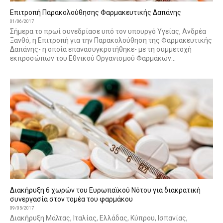
Επιτροπή Παρακολούθησης Φαρμακευτικής Δαπάνης
01/06/2017
Σήμερα το πρωί συνεδρίασε υπό τον υπουργό Υγείας, Ανδρέα
Ξανθό, η Επιτροπή για την Παρακολούθηση της Φαρμακευτικής
Δαπάνης- η οποία επανασυγκροτήθηκε- με τη συμμετοχή
εκπροσώπων του Εθνικού Οργανισμού Φαρμάκων...
Διακήρυξη 6 χωρών του Ευρωπαϊκού Νότου για διακρατική
συνεργασία στον τομέα του φαρμάκου
09/05/2017
Διακήρυξη Μάλτας, Ιταλίας, Ελλάδας, Κύπρου, Ισπανίας,