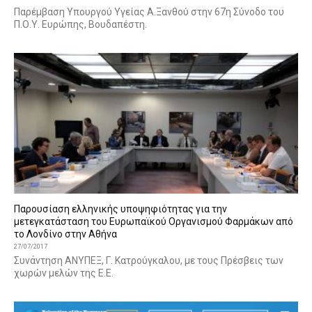
Παρέμβαση Υπουργού Υγείας Α.Ξανθού στην 67η Σύνοδο του
Π.Ο.Υ. Ευρώπης, Βουδαπέστη.
Παρουσίαση ελληνικής υποψηφιότητας για την
μετεγκατάσταση του Ευρωπαϊκού Οργανισμού Φαρμάκων από
το Λονδίνο στην Αθήνα
27/07/2017
Συνάντηση ΑΝΥΠΕΞ, Γ. Κατρούγκαλου, με τους Πρέσβεις των
χωρών μελών της Ε.Ε.