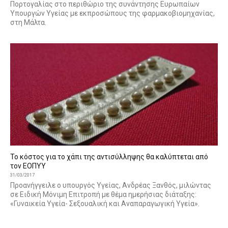
Πορτογαλίας στο περιθώριο της συνάντησης Ευρωπαίων
Υπουργών Υγείας με εκπροσώπους της φαρμακοβιομηχανίας,
στη Μάλτα.
Το κόστος για το χάπι της αντισύλληψης θα καλύπτεται από
τον ΕΟΠΥΥ
31/03/2017
Προανήγγειλε ο υπουργός Υγείας, Ανδρέας Ξανθός, μιλώντας
σε Ειδική Μόνιμη Επιτροπή με θέμα ημερήσιας διάταξης:
«Γυναικεία Υγεία- Σεξουαλική και Αναπαραγωγική Υγεία».