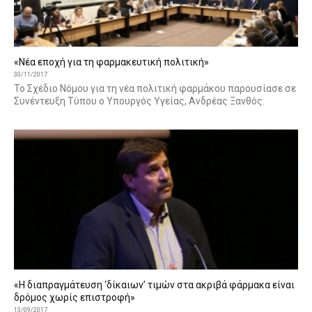
«Νέα εποχή για τη φαρμακευτική πολιτική»
30/11/2017
Το Σχέδιο Νόμου για τη νέα πολιτική φαρμάκου παρουσίασε σε
Συνέντευξη Τύπου ο Υπουργός Υγείας, Ανδρέας Ξανθός.
«Η διαπραγμάτευση ‘δίκαιων’ τιμών στα ακριβά φάρμακα είναι
δρόμος χωρίς επιστροφή»
13/09/2017