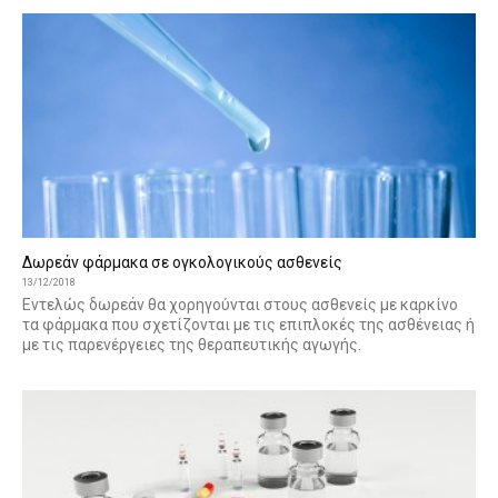
Δωρεάν φάρμακα σε ογκολογικούς ασθενείς
13/12/2018
Εντελώς δωρεάν θα χορηγούνται στους ασθενείς με καρκίνο
τα φάρμακα που σχετίζονται με τις επιπλοκές της ασθένειας ή
με τις παρενέργειες της θεραπευτικής αγωγής.