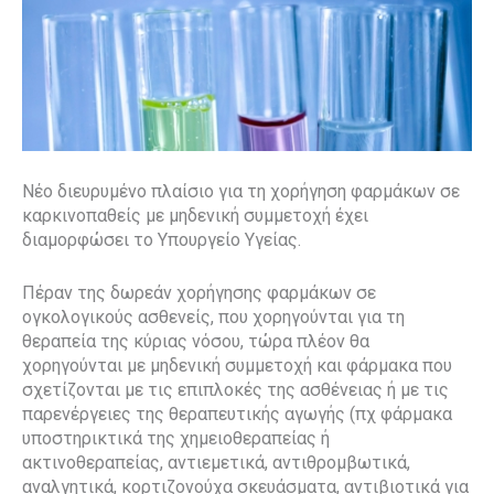
Νέο διευρυμένο πλαίσιο για τη χορήγηση φαρμάκων σε
καρκινοπαθείς με μηδενική συμμετοχή έχει
διαμορφώσει το Υπουργείο Υγείας.
Πέραν της δωρεάν χορήγησης φαρμάκων σε
ογκολογικούς ασθενείς, που χορηγούνται για τη
θεραπεία της κύριας νόσου, τώρα πλέον θα
χορηγούνται με μηδενική συμμετοχή και φάρμακα που
σχετίζονται με τις επιπλοκές της ασθένειας ή με τις
παρενέργειες της θεραπευτικής αγωγής (πχ φάρμακα
υποστηρικτικά της χημειοθεραπείας ή
ακτινοθεραπείας, αντιεμετικά, αντιθρομβωτικά,
αναλγητικά, κορτιζονούχα σκευάσματα, αντιβιοτικά για