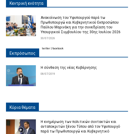
Κεντρική ενότητα
Ανακοίνωση του Υφυπουργού παρά τω
Πρωθυπουργώ και Κυβερνητικού Εκπροσώπου
Παύλου Μαρινάκη για την συνεδρίαση του
Υπουργικού Συμβουλίου της 30ης Ιουλίου 2026
30/07/2026
twitter
|
facebook
Εκπρόσωπος
Η σύνθεση της νέας Κυβέρνησης
08/07/2019
Κύρια θέματα
Η ενημέρωση των πολιτικών συντακτών και
ανταποκριτών ξένου Τύπου από τον Υφυπουργό
παρά τω Πρωθυπουργώ και Κυβερνητικό