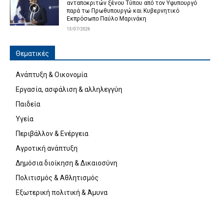
ανταποκριτών ξένου Τύπου από τον Υφυπουργό
παρά τω Πρωθυπουργώ και Κυβερνητικό
Εκπρόσωπο Παύλο Μαρινάκη
13/07/2026
Θεματικές
Ανάπτυξη & Οικονομία
Εργασία, ασφάλιση & αλληλεγγύη
Παιδεία
Υγεία
Περιβάλλον & Ενέργεια
Αγροτική ανάπτυξη
Δημόσια διοίκηση & Δικαιοσύνη
Πολιτισμός & Αθλητισμός
Εξωτερική πολιτική & Άμυνα