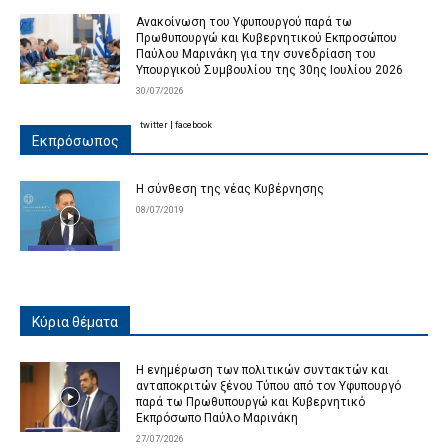
Ανακοίνωση του Υφυπουργού παρά τω
Πρωθυπουργώ και Κυβερνητικού Εκπροσώπου
Παύλου Μαρινάκη για την συνεδρίαση του
Υπουργικού Συμβουλίου της 30ης Ιουλίου 2026
30/07/2026
twitter
|
facebook
Εκπρόσωπος
Η σύνθεση της νέας Κυβέρνησης
08/07/2019
Κύρια θέματα
Η ενημέρωση των πολιτικών συντακτών και
ανταποκριτών ξένου Τύπου από τον Υφυπουργό
παρά τω Πρωθυπουργώ και Κυβερνητικό
Εκπρόσωπο Παύλο Μαρινάκη
27/07/2026