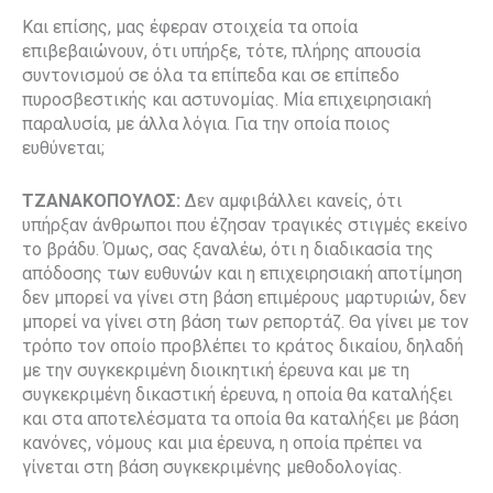
Και επίσης, μας έφεραν στοιχεία τα οποία
επιβεβαιώνουν, ότι υπήρξε, τότε, πλήρης απουσία
συντονισμού σε όλα τα επίπεδα και σε επίπεδο
πυροσβεστικής και αστυνομίας. Μία επιχειρησιακή
παραλυσία, με άλλα λόγια. Για την οποία ποιος
ευθύνεται;
ΤΖΑΝΑΚΟΠΟΥΛΟΣ:
Δεν αμφιβάλλει κανείς, ότι
υπήρξαν άνθρωποι που έζησαν τραγικές στιγμές εκείνο
το βράδυ. Όμως, σας ξαναλέω, ότι η διαδικασία της
απόδοσης των ευθυνών και η επιχειρησιακή αποτίμηση
δεν μπορεί να γίνει στη βάση επιμέρους μαρτυριών, δεν
μπορεί να γίνει στη βάση των ρεπορτάζ. Θα γίνει με τον
τρόπο τον οποίο προβλέπει το κράτος δικαίου, δηλαδή
με την συγκεκριμένη διοικητική έρευνα και με τη
συγκεκριμένη δικαστική έρευνα, η οποία θα καταλήξει
και στα αποτελέσματα τα οποία θα καταλήξει με βάση
κανόνες, νόμους και μια έρευνα, η οποία πρέπει να
γίνεται στη βάση συγκεκριμένης μεθοδολογίας.