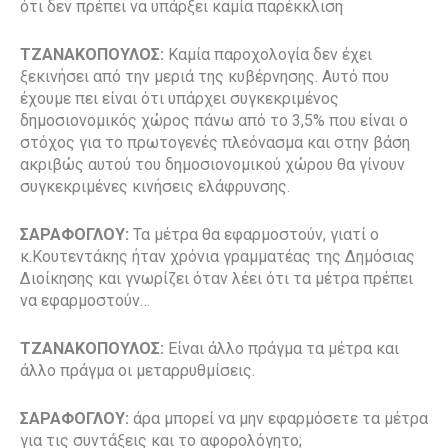
ότι δεν πρέπει να υπάρξει καμία παρέκκλιση
ΤΖΑΝΑΚΟΠΟΥΛΟΣ:
Καμία παροχολογία δεν έχει
ξεκινήσει από την μεριά της κυβέρνησης. Αυτό που
έχουμε πει είναι ότι υπάρχει συγκεκριμένος
δημοσιονομικός χώρος πάνω από το 3,5% που είναι ο
στόχος για το πρωτογενές πλεόνασμα και στην βάση
ακριβώς αυτού του δημοσιονομικού χώρου θα γίνουν
συγκεκριμένες κινήσεις ελάφρυνσης.
ΣΑΡΑΦΟΓΛΟΥ:
Τα μέτρα θα εφαρμοστούν, γιατί ο
κ.Κουτεντάκης ήταν χρόνια γραμματέας της Δημόσιας
Διοίκησης και γνωρίζει όταν λέει ότι τα μέτρα πρέπει
να εφαρμοστούν…
ΤΖΑΝΑΚΟΠΟΥΛΟΣ:
Είναι άλλο πράγμα τα μέτρα και
άλλο πράγμα οι μεταρρυθμίσεις.
ΣΑΡΑΦΟΓΛΟΥ:
άρα μπορεί να μην εφαρμόσετε τα μέτρα
για τις συντάξεις και το αφορολόγητο;