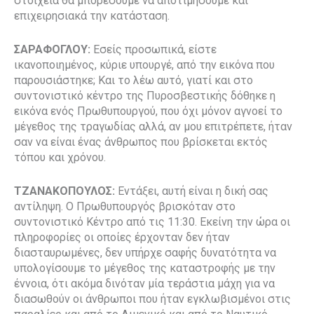
στοιχεία θα μπορέσουμε να αποτιμήσουμε και
επιχειρησιακά την κατάσταση.
ΣΑΡΑΦΟΓΛΟΥ:
Εσείς προσωπικά, είστε
ικανοποιημένος, κύριε υπουργέ, από την εικόνα που
παρουσιάστηκε; Και το λέω αυτό, γιατί και στο
συντονιστικό κέντρο της Πυροσβεστικής δόθηκε η
εικόνα ενός Πρωθυπουργού, που όχι μόνον αγνοεί το
μέγεθος της τραγωδίας αλλά, αν μου επιτρέπετε, ήταν
σαν να είναι ένας άνθρωπος που βρίσκεται εκτός
τόπου και χρόνου.
ΤΖΑΝΑΚΟΠΟΥΛΟΣ:
Εντάξει, αυτή είναι η δική σας
αντίληψη. Ο Πρωθυπουργός βρισκόταν στο
συντονιστικό Κέντρο από τις 11:30. Εκείνη την ώρα οι
πληροφορίες οι οποίες έρχονταν δεν ήταν
διασταυρωμένες, δεν υπήρχε σαφής δυνατότητα να
υπολογίσουμε το μέγεθος της καταστροφής με την
έννοια, ότι ακόμα δινόταν μία τεράστια μάχη για να
διασωθούν οι άνθρωποι που ήταν εγκλωβισμένοι στις