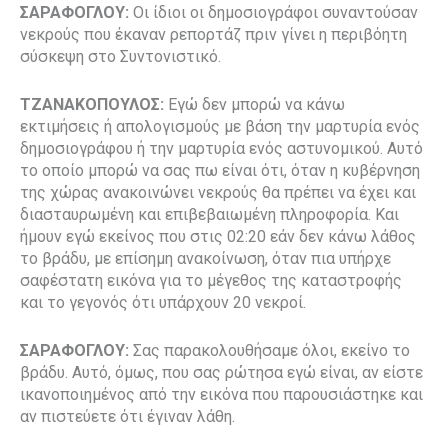
ΣΑΡΑΦΟΓΛΟΥ:
Οι ίδιοι οι δημοσιογράφοι συναντούσαν
νεκρούς που έκαναν ρεπορτάζ πριν γίνει η περιβόητη
σύσκεψη στο Συντονιστικό.
ΤΖΑΝΑΚΟΠΟΥΛΟΣ:
Εγώ δεν μπορώ να κάνω
εκτιμήσεις ή απολογισμούς με βάση την μαρτυρία ενός
δημοσιογράφου ή την μαρτυρία ενός αστυνομικού. Αυτό
το οποίο μπορώ να σας πω είναι ότι, όταν η κυβέρνηση
της χώρας ανακοινώνει νεκρούς θα πρέπει να έχει και
διασταυρωμένη και επιβεβαιωμένη πληροφορία. Και
ήμουν εγώ εκείνος που στις 02:20 εάν δεν κάνω λάθος
το βράδυ, με επίσημη ανακοίνωση, όταν πια υπήρχε
σαφέστατη εικόνα για το μέγεθος της καταστροφής
και το γεγονός ότι υπάρχουν 20 νεκροί.
ΣΑΡΑΦΟΓΛΟΥ:
Σας παρακολουθήσαμε όλοι, εκείνο το
βράδυ. Αυτό, όμως, που σας ρώτησα εγώ είναι, αν είστε
ικανοποιημένος από την εικόνα που παρουσιάστηκε και
αν πιστεύετε ότι έγιναν λάθη.