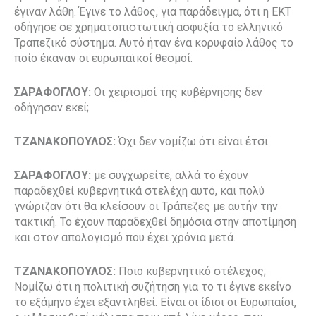
έγιναν λάθη. Έγινε το λάθος, για παράδειγμα, ότι η ΕΚΤ
οδήγησε σε χρηματοπιστωτική ασφυξία το ελληνικό
Τραπεζικό σύστημα. Αυτό ήταν ένα κορυφαίο λάθος το
ποίο έκαναν οι ευρωπαϊκοί θεσμοί.
ΣΑΡΑΦΟΓΛΟΥ:
Οι χειρισμοί της κυβέρνησης δεν
οδήγησαν εκεί;
ΤΖΑΝΑΚΟΠΟΥΛΟΣ:
Όχι δεν νομίζω ότι είναι έτσι.
ΣΑΡΑΦΟΓΛΟΥ:
με συγχωρείτε, αλλά το έχουν
παραδεχθεί κυβερνητικά στελέχη αυτό, και πολύ
γνώριζαν ότι θα κλείσουν οι Τράπεζες με αυτήν την
τακτική. Το έχουν παραδεχθεί δημόσια στην αποτίμηση
και στον απολογισμό που έχει χρόνια μετά.
ΤΖΑΝΑΚΟΠΟΥΛΟΣ:
Ποιο κυβερνητικό στέλεχος;
Νομίζω ότι η πολιτική συζήτηση για το τι έγινε εκείνο
το εξάμηνο έχει εξαντληθεί. Είναι οι ίδιοι οι Ευρωπαίοι,