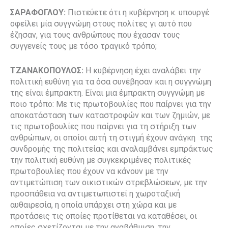
ΣΑΡΑΦΟΓΛΟΥ:
Πιστεύετε ότι η κυβέρνηση κ. υπουργέ
οφείλει μία συγγνώμη στους πολίτες γι αυτό που
έζησαν, για τους ανθρώπους που έχασαν τους
συγγενείς τους με τόσο τραγικό τρόπο;
ΤΖΑΝΑΚΟΠΟΥΛΟΣ:
Η κυβέρνηση έχει αναλάβει την
πολιτική ευθύνη για τα όσα συνέβησαν και η συγγνώμη
της είναι έμπρακτη. Είναι μια έμπρακτη συγγνώμη με
ποιο τρόπο: Με τις πρωτοβουλίες που παίρνει για την
αποκατάσταση των καταστροφών και των ζημιών, με
τις πρωτοβουλίες που παίρνει για τη στήριξη των
ανθρώπων, οι οποίοι αυτή τη στιγμή έχουν ανάγκη
της
συνδρομής της πολιτείας και αναλαμβάνει εμπράκτως
την πολιτική ευθύνη με συγκεκριμένες πολιτικές
πρωτοβουλίες που έχουν να κάνουν με την
αντιμετώπιση των οικιστικών στρεβλώσεων, με την
προσπάθεια να αντιμετωπιστεί η χωροταξική
αυθαιρεσία, η οποία υπάρχει στη χώρα και με
προτάσεις τις οποίες προτίθεται να καταθέσει, οι
οποίες σχετίζονται με την αναβάθμιση, την