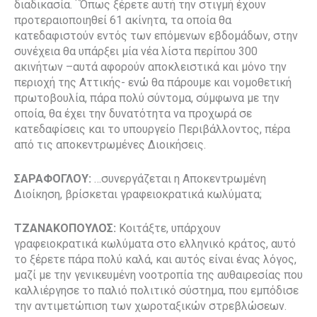
διαδικασία. ¨Όπως ξέρετε αυτή την στιγμή έχουν
προτεραιοποιηθεί 61 ακίνητα, τα οποία θα
κατεδαφιστούν εντός των επόμενων εβδομάδων, στην
συνέχεια θα υπάρξει μία νέα λίστα περίπου 300
ακινήτων –αυτά αφορούν αποκλειστικά και μόνο την
περιοχή της Αττικής- ενώ θα πάρουμε και νομοθετική
πρωτοβουλία, πάρα πολύ σύντομα, σύμφωνα με την
οποία, θα έχει την δυνατότητα να προχωρά σε
κατεδαφίσεις και το υπουργείο Περιβάλλοντος, πέρα
από τις αποκεντρωμένες Διοικήσεις.
ΣΑΡΑΦΟΓΛΟΥ:
…συνεργάζεται η Αποκεντρωμένη
Διοίκηση, βρίσκεται γραφειοκρατικά κωλύματα;
ΤΖΑΝΑΚΟΠΟΥΛΟΣ:
Κοιτάξτε, υπάρχουν
γραφειοκρατικά κωλύματα στο ελληνικό κράτος, αυτό
το ξέρετε πάρα πολύ καλά, και αυτός είναι ένας λόγος,
μαζί με την γενικευμένη νοοτροπία της αυθαιρεσίας που
καλλιέργησε το παλιό πολιτικό σύστημα, που εμπόδισε
την αντιμετώπιση των χωροταξικών στρεβλώσεων.