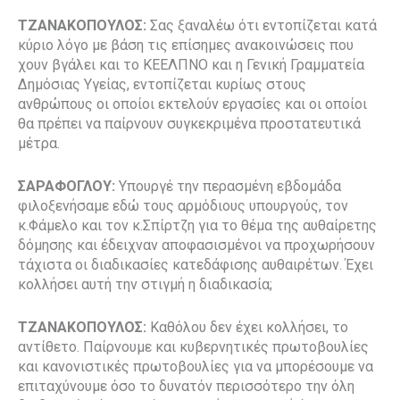
ΤΖΑΝΑΚΟΠΟΥΛΟΣ:
Σας ξαναλέω ότι εντοπίζεται κατά
κύριο λόγο με βάση τις επίσημες ανακοινώσεις που
χουν βγάλει και το ΚΕΕΛΠΝΟ και η Γενική Γραμματεία
Δημόσιας Υγείας, εντοπίζεται κυρίως στους
ανθρώπους οι οποίοι εκτελούν εργασίες και οι οποίοι
θα πρέπει να παίρνουν συγκεκριμένα προστατευτικά
μέτρα.
ΣΑΡΑΦΟΓΛΟΥ:
Υπουργέ την περασμένη εβδομάδα
φιλοξενήσαμε εδώ τους αρμόδιους υπουργούς, τον
κ.Φάμελο και τον κ.Σπίρτζη για το θέμα της αυθαίρετης
δόμησης και έδειχναν αποφασισμένοι να προχωρήσουν
τάχιστα οι διαδικασίες κατεδάφισης αυθαιρέτων. Έχει
κολλήσει αυτή την στιγμή η διαδικασία;
ΤΖΑΝΑΚΟΠΟΥΛΟΣ:
Καθόλου δεν έχει κολλήσει, το
αντίθετο. Παίρνουμε και κυβερνητικές πρωτοβουλίες
και κανονιστικές πρωτοβουλίες για να μπορέσουμε να
επιταχύνουμε όσο το δυνατόν περισσότερο την όλη