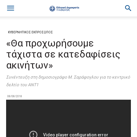
ΚΥΒΕΡΝΗΤΙΚΟΣ ΕΚΠΡΟΣΩΠΟΣ
«Θα προχωρήσουμε
τάχιστα σε κατεδαφίσεις
ακινήτων»
Συνέντευξη στη δημοσιογράφο Μ. Σαράφογλου για το κεντρικό
δελτίο του ΑΝΤ1
08/08/2018