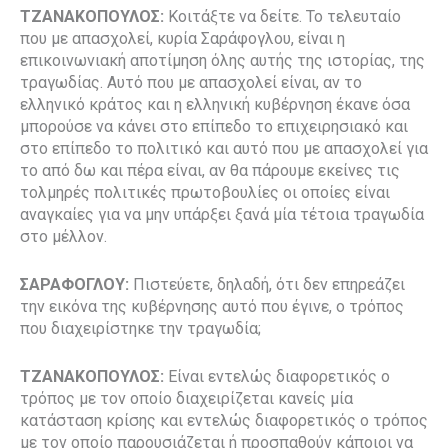
ΤΖΑΝΑΚΟΠΟΥΛΟΣ:
Κοιτάξτε να δείτε. Το τελευταίο
που με απασχολεί, κυρία Σαράφογλου, είναι η
επικοινωνιακή αποτίμηση όλης αυτής της ιστορίας, της
τραγωδίας. Αυτό που με απασχολεί είναι, αν το
ελληνικό κράτος και η ελληνική κυβέρνηση έκανε όσα
μπορούσε να κάνει στο επίπεδο το επιχειρησιακό και
στο επίπεδο το πολιτικό και αυτό που με απασχολεί για
το από δω και πέρα είναι, αν θα πάρουμε εκείνες τις
τολμηρές πολιτικές πρωτοβουλίες οι οποίες είναι
αναγκαίες για να μην υπάρξει ξανά μία τέτοια τραγωδία
στο μέλλον.
ΣΑΡΑΦΟΓΛΟΥ:
Πιστεύετε, δηλαδή, ότι δεν επηρεάζει
την εικόνα της κυβέρνησης αυτό που έγινε, ο τρόπος
που διαχειρίστηκε την τραγωδία;
ΤΖΑΝΑΚΟΠΟΥΛΟΣ:
Είναι εντελώς διαφορετικός ο
τρόπος με τον οποίο διαχειρίζεται κανείς μία
κατάσταση κρίσης και εντελώς διαφορετικός ο τρόπος
με τον οποίο παρουσιάζεται ή προσπαθούν κάποιοι να