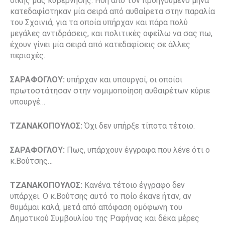
δικής μας κυβέρνησης. Ήδη από τον προηγούμενο μήνα
κατεδαφίστηκαν μία σειρά από αυθαίρετα στην παραλία
του Σχοινιά, για τα οποία υπήρχαν και πάρα πολύ
μεγάλες αντιδράσεις, και πολιτικές οφείλω να σας πω,
έχουν γίνει μία σειρά από κατεδαφίσεις σε άλλες
περιοχές.
ΣΑΡΑΦΟΓΛΟΥ:
υπήρχαν και υπουργοί, οι οποίοι
πρωτοστάτησαν στην νομιμοποίηση αυθαιρέτων κύριε
υπουργέ…
ΤΖΑΝΑΚΟΠΟΥΛΟΣ:
Όχι δεν υπήρξε τίποτα τέτοιο.
ΣΑΡΑΦΟΓΛΟΥ:
Πως, υπάρχουν έγγραφα που λένε ότι ο
κ.Βούτσης…
ΤΖΑΝΑΚΟΠΟΥΛΟΣ:
Κανένα τέτοιο έγγραφο δεν
υπάρχει. Ο κ.Βούτσης αυτό το ποίο έκανε ήταν, αν
θυμάμαι καλά, μετά από απόφαση ομόφωνη του
Δημοτικού Συμβουλίου της Ραφήνας και δέκα μέρες