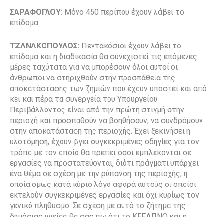
ΣΑΡΑΦΟΓΛΟΥ:
Μόνο 450 περίπου έχουν λάβει το
επίδομα.
ΤΖΑΝΑΚΟΠΟΥΛΟΣ:
Πεντακόσιοι έχουν λάβει το
επίδομα και η διαδικασία θα συνεχιστεί τις επόμενες
μέρες ταχύτατα για να μπορέσουν όλοι αυτοί οι
άνθρωποι να στηριχθούν στην προσπάθεια της
αποκατάστασης των ζημιών που έχουν υποστεί και από
κει και πέρα τα συνεργεία του Υπουργείου
Περιβάλλοντος είναι από την πρώτη στιγμή στην
περιοχή και προσπαθούν να βοηθήσουν, να συνδράμουν
στην αποκατάσταση της περιοχής. Έχει ξεκινήσει η
υλοτόμηση, έχουν βγει συγκεκριμένες οδηγίες για τον
τρόπο με τον οποίο θα πρέπει όσοι εμπλέκονται σε
εργασίες να προστατεύονται, διότι πράγματι υπάρχει
ένα θέμα σε σχέση με την ρύπανση της περιοχής, η
οποία όμως κατά κύριο λόγο αφορά αυτούς οι οποίοι
εκτελούν συγκεκριμένες εργασίες και όχι κυρίως τον
γενικό πληθυσμό. Σε σχέση με αυτό το ζήτημα της
δημόσιας υγείας θα σας πω ότι το ΚΕΕΛΠΝΟ και η