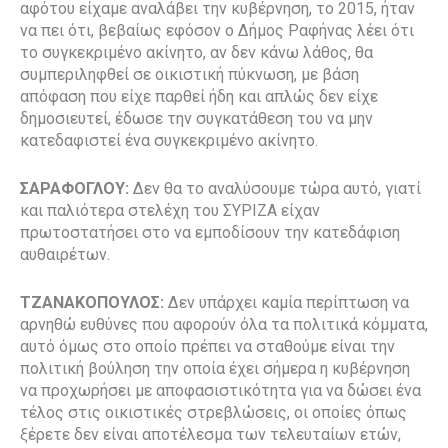
αφότου είχαμε αναλάβει την κυβέρνηση, το 2015, ήταν
να πει ότι, βεβαίως εφόσον ο Δήμος Ραφήνας λέει ότι
το συγκεκριμένο ακίνητο, αν δεν κάνω λάθος, θα
συμπεριληφθεί σε οικιστική πύκνωση, με βάση
απόφαση που είχε παρθεί ήδη και απλώς δεν είχε
δημοσιευτεί, έδωσε την συγκατάθεση του να μην
κατεδαφιστεί ένα συγκεκριμένο ακίνητο.
ΣΑΡΑΦΟΓΛΟΥ:
Δεν θα το αναλύσουμε τώρα αυτό, γιατί
και παλιότερα στελέχη του ΣΥΡΙΖΑ είχαν
πρωτοστατήσει στο να εμποδίσουν την κατεδάφιση
αυθαιρέτων.
ΤΖΑΝΑΚΟΠΟΥΛΟΣ:
Δεν υπάρχει καμία περίπτωση να
αρνηθώ ευθύνες που αφορούν όλα τα πολιτικά κόμματα,
αυτό όμως στο οποίο πρέπει να σταθούμε είναι την
πολιτική βούληση την οποία έχει σήμερα η κυβέρνηση
να προχωρήσει με αποφασιστικότητα για να δώσει ένα
τέλος στις οικιστικές στρεβλώσεις, οι οποίες όπως
ξέρετε δεν είναι αποτέλεσμα των τελευταίων ετών,