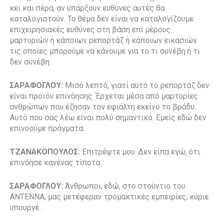
κει και πέρα, αν υπάρξουν ευθύνες αυτές θα
καταλογιστούν. Το θέμα δεν είναι να καταλογίζουμε
επιχειρησιακές ευθύνες στη βάση επί μέρους
μαρτυριών ή κάποιων ρεπορτάζ ή κάποιων εικασιών
τις οποίες μπορούμε να κάνουμε για το τι συνέβη ή τι
δεν συνέβη.
ΣΑΡΑΦΟΓΛΟΥ:
Μισό λεπτό, γιατί αυτό το ρεπορτάζ δεν
είναι προϊόν επινόησης. Έρχεται μέσα από μαρτυρίες
ανθρώπων που έζησαν τον εφιάλτη εκείνο το βράδυ.
Αυτό που σας λέω είναι πολύ σημαντικό. Εμείς εδώ δεν
επινοούμε πράγματα.
ΤΖΑΝΑΚΟΠΟΥΛΟΣ:
Επιτρέψτε μου. Δεν είπα εγώ, ότι
επινόησε κανένας τίποτα.
ΣΑΡΑΦΟΓΛΟΥ:
Άνθρωποι, εδώ, στο στούντιο του
ΑΝΤΕΝΝΑ, μας μετέφεραν τρομακτικές εμπειρίες, κύριε
υπουργέ…