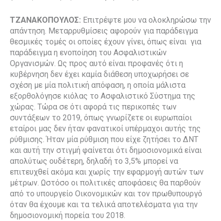
ΤΖΑΝΑΚΟΠΟΥΛΟΣ:
Επιτρέψτε μου να ολοκληρώσω την
απάντηση. Μεταρρυθμίσεις αφορούν για παράδειγμα
θεσμικές τομές οι οποίες έχουν γίνει, όπως είναι
για
παράδειγμα η ενοποίηση του Ασφαλιστικών
Οργανισμών. Ως προς αυτό είναι προφανές ότι η
κυβέρνηση δεν έχει καμία διάθεση υποχωρήσει σε
σχέση με μία πολιτική απόφαση, η οποία μάλιστα
εξορθολόγησε κιόλας το Ασφαλιστικό Σύστημα της
χώρας. Τώρα σε ότι αφορά τις περικοπές των
συντάξεων το 2019, όπως γνωρίζετε οι ευρωπαίοι
εταίροι μας δεν ήταν φανατικοί υπέρμαχοι αυτής της
ρύθμισης. Ήταν μία ρύθμιση που είχε ζητήσει το ΔΝΤ
και αυτή την στιγμή φαίνεται ότι δημοσιονομικά είναι
απολύτως ουδέτερη, δηλαδή το 3,5% μπορεί να
επιτευχθεί ακόμα και χωρίς την εφαρμογή αυτών των
μέτρων. Ωστόσο οι πολιτικές αποφάσεις θα παρθούν
από το υπουργείο Οικονομικών και τον πρωθυπουργό
όταν θα έχουμε και τα τελικά αποτελέσματα για την
δημοσιονομική πορεία του 2018.