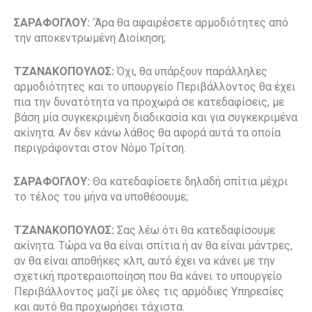
ΣΑΡΑΦΟΓΛΟΥ:
‘Άρα θα αφαιρέσετε αρμοδιότητες από
την αποκεντρωμένη Διοίκηση;
ΤΖΑΝΑΚΟΠΟΥΛΟΣ:
Όχι,
θα υπάρξουν παράλληλες
αρμοδιότητες και το υπουργείο Περιβάλλοντος θα έχει
πια την δυνατότητα να προχωρά σε κατεδαφίσεις, με
βάση μία συγκεκριμένη διαδικασία και για συγκεκριμένα
ακίνητα. Αν δεν κάνω λάθος θα αφορά αυτά τα οποία
περιγράφονται στον Νόμο Τρίτση.
ΣΑΡΑΦΟΓΛΟΥ:
Θα κατεδαφίσετε δηλαδή σπίτια μέχρι
το τέλος του μήνα να υποθέσουμε;
ΤΖΑΝΑΚΟΠΟΥΛΟΣ:
Σας λέω ότι θα κατεδαφίσουμε
ακίνητα. Τώρα να θα είναι σπίτια ή αν θα είναι μάντρες,
αν θα είναι αποθήκες κλπ, αυτό έχει να κάνει με την
σχετική προτεραιοποίηση που θα κάνει το υπουργείο
Περιβάλλοντος μαζί με όλες τις αρμόδιες Υπηρεσίες
και αυτό θα προχωρήσει τάχιστα.