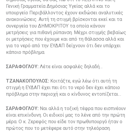
Γενική Γραμματεία Δημόσιας Υγείας αλλά και το
υπουργείο Περιβάλλοντος έχουν εκδώσει αναλυτικές
ανακοινώσεις. Αυτή τη στιγμή βρίσκονται εκεί και τα
συνεργεία του ΔΗΜΟΚΡΙΤΟΥ τα οποία κάνουν
μετρήσεις για πιθανή ρύπανση. Μέχρι στιγμής βεβαίως
οι μετρήσεις που έχουμε και από τη θάλασσα αλλά και
για το νερό από την ΕΥΔΑΠ δείχνουν ότι δεν υπάρχει
κάποιο πρόβλημα.
ΣΑΡΑΦΟΓΛΟΥ:
Λέτε είναι ασφαλές δηλαδή…
ΤΖΑΝΑΚΟΠΟΥΛΟΣ:
Κοιτάξτε, εγώ λέω ότι αυτή τη
στιγμή η ΕΥΔΑΠ έχει πει ότι το νερό δεν έχει κάποιο
πρόβλημα στην περιοχή και ο κίνδυνος εντοπίζεται…
ΣΑΡΑΦΟΓΛΟΥ:
Ναι αλλά η τοξική τέφρα που εισπνέουν
είναι επικίνδυνη. Οι ειδικοί μας το λένε από την πρώτη
μέρα. Ο κ. Ζερεφός που είδε τον πρωθυπουργό ήταν ο
πρώτος που το μετέφερε αυτό στην τηλεόραση.