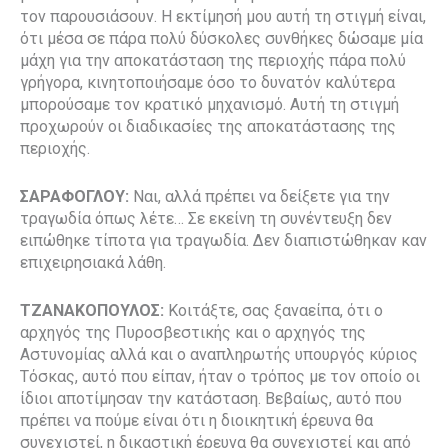
τον παρουσιάσουν. Η εκτίμησή μου αυτή τη στιγμή είναι,
ότι μέσα σε πάρα πολύ δύσκολες συνθήκες δώσαμε μία
μάχη για την αποκατάσταση της περιοχής πάρα πολύ
γρήγορα, κινητοποιήσαμε όσο το δυνατόν καλύτερα
μπορούσαμε τον κρατικό μηχανισμό. Αυτή τη στιγμή
προχωρούν οι διαδικασίες της αποκατάστασης της
περιοχής.
ΣΑΡΑΦΟΓΛΟΥ:
Ναι, αλλά πρέπει να δείξετε για την
τραγωδία όπως λέτε… Σε εκείνη τη συνέντευξη δεν
ειπώθηκε τίποτα για τραγωδία. Δεν διαπιστώθηκαν καν
επιχειρησιακά λάθη.
ΤΖΑΝΑΚΟΠΟΥΛΟΣ:
Κοιτάξτε, σας ξαναείπα, ότι ο
αρχηγός της Πυροσβεστικής και ο αρχηγός της
Αστυνομίας αλλά και ο αναπληρωτής υπουργός κύριος
Τόσκας, αυτό που είπαν, ήταν ο τρόπος με τον οποίο οι
ίδιοι αποτίμησαν την κατάσταση. Βεβαίως, αυτό που
πρέπει να πούμε είναι ότι η διοικητική έρευνα θα
συνεχιστεί, η δικαστική έρευνα θα συνεχιστεί και από