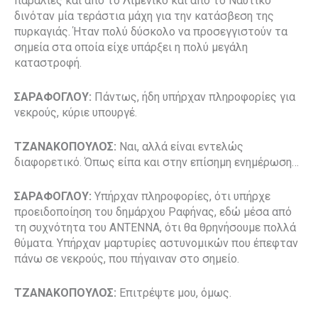
παραλίες και από το Λιμενικό και από το Ναυτικό
δινόταν μία τεράστια μάχη για την κατάσβεση της
πυρκαγιάς. Ήταν πολύ δύσκολο να προσεγγιστούν τα
σημεία στα οποία είχε υπάρξει η πολύ μεγάλη
καταστροφή.
ΣΑΡΑΦΟΓΛΟΥ:
Πάντως, ήδη υπήρχαν πληροφορίες για
νεκρούς, κύριε υπουργέ.
ΤΖΑΝΑΚΟΠΟΥΛΟΣ:
Ναι, αλλά είναι εντελώς
διαφορετικό. Όπως είπα και στην επίσημη ενημέρωση…
ΣΑΡΑΦΟΓΛΟΥ:
Υπήρχαν πληροφορίες, ότι υπήρχε
προειδοποίηση του δημάρχου Ραφήνας, εδώ μέσα από
τη συχνότητα του ΑΝΤΕΝΝΑ, ότι θα θρηνήσουμε πολλά
θύματα. Υπήρχαν μαρτυρίες αστυνομικών που έπεφταν
πάνω σε νεκρούς, που πήγαιναν στο σημείο.
ΤΖΑΝΑΚΟΠΟΥΛΟΣ:
Επιτρέψτε μου, όμως.