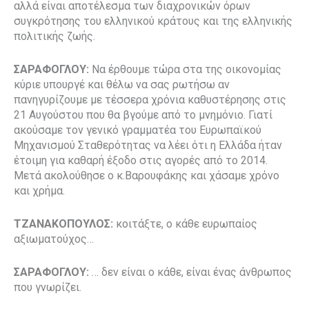
αλλά είναι αποτέλεσμα των διαχρονικών όρων
συγκρότησης του ελληνικού κράτους και της ελληνικής
πολιτικής ζωής.
ΣΑΡΑΦΟΓΛΟΥ:
Να έρθουμε τώρα στα της οικονομίας
κύριε υπουργέ και θέλω να σας ρωτήσω αν
πανηγυρίζουμε με τέσσερα χρόνια καθυστέρησης στις
21 Αυγούστου που θα βγούμε από το μνημόνιο. Γιατί
ακούσαμε τον γενικό γραμματέα του Ευρωπαϊκού
Μηχανισμού Σταθερότητας να λέει ότι η Ελλάδα ήταν
έτοιμη για καθαρή έξοδο στις αγορές από το 2014.
Μετά ακολούθησε ο κ.Βαρουφάκης και χάσαμε χρόνο
και χρήμα.
ΤΖΑΝΑΚΟΠΟΥΛΟΣ:
κοιτάξτε, ο κάθε ευρωπαίος
αξιωματούχος…
ΣΑΡΑΦΟΓΛΟΥ:
… δεν είναι ο κάθε, είναι ένας άνθρωπος
που γνωρίζει.