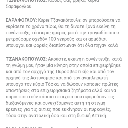
ΤΖΑΝΑΚΟΠΟΥΛΟΣ:
Καλώς σας βρήκα, κυρία
Σαράφογλου.
ΣΑΡΑΦΟΓΛΟΥ:
Κύριε Τζανακόπουλε, αν μπορούσατε να
γυρίσετε το χρόνο πίσω, θα τη δίνατε ξανά εκείνη τη
συνέντευξη, τέσσερις ημέρες μετά την τραγωδία όπου
μετρούσαμε σχεδόν 100 νεκρούς και οι αρμόδιοι
υπουργοί και φορείς διαπίστωναν ότι όλα πήγαν καλά.
ΤΖΑΝΑΚΟΠΟΥΛΟΣ:
Ακούστε, εκείνη η συνέντευξη, κατά
τη γνώμη μου, ήταν μία κίνηση στην οποία επιχειρήθηκε
και από τον αρχηγό της Πυροσβεστικής και από τον
αρχηγό της Αστυνομίας και από τον αναπληρωτή
υπουργό τον κύριο Τόσκα, να δώσουν κάποιες πρώτες
απαντήσεις στα επιχειρησιακά ζητήματα αλλά και να
παρουσιαστούν κάποια στοιχεία που αφορούσαν τις
διεξαγόμενες και συνεχιζόμενες αυτή τη στιγμή
έρευνες για τις αιτίες που εκκίνησαν οι πυρκαγιές,
τόσο στην ανατολική όσο και στη δυτική Αττική.