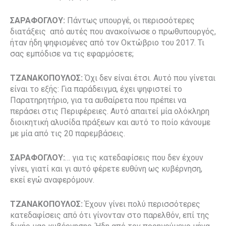
ΣΑΡΑΦΟΓΛΟΥ:
Πάντως υπουργέ, οι περισσότερες
διατάξεις
από αυτές που ανακοίνωσε ο πρωθυπουργός,
ήταν ήδη ψηφισμένες από τον Οκτώβριο του 2017. Τι
σας εμπόδισε να τις εφαρμόσετε;
ΤΖΑΝΑΚΟΠΟΥΛΟΣ:
Όχι δεν είναι έτσι. Αυτό που γίνεται
είναι το εξής: Για παράδειγμα, έχει ψηφιστεί το
Παρατηρητήριο, για τα αυθαίρετα που πρέπει να
περάσει στις Περιφέρειες. Αυτό απαιτεί μία ολόκληρη
διοικητική αλυσίδα πράξεων και αυτό το ποίο κάνουμε
με μία από τις 20 παρεμβάσεις.
ΣΑΡΑΦΟΓΛΟΥ:
… για τις κατεδαφίσεις που δεν έχουν
γίνει, γιατί και γι αυτό φέρετε ευθύνη ως κυβέρνηση,
εκεί εγώ αναφερόμουν.
ΤΖΑΝΑΚΟΠΟΥΛΟΣ:
Έχουν γίνει πολύ περισσότερες
κατεδαφίσεις από ότι γίνονταν στο παρελθόν, επί της