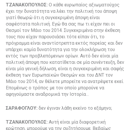
ΤΖΑΝΑΚΟΠΟΥΛΟΣ:
Ο κάθε ευρωπαίος αξιωματούχος
έχει την δυνατότητα να λέει την πολιτική του άποψη
γιατί θεωρώ ότι η συγκεκριμένη άποψη είναι
σαφέστατα πολιτική. Εγώ θα σας πω τι είχαν πει οι
Θεσμοί τον Μάιο του 2014. Συγκεκριμένα στην έκθεση
τους που είχαν παρουσιάσει τότε είπαν ότι, το
πρόγραμμα είναι αναντίστρεπτα εκτός πορείας και δεν
υπάρχει καμία δυνατότητα για την ολοκλήρωση του
εντός των προβλεπόμενων ορίων. Αυτό δεν είναι μία
πολιτική άποψη που κατατίθεται σε μία συνέντευξη, δεν
είναι μία γενική δήλωση, είναι η συγκεκριμένη και σαφής
έκθεση των Ευρωπαϊκών Θεσμών και του ΔΝΤ τον
Μάιο του 2014, αν θέλετε μπορείτε να ανατρέψετε εκεί.
Επομένως ο τρόπος με τον οποίο μπορούνε να
αφηγούμαστε αναδρομικά την Ιστορία…
ΣΑΡΑΦΟΓΛΟΥ:
δεν έγιναν λάθη εκείνο το εξάμηνο;
ΤΖΑΝΑΚΟΠΟΥΛΟΣ:
Αυτή είναι μία διαφορετική
ερώτηση, μπορούμε να την συζητήσουμε. Βεβαίως