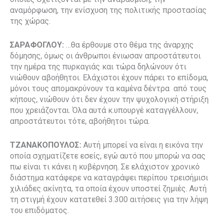
αναμόρφωση, την ενίσχυση της πολιτικής προστασίας
της χώρας.
ΣΑΡΑΦΟΓΛΟΥ:
…θα έρθουμε στο θέμα της άναρχης
δόμησης, όμως οι άνθρωποι ένιωσαν απροστάτευτοι
την ημέρα της πυρκαγιάς και τώρα δηλώνουν ότι
νιώθουν αβοήθητοι. Ελάχιστοι έχουν πάρει το επίδομα,
μόνοι τους απομακρύνουν τα καμένα δέντρα
από τους
κήπους, νιώθουν ότι δεν έχουν την ψυχολογική στήριξη
που χρειάζονται. Όλα αυτά κ.υπουργέ καταγγέλλουν,
απροστάτευτοι τότε, αβοήθητοι τώρα.
ΤΖΑΝΑΚΟΠΟΥΛΟΣ:
Αυτή μπορεί να είναι η εικόνα την
οποία σχηματίζετε εσείς, εγώ αυτό που μπορώ να σας
πω είναι τι κάνει η κυβέρνηση. Σε ελάχιστον χρονικό
διάστημα κατάφερε να καταγράψει περίπου τρεισήμισι
χιλιάδες ακίνητα, τα οποία έχουν υποστεί ζημιές. Αυτή
τη στιγμή έχουν κατατεθεί 3.300 αιτήσεις για την λήψη
του επιδόματος.