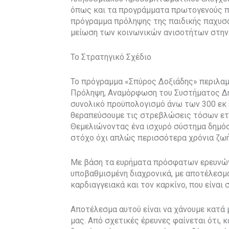
όπως και τα προγράμματα πρωτογενούς π
πρόγραμμα πρόληψης της παιδικής παχυσαρ
μείωση των κοινωνικών ανισοτήτων στην 
Το Στρατηγικό Σχέδιο
Το πρόγραμμα «Σπύρος Δοξιάδης» περιλα
Πρόληψη, Αναμόρφωση του Συστήματος Δημ
συνολικό προϋπολογισμό άνω των 300 εκ ε
θεραπεύσουμε τις στρεβλώσεις τόσων ετ
Θεμελιώνοντας ένα ισχυρό σύστημα δημόσι
στόχο όχι απλώς περισσότερα χρόνια ζωή
Mε βάση τα ευρήματα πρόσφατων ερευνών,
υποβαθμισμένη διαχρονικά, με αποτέλεσμ
καρδιαγγειακά και τον καρκίνο, που είναι
Αποτέλεσμα αυτού είναι να χάνουμε κατά 
μας. Από σχετικές έρευνες φαίνεται ότι, κ