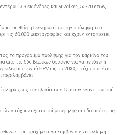
τέρου: 3,8 εκ άνδρες και γυναίκες, 50-70 ετων,
ράμματος Φώφη Γεννηματά για την πρόληψη του
ερί τις 60.000 μαστογραφίες και έχουν εντοπιστεί
τος το πρόγραμμα πρόληψης για τον καρκίνο του
ια από τις δύο βασικές δράσεις για να πετύχει η
οφείλεται στον ιό HPV ως το 2030, στόχο που έχει
ι περιλαμβάνει:
ί πλήρως ως την ηλικία των 15 ετών έναντι του ιού
 ετών να έχουν εξεταστεί με υψηλής αποδοτικότητας
ασθένεια του τραχήλου, να λαμβάνουν κατάλληλη