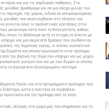
εντέρου και για τις καρδιακές παθήσεις. Στο
ές μονάδες βρεθήκαμε και σε μια λέσχη φιλίας του
 τις περιοχές της χώρας, ειδικά σε απομακρυσμένες
τές μονάδες που αναπτύχθηκαν στο πλαίσιο του
 να γίνονται όλες οι προληπτικές εξετάσεις στον
τως μειώνουμε κατά πολύ τη θνησιμότητα, καθώς
ιο, όπως το βλέπουμε αυτή τη στιγμή να γίνεται με
υπάρχει και μια σειρά από δράσεις που συνδέονται
δράσεις της δημόσιας υγείας, οι οποίες ουσιαστικά
στηριζόμαστε και επικεντρωνόμαστε στην πρόληψη.
 από την βασική της δομή που υπάρχει και ως μοχλό
ροσωπικού γιατρού όσο και με των δομών οι οποίες
 ώστε να έχουμε ένα ολοκληρωμένο σύστημα
Δημόσια Υγεία» και στα προγράμματα πρόληψης που
 διάστημα, ώστε η πολιτεία να συμβάλλει
ην προστασία και την πρόληψη από τη νόσο.
αντικές αλλαγές στη χώρα μας που επηρέασαν και το