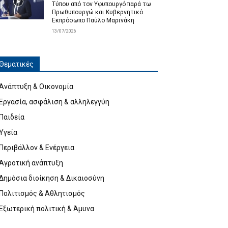
Τύπου από τον Υφυπουργό παρά τω
Πρωθυπουργώ και Κυβερνητικό
Εκπρόσωπο Παύλο Μαρινάκη
13/07/2026
Θεματικές
Ανάπτυξη & Οικονομία
Εργασία, ασφάλιση & αλληλεγγύη
Παιδεία
Υγεία
Περιβάλλον & Ενέργεια
Αγροτική ανάπτυξη
Δημόσια διοίκηση & Δικαιοσύνη
Πολιτισμός & Αθλητισμός
Εξωτερική πολιτική & Άμυνα