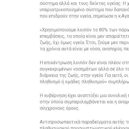
σύστημα αλλά και τους δείκτες υγείας. Η
υπεριατρικοποιημένο σύστημα που δαπαν
που επιδρούν στην υγεία, σημείωσε η κ.Αγ
«Χρησιμοποιούμε λοιπόν το 80% των πόρων
επεμβάσεις, τα οποία είναι μεν απαραίτη
ζωής, όχι όμως υγεία. Έτσι, ζούμε μεν πε
τα χρόνια αυτά είναι με νόσο, αναπηρία, π
Η επικέντρωση λοιπόν δεν είναι πλέον στ
συγκεκριμένων νοσημάτων αλλά σε όλο το 
διάρκεια της ζωής, στην υγεία. Για αυτό, 
πληθυσμό ή ομάδες πληθυσμού» συμπλήρω
Η κυβέρνηση έχει αναπτύξει μια συνολική
στην οποία συμπεριλαμβάνεται και η ανα
σύγχρονους όρους.
Αντιπροσωπευτικά παραδείγματα αυτής τ
πληθυσμιακού προσυμπτωματικού ελέγχου 