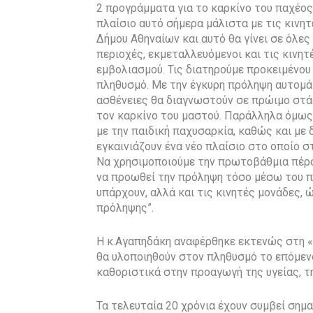
2 προγράμματα για το καρκίνο του παχέος 
πλαίσιο αυτό σήμερα μάλιστα με τις κινητ
Δήμου Αθηναίων και αυτό θα γίνει σε όλες
περιοχές, εκμεταλλευόμενοι και τις κινη
εμβολιασμού. Τις διατηρούμε προκειμένου
πληθυσμό. Με την έγκυρη πρόληψη αυτομά
ασθένειες θα διαγνωστούν σε πρώιμο στάδ
τον καρκίνο του μαστού. Παράλληλα όμως 
με την παιδική παχυσαρκία, καθώς και με 
εγκαινιάζουν ένα νέο πλαίσιο στο οποίο 
Να χρησιμοποιούμε την πρωτοβάθμια πέρα
να προωθεί την πρόληψη τόσο μέσω του π
υπάρχουν, αλλά και τις κινητές μονάδες,
πρόληψης”.
Η κ.Αγαπηδάκη αναφέρθηκε εκτενώς στη «
θα υλοποιηθούν στον πληθυσμό το επόμενο
καθοριστικά στην προαγωγή της υγείας, τ
Τα τελευταία 20 χρόνια έχουν συμβεί σημ