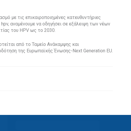
υασμό με τις επικαιροποιημένες κατευθυντήριες
ύ hpv, αναμένουμε να οδηγήσει σε εξάλειψη των νέων
τίας του HPV ως το 2030.
τείται από το Ταμείο Ανάκαμψης και
οδότηση της Ευρωπαϊκής Ένωσης-Next Generation EU.