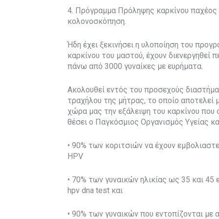
4. Πρόγραμμα Πρόληψης καρκίνου παχέος εν
κολονοσκόπηση.
Ήδη έχει ξεκινήσει η υλοποίηση του προγ
καρκίνου του μαστού, έχουν διενεργηθεί π
πάνω από 3000 γυναίκες με ευρήματα.
Ακολουθεί εντός του προσεχούς διαστήμα
τραχήλου της μήτρας, το οποίο αποτελεί μ
χώρα μας την εξάλειψη του καρκίνου που 
θέσει ο Παγκόσμιος Οργανισμός Υγείας κα
• 90% των κοριτσιών να έχουν εμβολιαστε
HPV
• 70% των γυναικών ηλικίας ως 35 και 45
hpv dna test και
• 90% των γυναικών που εντοπίζονται με 