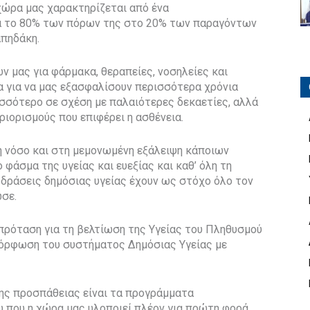
 χώρα μας χαρακτηρίζεται από ένα
ά το 80% των πόρων της στο 20% των παραγόντων
απηδάκη.
 μας για φάρμακα, θεραπείες, νοσηλείες και
τα για να μας εξασφαλίσουν περισσότερα χρόνια
ρισσότερο σε σχέση με παλαιότερες δεκαετίες, αλλά
εριορισμούς που επιφέρει η ασθένεια.
η νόσο και στη μεμονωμένη εξάλειψη κάποιων
φάσμα της υγείας και ευεξίας και καθ’ όλη τη
οι δράσεις δημόσιας υγείας έχουν ως στόχο όλο τον
σε.
 πρόταση για τη βελτίωση της Υγείας του Πληθυσμού
μόρφωση του συστήματος Δημόσιας Υγείας με
ης προσπάθειας είναι τα προγράμματα
που η χώρα μας υλοποιεί πλέον για πρώτη φορά,