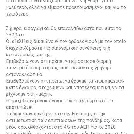
Γιατί πρέπει να ελπίζουμε και να ενεργούμε για το
καλύτερο, αλλά να είμαστε προετοιμασμένοι και για το
χειρότερο.
Σήμερα, εισαγωγικά, θα επαναλάβω αυτό που είπα το
Σάββατο:
Οι εξελίξεις δικαιώνουν τον ορθολογισμό με τον οποίο
διαχειριζόμαστε τις οικονομικές συνέπειες της
υγειονομικής κρίσης.
Επιβεβαιώνουν ότι πρέπει να είμαστε σε διαρκή
«πολεμική ετοιμότητα», επιδεικνύοντας γρήγορα
αντανακλαστικά.
Επιβεβαιώνουν ότι πρέπει να έχουμε τα «πυρομαχικά»
ώστε έγκαιρα, στοχευμένα και αποτελεσματικά, να τα
ρίχνουμε στη «μάχη».
Η προχθεσινή ανακοίνωση του Eurogroup αυτό το
αποτυπώνει.
Τα δημοσιονομικά μέτρα στην Ευρώπη για την
αντιμετώπιση των επιπτώσεων της πανδημίας, κατά
μέσο όρο, ανέρχονται στο 4% του ΑΕΠ για το 2020.
Στην Ελλάδα, αυτά τα μέτρα έχουν ήδη ξεπεράσει το 6%