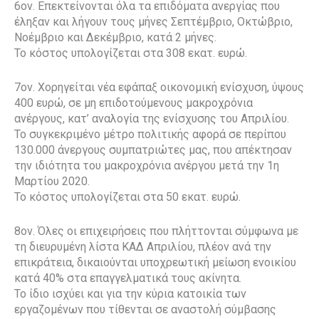
6ον. Επεκτείνονται όλα τα επιδόματα ανεργίας που
έληξαν και λήγουν τους μήνες Σεπτέμβριο, Οκτώβριο,
Νοέμβριο και Δεκέμβριο, κατά 2 μήνες.
Το κόστος υπολογίζεται στα 308 εκατ. ευρώ.
7ον. Χορηγείται νέα εφάπαξ οικονομική ενίσχυση, ύψους
400 ευρώ, σε μη επιδοτούμενους μακροχρόνια
ανέργους, κατ’ αναλογία της ενίσχυσης του Απριλίου.
Το συγκεκριμένο μέτρο πολιτικής αφορά σε περίπου
130.000 άνεργους συμπατριώτες μας, που απέκτησαν
την ιδιότητα του μακροχρόνια ανέργου μετά την 1η
Μαρτίου 2020.
Το κόστος υπολογίζεται στα 50 εκατ. ευρώ.
8ον. Όλες οι επιχειρήσεις που πλήττονται σύμφωνα με
τη διευρυμένη λίστα ΚΑΔ Απριλίου, πλέον ανά την
επικράτεια, δικαιούνται υποχρεωτική μείωση ενοικίου
κατά 40% στα επαγγελματικά τους ακίνητα.
Το ίδιο ισχύει και για την κύρια κατοικία των
εργαζομένων που τίθενται σε αναστολή σύμβασης