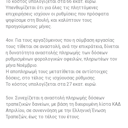
Το κόστος υπολογίζεται στα 66 εκατ. ευρώ.
Υπενθυμίζεται ότι για όλες τις πληττόμενες
επιχειρήσεις ισχύουν οι ρυθμίσεις που πρόσφατα
ψηφίσαμε στη Βουλή, και καλύπτουν τους
προηγούμενους μήνες.
4ον. Για τους εργαζόμενους που η σύμβαση εργασίας
τους τίθεται σε αναστολή, ανά την επικράτεια, δίνεται
η δυνατότητα αναστολής πληρωμής των δόσεων
ρυθμισμένων φορολογικών οφειλών, πληρωτέων τον
μήνα Νοέμβριο.
Η αποπληρωμή τους μετατίθεται σε αντίστοιχες
δόσεις, στο τέλος τις ισχύουσας ρύθμισης.
Το κόστος υπολογίζεται στα 27 εκατ. ευρώ.
5ον. Συνεχίζεται η αναστολή πληρωμής δόσεων
τραπεζικών δανείων, με βάση τη διευρυμένη λίστα ΚΑΔ
Απριλίου, σε συνεννόηση με την Ελληνική Ένωση
Τραπεζών, έως το τέλος του έτους.