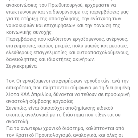
ανακοινώσεις του Πρωθυπουργού, ερχόμαστε να
επεκτείνουμε και να διευρύνουμε τις παρεμβάσεις μας
για τη στήριξη της απασχόλησης, την ενίσχυση των
νοικοκυριών και επιχειρήσεων και την τόνωση της
κοινωνικής συνοχής.
Παρεμβάσεις που καλύπτουν εργαζόμενους, ανέργους,
επιχειρήσεις, κυρίως μικρές, πολύ μικρές και μεσαίες,
ελεύθερους επαγγελματίες και αυτοαπασχολούμενους,
δανειολήπτες και ιδιοκτήτες ακινήτων.
Συγκεκριμένα:
1ον. Οι εργαζόμενοι επιχειρήσεων-εργοδοτών, ανά την
επικράτεια, που πλήττονται σύμφωνα με τη διευρυμένη
λίστα ΚΑΔ Απριλίου, δύνανται να τεθούν σε προσωρινή
αναστολή σύμβασης εργασίας.
Συνεπώς, είναι δικαιούχοι αποζημίωσης ειδικού
σκοπού, αναλογικά με το διάστημα που τίθενται σε
αναστολή.
Για το ανωτέρω χρονικό διάστημα, καλύπτονται από
τον Κρατικό Προϋπολογισμό, αναλογικά, και όλες οι