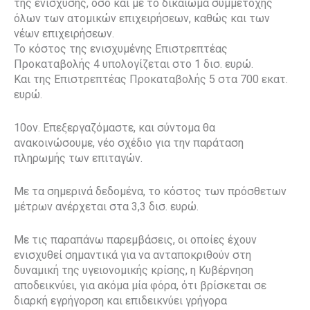
της ενίσχυσης, όσο και με το δικαίωμα συμμετοχής
όλων των ατομικών επιχειρήσεων, καθώς και των
νέων επιχειρήσεων.
Το κόστος της ενισχυμένης Επιστρεπτέας
Προκαταβολής 4 υπολογίζεται στο 1 δισ. ευρώ.
Και της Επιστρεπτέας Προκαταβολής 5 στα 700 εκατ.
ευρώ.
10ον. Επεξεργαζόμαστε, και σύντομα θα
ανακοινώσουμε, νέο σχέδιο για την παράταση
πληρωμής των επιταγών.
Με τα σημερινά δεδομένα, το κόστος των πρόσθετων
μέτρων ανέρχεται στα 3,3 δισ. ευρώ.
Με τις παραπάνω παρεμβάσεις, οι οποίες έχουν
ενισχυθεί σημαντικά για να ανταποκριθούν στη
δυναμική της υγειονομικής κρίσης, η Κυβέρνηση
αποδεικνύει, για ακόμα μία φόρα, ότι βρίσκεται σε
διαρκή εγρήγορση και επιδεικνύει γρήγορα