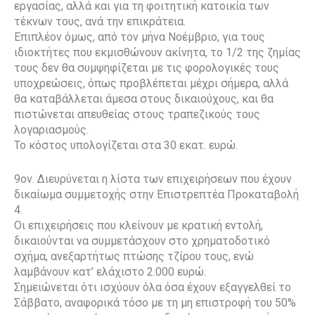
εργασίας, αλλά και για τη φοιτητική κατοικία των
τέκνων τους, ανά την επικράτεια.
Επιπλέον όμως, από τον μήνα Νοέμβριο, για τους
ιδιοκτήτες που εκμισθώνουν ακίνητα, το 1/2 της ζημίας
τους δεν θα συμψηφίζεται με τις φορολογικές τους
υποχρεώσεις, όπως προβλέπεται μέχρι σήμερα, αλλά
θα καταβάλλεται άμεσα στους δικαιούχους, και θα
πιστώνεται απευθείας στους τραπεζικούς τους
λογαριασμούς.
Το κόστος υπολογίζεται στα 30 εκατ. ευρώ.
9ον. Διευρύνεται η λίστα των επιχειρήσεων που έχουν
δικαίωμα συμμετοχής στην Επιστρεπτέα Προκαταβολή
4.
Οι επιχειρήσεις που κλείνουν με κρατική εντολή,
δικαιούνται να συμμετάσχουν στο χρηματοδοτικό
σχήμα, ανεξαρτήτως πτώσης τζίρου τους, ενώ
λαμβάνουν κατ’ ελάχιστο 2.000 ευρώ.
Σημειώνεται ότι ισχύουν όλα όσα έχουν εξαγγελθεί το
Σάββατο, αναφορικά τόσο με τη μη επιστροφή του 50%