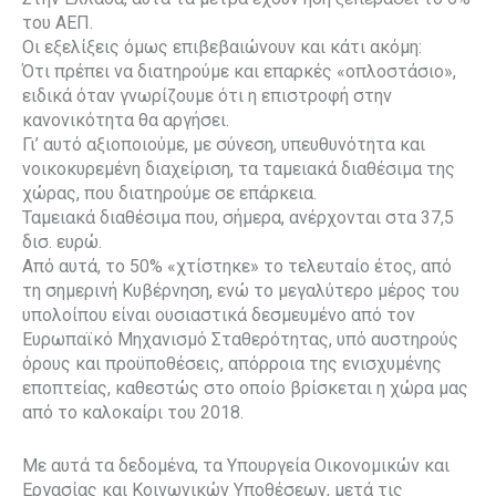
του ΑΕΠ.
Οι εξελίξεις όμως επιβεβαιώνουν και κάτι ακόμη:
Ότι πρέπει να διατηρούμε και επαρκές «οπλοστάσιο»,
ειδικά όταν γνωρίζουμε ότι η επιστροφή στην
κανονικότητα θα αργήσει.
Γι’ αυτό αξιοποιούμε, με σύνεση, υπευθυνότητα και
νοικοκυρεμένη διαχείριση, τα ταμειακά διαθέσιμα της
χώρας, που διατηρούμε σε επάρκεια.
Ταμειακά διαθέσιμα που, σήμερα, ανέρχονται στα 37,5
δισ. ευρώ.
Από αυτά, το 50% «χτίστηκε» το τελευταίο έτος, από
τη σημερινή Κυβέρνηση, ενώ το μεγαλύτερο μέρος του
υπολοίπου είναι ουσιαστικά δεσμευμένο από τον
Ευρωπαϊκό Μηχανισμό Σταθερότητας, υπό αυστηρούς
όρους και προϋποθέσεις, απόρροια της ενισχυμένης
εποπτείας, καθεστώς στο οποίο βρίσκεται η χώρα μας
από το καλοκαίρι του 2018.
Με αυτά τα δεδομένα, τα Υπουργεία Οικονομικών και
Εργασίας και Κοινωνικών Υποθέσεων, μετά τις