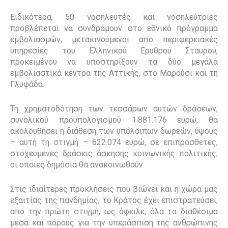
Ειδικότερα, 50 νοσηλευτές και νοσηλεύτριες
προβλέπεται να συνδράμουν στο εθνικό πρόγραμμα
εμβολιασμών, μετακινούμενοι από περιφερειακές
υπηρεσίες του Ελληνικού Ερυθρού Σταυρού,
προκειμένου να υποστηρίξουν τα δύο μεγάλα
εμβολιαστικά κέντρα της Αττικής, στο Μαρούσι και τη
Γλυφάδα.
Τη χρηματοδότηση των τεσσάρων αυτών δράσεων,
συνολικού προϋπολογισμού 1.881.176 ευρώ, θα
ακολουθήσει η διάθεση των υπόλοιπων δωρεών, ύψους
– αυτή τη στιγμή – 622.074 ευρώ, σε επιπρόσθετες,
στοχευμένες δράσεις άσκησης κοινωνικής πολιτικής,
οι οποίες δημόσια θα ανακοινωθούν.
Στις ιδιαίτερες προκλήσεις που βιώνει και η χώρα μας
εξαιτίας της πανδημίας, το Κράτος έχει επιστρατεύσει,
από την πρώτη στιγμή, ως όφειλε, όλα τα διαθέσιμα
μέσα και πόρους για την υπεράσπιση της ανθρώπινης