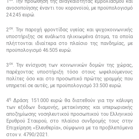
1
. Την προώθηση της αναγκαιότητας εμβολιασμού και
ανοσοποίησης έναντι του κορονοϊού, με προϋπολογισμό
24.245 ευρώ.
ον
2
. Την παροχή φροντίδας υγείας και ψυχοκοινωνικής
υποστήριξης σε ευάλωτα ηλικιωμένα άτομα, τα οποία
πλήττονται ιδιαίτερα στο πλαίσιο της πανδημίας, με
προϋπολογισμό 46.505 ευρώ.
ον
3
. Την ενίσχυση των κοινωνικών δομών της χώρας,
παρέχοντας υποστήριξη τόσο στους ωφελούμενους
πολίτες όσο και στο προσωπικό πρώτης γραμμής που
υπηρετεί σε αυτές, με προϋπολογισμό 33.500 ευρώ.
η
4
Δράση: 151.000 ευρώ θα διατεθούν για την κάλυψη
των εξόδων διαμονής, μετακίνησης και υπερωριακής
αποζημίωσης νοσηλευτικού προσωπικού του Ελληνικού
Ερυθρού Σταυρού, στο πλαίσιο συνδρομής τους στην
Επιχείρηση «Ελευθερία», σύμφωνα με τα προβλεπόμενα
στον ν. 4790/2021.