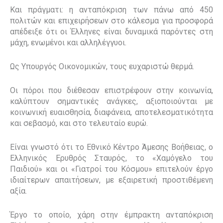
Και πράγματι: η ανταπόκριση των πάνω από 450
πολιτών και επιχειρήσεων στο κάλεσμα για προσφορά
απέδειξε ότι οι Έλληνες είναι δυναμικά παρόντες στη
μάχη, ενωμένοι και αλληλέγγυοι.
Ως Υπουργός Οικονομικών, τους ευχαριστώ θερμά.
Οι πόροι που διέθεσαν επιστρέφουν στην κοινωνία,
καλύπτουν σημαντικές ανάγκες, αξιοποιούνται με
κοινωνική ευαισθησία, διαφάνεια, αποτελεσματικότητα
και σεβασμό, και στο τελευταίο ευρώ.
Είναι γνωστό ότι το Εθνικό Κέντρο Άμεσης Βοήθειας, ο
Ελληνικός Ερυθρός Σταυρός, το «Χαμόγελο του
Παιδιού» και οι «Γιατροί του Κόσμου» επιτελούν έργο
ιδιαίτερων απαιτήσεων, με εξαιρετική προστιθέμενη
αξία.
Έργο το οποίο, χάρη στην έμπρακτη ανταπόκριση