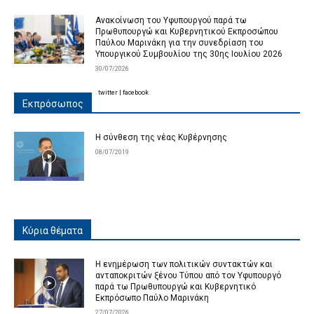
Ανακοίνωση του Υφυπουργού παρά τω
Πρωθυπουργώ και Κυβερνητικού Εκπροσώπου
Παύλου Μαρινάκη για την συνεδρίαση του
Υπουργικού Συμβουλίου της 30ης Ιουλίου 2026
30/07/2026
twitter
|
facebook
Εκπρόσωπος
Η σύνθεση της νέας Κυβέρνησης
08/07/2019
Κύρια θέματα
Η ενημέρωση των πολιτικών συντακτών και
ανταποκριτών ξένου Τύπου από τον Υφυπουργό
παρά τω Πρωθυπουργώ και Κυβερνητικό
Εκπρόσωπο Παύλο Μαρινάκη
27/07/2026