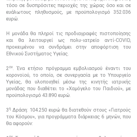
τόσο σε δυσπρόσιτες περιοχές της χώρας όσο και σε
ευάλωτους πληθυσμούς, με προϋπολογισμό 352.036
ευρώ.
Η μονάδα θα πληροί τις προδιαγραφές πιστοποίησης
και θα λειτουργεί ως πολυ-ιατρείο αντί-COVID,
προκειμένου να συνδράμει στην αποφόρτιση του
Εθνικού Συστήματος Υγείας.
ον
2
. Ένα ετήσιο πρόγραμμα εμβολιασμού έναντι του
κορονοϊού, το οποίο, σε συνεργασία με το Υπουργείο
Υγείας, θα υλοποιηθεί μέσω της κινητής ιατρικής
μονάδας που διαθέτει το «Χαμόγελο του Παιδιού», με
προϋπολογισμό 43.890 ευρώ.
η
3
Δράση: 104.250 ευρώ θα διατεθούν στους «Γιατρούς
του Κόσμου», για προγράμματα διάρκειας 6 μηνών, που
θα αφορούν:
ον