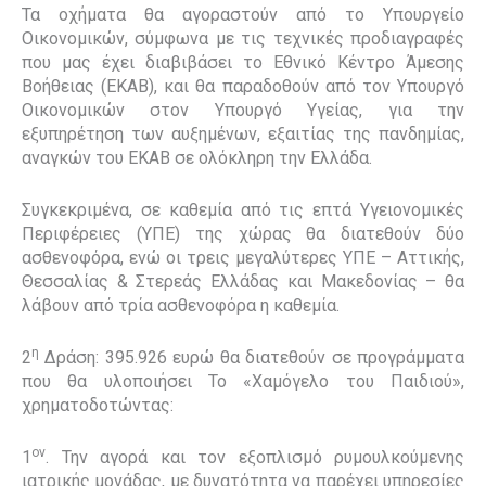
Τα οχήματα θα αγοραστούν από το Υπουργείο
Οικονομικών, σύμφωνα με τις τεχνικές προδιαγραφές
που μας έχει διαβιβάσει το Εθνικό Κέντρο Άμεσης
Βοήθειας (ΕΚΑΒ), και θα παραδοθούν από τον Υπουργό
Οικονομικών στον Υπουργό Υγείας, για την
εξυπηρέτηση των αυξημένων, εξαιτίας της πανδημίας,
αναγκών του ΕΚΑΒ σε ολόκληρη την Ελλάδα.
Συγκεκριμένα, σε καθεμία από τις επτά Υγειονομικές
Περιφέρειες (ΥΠΕ) της χώρας θα διατεθούν δύο
ασθενοφόρα, ενώ οι τρεις μεγαλύτερες ΥΠΕ – Αττικής,
Θεσσαλίας & Στερεάς Ελλάδας και Μακεδονίας – θα
λάβουν από τρία ασθενοφόρα η καθεμία.
η
2
Δράση: 395.926 ευρώ θα διατεθούν σε προγράμματα
που θα υλοποιήσει Το «Χαμόγελο του Παιδιού»,
χρηματοδοτώντας:
ον
1
. Την αγορά και τον εξοπλισμό ρυμουλκούμενης
ιατρικής μονάδας, με δυνατότητα να παρέχει υπηρεσίες