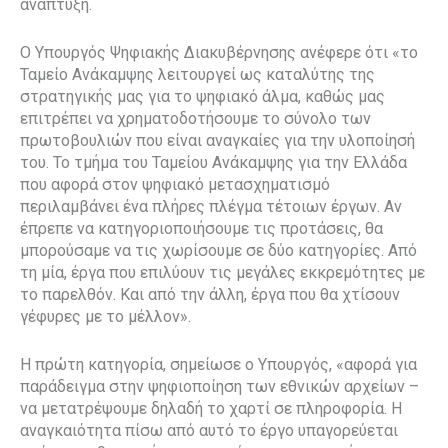
ανάπτυξη.
Ο Υπουργός Ψηφιακής Διακυβέρνησης ανέφερε ότι «το
Ταμείο Ανάκαμψης λειτουργεί ως καταλύτης της
στρατηγικής μας για το ψηφιακό άλμα, καθώς μας
επιτρέπει να χρηματοδοτήσουμε το σύνολο των
πρωτοβουλιών που είναι αναγκαίες για την υλοποίησή
του. Το τμήμα του Ταμείου Ανάκαμψης για την Ελλάδα
που αφορά στον ψηφιακό μετασχηματισμό
περιλαμβάνει ένα πλήρες πλέγμα τέτοιων έργων. Αν
έπρεπε να κατηγοριοποιήσουμε τις προτάσεις, θα
μπορούσαμε να τις χωρίσουμε σε δύο κατηγορίες. Από
τη μία, έργα που επιλύουν τις μεγάλες εκκρεμότητες με
το παρελθόν. Και από την άλλη, έργα που θα χτίσουν
γέφυρες με το μέλλον».
Η πρώτη κατηγορία, σημείωσε ο Υπουργός, «αφορά για
παράδειγμα στην ψηφιοποίηση των εθνικών αρχείων –
να μετατρέψουμε δηλαδή το χαρτί σε πληροφορία. Η
αναγκαιότητα πίσω από αυτό το έργο υπαγορεύεται