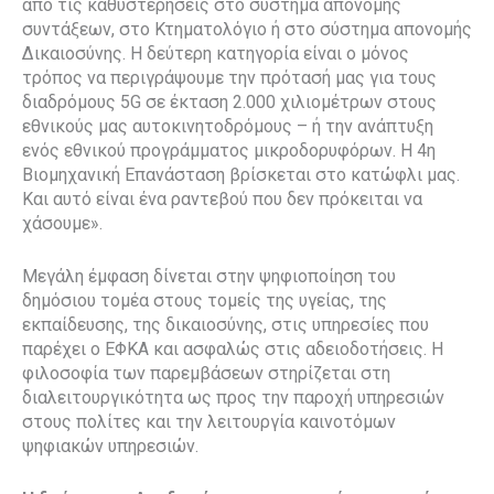
από τις καθυστερήσεις στο σύστημα απονομής
συντάξεων, στο Κτηματολόγιο ή στο σύστημα απονομής
Δικαιοσύνης. Η δεύτερη κατηγορία είναι ο μόνος
τρόπος να περιγράψουμε την πρότασή μας για τους
διαδρόμους 5G σε έκταση 2.000 χιλιομέτρων στους
εθνικούς μας αυτοκινητοδρόμους – ή την ανάπτυξη
ενός εθνικού προγράμματος μικροδορυφόρων. Η 4η
Βιομηχανική Επανάσταση βρίσκεται στο κατώφλι μας.
Και αυτό είναι ένα ραντεβού που δεν πρόκειται να
χάσουμε».
Μεγάλη έμφαση δίνεται στην ψηφιοποίηση του
δημόσιου τομέα στους τομείς της υγείας, της
εκπαίδευσης, της δικαιοσύνης, στις υπηρεσίες που
παρέχει ο ΕΦΚΑ και ασφαλώς στις αδειοδοτήσεις. Η
φιλοσοφία των παρεμβάσεων στηρίζεται στη
διαλειτουργικότητα ως προς την παροχή υπηρεσιών
στους πολίτες και την λειτουργία καινοτόμων
ψηφιακών υπηρεσιών.