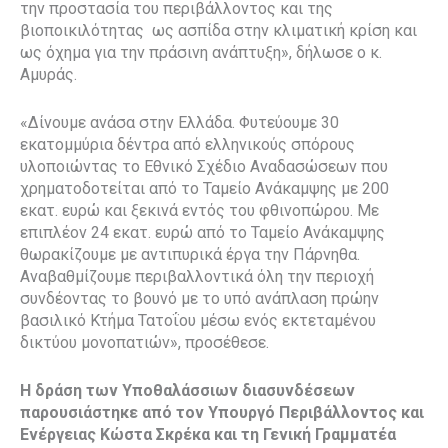
την προστασία του περιβάλλοντος και της
βιοποικιλότητας ως ασπίδα στην κλιματική κρίση και
ως όχημα για την πράσινη ανάπτυξη», δήλωσε ο κ.
Αμυράς.
«Δίνουμε ανάσα στην Ελλάδα. Φυτεύουμε 30
εκατομμύρια δέντρα από ελληνικούς σπόρους
υλοποιώντας το Εθνικό Σχέδιο Αναδασώσεων που
χρηματοδοτείται από το Ταμείο Ανάκαμψης με 200
εκατ. ευρώ και ξεκινά εντός του φθινοπώρου. Με
επιπλέον 24 εκατ. ευρώ από το Ταμείο Ανάκαμψης
θωρακίζουμε με αντιπυρικά έργα την Πάρνηθα.
Αναβαθμίζουμε περιβαλλοντικά όλη την περιοχή
συνδέοντας το βουνό με το υπό ανάπλαση πρώην
βασιλικό Κτήμα Τατοΐου μέσω ενός εκτεταμένου
δικτύου μονοπατιών», προσέθεσε.
Η δράση των Υποθαλάσσιων διασυνδέσεων
παρουσιάστηκε από τον Υπουργό Περιβάλλοντος και
Ενέργειας Κώστα Σκρέκα και τη Γενική Γραμματέα