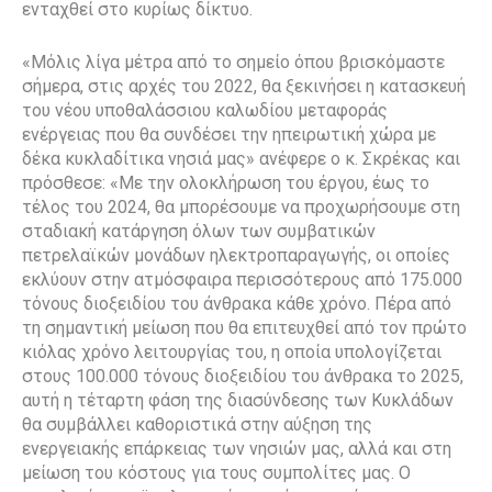
ενταχθεί στο κυρίως δίκτυο.
«Μόλις λίγα μέτρα από το σημείο όπου βρισκόμαστε
σήμερα, στις αρχές του 2022, θα ξεκινήσει η κατασκευή
του νέου υποθαλάσσιου καλωδίου μεταφοράς
ενέργειας που θα συνδέσει την ηπειρωτική χώρα με
δέκα κυκλαδίτικα νησιά μας» ανέφερε ο κ. Σκρέκας και
πρόσθεσε: «Με την ολοκλήρωση του έργου, έως το
τέλος του 2024, θα μπορέσουμε να προχωρήσουμε στη
σταδιακή κατάργηση όλων των συμβατικών
πετρελαϊκών μονάδων ηλεκτροπαραγωγής, οι οποίες
εκλύουν στην ατμόσφαιρα περισσότερους από 175.000
τόνους διοξειδίου του άνθρακα κάθε χρόνο. Πέρα από
τη σημαντική μείωση που θα επιτευχθεί από τον πρώτο
κιόλας χρόνο λειτουργίας του, η οποία υπολογίζεται
στους 100.000 τόνους διοξειδίου του άνθρακα το 2025,
αυτή η τέταρτη φάση της διασύνδεσης των Κυκλάδων
θα συμβάλλει καθοριστικά στην αύξηση της
ενεργειακής επάρκειας των νησιών μας, αλλά και στη
μείωση του κόστους για τους συμπολίτες μας. Ο