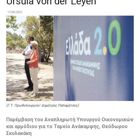
Ursula von der Leyen
17/06/2021
(Γ.Τ. Πρωθυπουργού/ Δημήτρης Παπαμήτσος)
Παρέμβαση του Αναπληρωτή Υπουργού Οικονομικών
και αρμόδιου για το Ταμείο Ανάκαμψης, Θεόδωρου
Σκυλακάκη