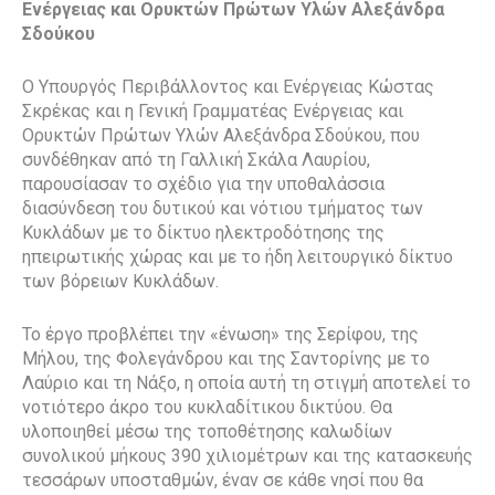
Ενέργειας και Ορυκτών Πρώτων Υλών Αλεξάνδρα
Σδούκου
Ο Υπουργός Περιβάλλοντος και Ενέργειας Κώστας
Σκρέκας και η Γενική Γραμματέας Ενέργειας και
Ορυκτών Πρώτων Υλών Αλεξάνδρα Σδούκου, που
συνδέθηκαν από τη Γαλλική Σκάλα Λαυρίου,
παρουσίασαν το σχέδιο για την υποθαλάσσια
διασύνδεση του δυτικού και νότιου τμήματος των
Κυκλάδων με το δίκτυο ηλεκτροδότησης της
ηπειρωτικής χώρας και με το ήδη λειτουργικό δίκτυο
των βόρειων Κυκλάδων.
Το έργο προβλέπει την «ένωση» της Σερίφου, της
Μήλου, της Φολεγάνδρου και της Σαντορίνης με το
Λαύριο και τη Νάξο, η οποία αυτή τη στιγμή αποτελεί το
νοτιότερο άκρο του κυκλαδίτικου δικτύου. Θα
υλοποιηθεί μέσω της τοποθέτησης καλωδίων
συνολικού μήκους 390 χιλιομέτρων και της κατασκευής
τεσσάρων υποσταθμών, έναν σε κάθε νησί που θα