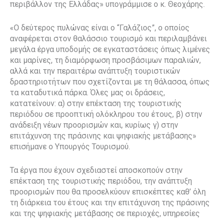
περιβάλλον της Ελλάδας» υπογράμμισε ο κ. Θεοχάρης.
«Ο δεύτερος πυλώνας είναι ο “Γαλάζιος”, ο οποίος
αναφέρεται στον θαλάσσιο τουρισμό και περιλαμβάνει
μεγάλα έργα υποδομής σε εγκαταστάσεις όπως λιμένες
και μαρίνες, τη διαμόρφωση προσβάσιμων παραλιών,
αλλά και την περαιτέρω ανάπτυξη τουριστικών
δραστηριοτήτων που σχετίζονται με τη θάλασσα, όπως
τα καταδυτικά πάρκα. Όλες μας οι δράσεις,
κατατείνουν: α) στην επέκταση της τουριστικής
περιόδου σε προοπτική ολόκληρου του έτους, β) στην
ανάδειξη νέων προορισμών και, κυρίως γ) στην
επιτάχυνση της πράσινης και ψηφιακής μετάβασης»
επισήμανε ο Υπουργός Τουρισμού.
Τα έργα που έχουν σχεδιαστεί αποσκοπούν στην
επέκταση της τουριστικής περιόδου, την ανάπτυξη
προορισμών που θα προσελκύουν επισκέπτες καθ’ όλη
τη διάρκεια του έτους και την επιτάχυνση της πράσινης
και της ψηφιακής μετάβασης σε περιοχές, υπηρεσίες