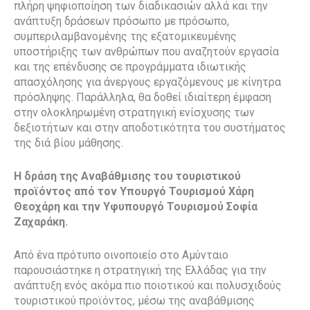
πλήρη ψηφιοποίηση των διαδικασιών αλλά και την
ανάπτυξη δράσεων πρόσωπο με πρόσωπο,
συμπεριλαμβανομένης της εξατομικευμένης
υποστήριξης των ανθρώπων που αναζητούν εργασία
και της επένδυσης σε προγράμματα ιδιωτικής
απασχόλησης για άνεργους εργαζόμενους με κίνητρα
πρόσληψης. Παράλληλα, θα δοθεί ιδιαίτερη έμφαση
στην ολοκληρωμένη στρατηγική ενίσχυσης των
δεξιοτήτων και στην αποδοτικότητα του συστήματος
της διά βίου μάθησης.
Η δράση της Αναβάθμισης του τουριστικού
προϊόντος από τον Υπουργό Τουρισμού Χάρη
Θεοχάρη και την Υφυπουργό Τουρισμού Σοφία
Ζαχαράκη.
Aπό ένα πρότυπο οινοποιείο στο Αμύνταιο
παρουσιάστηκε η στρατηγική της Ελλάδας για την
ανάπτυξη ενός ακόμα πιο ποιοτικού και πολυσχιδούς
τουριστικού προϊόντος, μέσω της αναβάθμισης