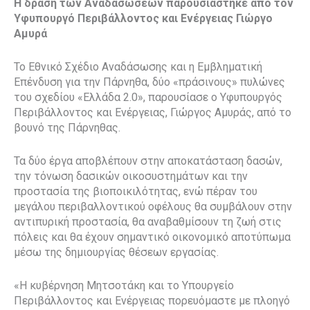
Η δράση των Αναδασώσεων παρουσιάστηκε από τον
Υφυπουργό Περιβάλλοντος και Ενέργειας Γιώργο
Αμυρά
Το Εθνικό Σχέδιο Αναδάσωσης και η Εμβληματική
Επένδυση για την Πάρνηθα, δύο «πράσινους» πυλώνες
του σχεδίου «Ελλάδα 2.0», παρουσίασε ο Υφυπουργός
Περιβάλλοντος και Ενέργειας, Γιώργος Αμυράς, από το
βουνό της Πάρνηθας.
Τα δύο έργα αποβλέπουν στην αποκατάσταση δασών,
την τόνωση δασικών οικοσυστημάτων και την
προστασία της βιοποικιλότητας, ενώ πέραν του
μεγάλου περιβαλλοντικού οφέλους θα συμβάλουν στην
αντιπυρική προστασία, θα αναβαθμίσουν τη ζωή στις
πόλεις και θα έχουν σημαντικό οικονομικό αποτύπωμα
μέσω της δημιουργίας θέσεων εργασίας.
«Η κυβέρνηση Μητσοτάκη και το Υπουργείο
Περιβάλλοντος και Ενέργειας πορευόμαστε με πλοηγό