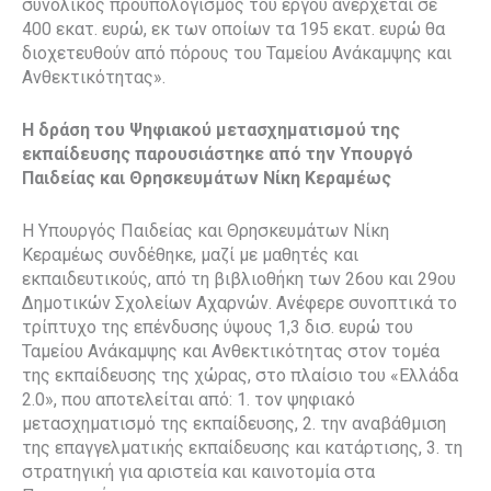
συνολικός προϋπολογισμός του έργου ανέρχεται σε
400 εκατ. ευρώ, εκ των οποίων τα 195 εκατ. ευρώ θα
διοχετευθούν από πόρους του Ταμείου Ανάκαμψης και
Ανθεκτικότητας».
Η δράση του Ψηφιακού μετασχηματισμού της
εκπαίδευσης παρουσιάστηκε από την Υπουργό
Παιδείας και Θρησκευμάτων Νίκη Κεραμέως
Η Υπουργός Παιδείας και Θρησκευμάτων Νίκη
Κεραμέως συνδέθηκε, μαζί με μαθητές και
εκπαιδευτικούς, από τη βιβλιοθήκη των 26ου και 29ου
Δημοτικών Σχολείων Αχαρνών. Ανέφερε συνοπτικά το
τρίπτυχο της επένδυσης ύψους 1,3 δισ. ευρώ του
Ταμείου Ανάκαμψης και Ανθεκτικότητας στον τομέα
της εκπαίδευσης της χώρας, στο πλαίσιο του «Ελλάδα
2.0», που αποτελείται από: 1. τον ψηφιακό
μετασχηματισμό της εκπαίδευσης, 2. την αναβάθμιση
της επαγγελματικής εκπαίδευσης και κατάρτισης, 3. τη
στρατηγική για αριστεία και καινοτομία στα