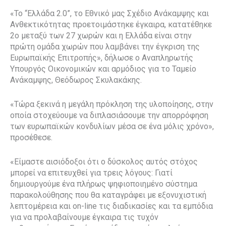
«Το “Ελλάδα 2.0”, το Εθνικό μας Σχέδιο Ανάκαμψης και
Ανθεκτικότητας προετοιμάστηκε έγκαιρα, κατατέθηκε
2ο μεταξύ των 27 χωρών και η Ελλάδα είναι στην
πρώτη ομάδα χωρών που λαμβάνει την έγκριση της
Ευρωπαϊκής Επιτροπής», δήλωσε ο Αναπληρωτής
Υπουργός Οικονομικών και αρμόδιος για το Ταμείο
Ανάκαμψης, Θεόδωρος Σκυλακάκης.
«Τώρα ξεκινά η μεγάλη πρόκληση της υλοποίησης, στην
οποία στοχεύουμε να διπλασιάσουμε την απορρόφηση
των ευρωπαϊκών κονδυλίων μέσα σε ένα μόλις χρόνο»,
προσέθεσε.
«Είμαστε αισιόδοξοι ότι ο δύσκολος αυτός στόχος
μπορεί να επιτευχθεί για τρεις λόγους: Γιατί
δημιουργούμε ένα πλήρως ψηφιοποιημένο σύστημα
παρακολούθησης που θα καταγράφει με εξονυχιστική
λεπτομέρεια και on-line τις διαδικασίες και τα εμπόδια
για να προλαβαίνουμε έγκαιρα τις τυχόν