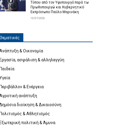
Τύπου από τον Υφυπουργό παρά τω
Πρωθυπουργώ και Κυβερνητικό
Εκπρόσωπο Παύλο Μαρινάκη
13/07/2026
Θεματικές
Ανάπτυξη & Οικονομία
Εργασία, ασφάλιση & αλληλεγγύη
Παιδεία
Υγεία
Περιβάλλον & Ενέργεια
Αγροτική ανάπτυξη
Δημόσια διοίκηση & Δικαιοσύνη
Πολιτισμός & Αθλητισμός
Εξωτερική πολιτική & Άμυνα