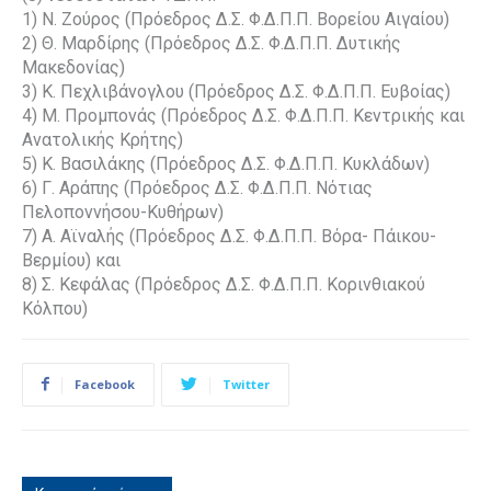
1) Ν. Ζούρος (Πρόεδρος Δ.Σ. Φ.Δ.Π.Π. Βορείου Αιγαίου)
2) Θ. Μαρδίρης (Πρόεδρος Δ.Σ. Φ.Δ.Π.Π. Δυτικής
Μακεδονίας)
3) Κ. Πεχλιβάνογλου (Πρόεδρος Δ.Σ. Φ.Δ.Π.Π. Ευβοίας)
4) Μ. Προμπονάς (Πρόεδρος Δ.Σ. Φ.Δ.Π.Π. Κεντρικής και
Ανατολικής Κρήτης)
5) Κ. Βασιλάκης (Πρόεδρος Δ.Σ. Φ.Δ.Π.Π. Κυκλάδων)
6) Γ. Αράπης (Πρόεδρος Δ.Σ. Φ.Δ.Π.Π. Νότιας
Πελοποννήσου-Κυθήρων)
7) Α. Αϊναλής (Πρόεδρος Δ.Σ. Φ.Δ.Π.Π. Βόρα- Πάικου-
Βερμίου) και
8) Σ. Κεφάλας (Πρόεδρος Δ.Σ. Φ.Δ.Π.Π. Κορινθιακού
Κόλπου)
Facebook
Twitter