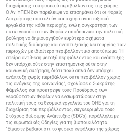
διαχείρισης του φυσικού περιβάλλοντος της χώρας.
Ο Αν. ΥΠΕΝ δεν παρέλειψε να επισημάνει ότι οι Φορείς
Διαχείρισης αποτελούν και ισχυρά αναπτυξιακά
εργαλεία της κάθε περιοχής, ενώ η συγκρότηση των
οκτώ νεοσύστατων Φορέων αποδεικνύει την πολιτική
βούληση να δημιουργηθούν ευρύτερα σχήματα
πολιτικής διοίκησης και αναπτυξιακής λειτουργίας των
περιοχών με ιδιαίτερο περιβαλλοντικό αποτύπωμα. “Η
στείρα αντίθεση μεταξύ περιβάλλοντος και ανάπτυξης
δεν υπάρχει ούτε στην επιστημονική ούτε στην
κοινωνική συζήτηση, διότι πολύ απλά δεν υπάρχει
ανάπτυξη χωρίς περιβάλλον, ούτε περιβάλλον χωρίς
τις ανάγκες της κοινωνίας”, σχολίασε ο Σωκράτης
Φάμελλος και προέτρεψε τους Προέδρους των
νεοσύστατων Φορέων να ενσωματώσουν στην
πολιτική τους τα θεσμικά εργαλεία του ΟΗΕ για τη
διαχείριση του περιβάλλοντος, συγκεκριμένα τους
Στόχους Βιώσιμης Ανάπτυξης (SDG’s), παράλληλα με
τις ευρωπαϊκές Οδηγίες για τη βιοποικιλότητα.
“Είμαστε βέβαιοι ότι το φυσικό κεφάλαιο της χώρας