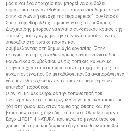
μας είναι ένα στοιχείο που μπορεί να συμβάλει
σημαντικά στην αναβάθμιση τοπικού εισοδήματος και
στην κοινωνική συνοχή της περιφέρειας”, συνέχισε ο
Σωκράτης Φάμελλος σημειώνοντας ότι οι Φορείς
Διαχείρισης μπορούν να είναι ο συνδετικός κρίκος της
τοπικής παραγωγής με την κοινωνία προσθέτοντας
υπεραξία στο τοπικό προϊόν και
συμβάλλοντας στη δημιουργία εργασίας. “Στην
πραγματικότητα, ο κάθε Φορέας συνάπτει ένα είδος
κοινωνικού συμβολαίου με τις τοπικές κοινωνίες,
αφήνει ισχυρό αποτύπωμα στην περιοχή του μιας και
είναι η αντένα που θα μεταδώσει και θα αναπαράγει ένα
νέο μοντέλο σχέσεων σε τοπικό και περιφερειακό
επίπεδο”, πρόσθεσε.
Ο Αν. ΥΠΕΝ ολοκλήρωσε την τοποθέτησή του
αναφερόμενος στα δύο μεγάλα έργα που υλοποιούνται
ήδη στη χώρα μας, στον τομέα της φύσης και της
βιοποικιλότητας, δηλαδή στο πρώτο Ολοκληρωμένο
Έργο LIFE IP 4 NATURA, που είναι το μεγαλύτερο σε
χρηματοδότηση και διάρκεια έργο που θα υλοποιηθεί