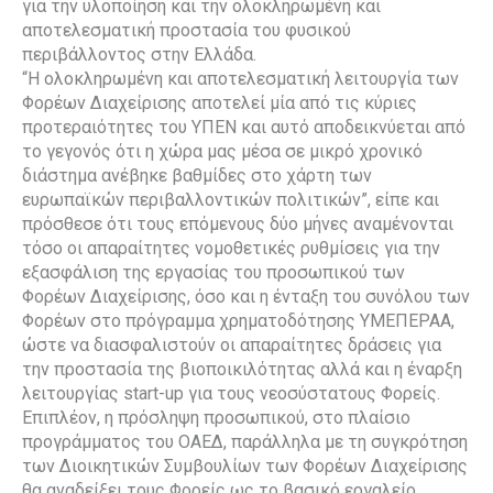
για την υλοποίηση και την ολοκληρωμένη και
αποτελεσματική προστασία του φυσικού
περιβάλλοντος στην Ελλάδα.
“Η ολοκληρωμένη και αποτελεσματική λειτουργία των
Φορέων Διαχείρισης αποτελεί μία από τις κύριες
προτεραιότητες του ΥΠΕΝ και αυτό αποδεικνύεται από
το γεγονός ότι η χώρα μας μέσα σε μικρό χρονικό
διάστημα ανέβηκε βαθμίδες στο χάρτη των
ευρωπαϊκών περιβαλλοντικών πολιτικών”, είπε και
πρόσθεσε ότι τους επόμενους δύο μήνες αναμένονται
τόσο οι απαραίτητες νομοθετικές ρυθμίσεις για την
εξασφάλιση της εργασίας του προσωπικού των
Φορέων Διαχείρισης, όσο και η ένταξη του συνόλου των
Φορέων στο πρόγραμμα χρηματοδότησης ΥΜΕΠΕΡΑΑ,
ώστε να διασφαλιστούν οι απαραίτητες δράσεις για
την προστασία της βιοποικιλότητας αλλά και η έναρξη
λειτουργίας start-up για τους νεοσύστατους Φορείς.
Επιπλέον, η πρόσληψη προσωπικού, στο πλαίσιο
προγράμματος του ΟΑΕΔ, παράλληλα με τη συγκρότηση
των Διοικητικών Συμβουλίων των Φορέων Διαχείρισης
θα αναδείξει τους Φορείς ως το βασικό εργαλείο