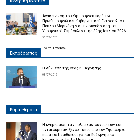
Κεντρική ενότητα
Ανακοίνωση του Υφυπουργού παρά τω
Πρωθυπουργώ και Κυβερνητικού Εκπροσώπου
Παύλου Μαρινάκη για την συνεδρίαση του
Υπουργικού Συμβουλίου της 30ης Ιουλίου 2026
30/07/2026
twitter
|
facebook
Εκπρόσωπος
Η σύνθεση της νέας Κυβέρνησης
08/07/2019
Κύρια θέματα
Η ενημέρωση των πολιτικών συντακτών και
ανταποκριτών ξένου Τύπου από τον Υφυπουργό
παρά τω Πρωθυπουργώ και Κυβερνητικό
Εκπρόσωπο Παύλο Μαρινάκη