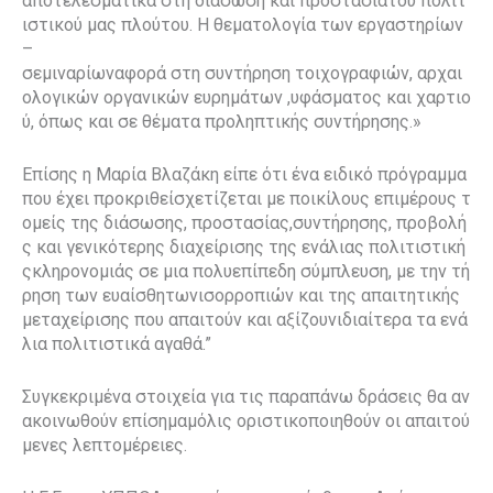
αποτελεσματικά στη διάσωση και προστασίατου πολιτ
ιστικού μας πλούτου. Η θεματολογία των εργαστηρίων
–
σεμιναρίωναφορά στη συντήρηση τοιχογραφιών, αρχαι
ολογικών οργανικών ευρημάτων ,υφάσματος και χαρτιο
ύ, όπως και σε θέματα προληπτικής συντήρησης.»
Επίσης η Μαρία Βλαζάκη είπε ότι ένα ειδικό πρόγραμμα
που έχει προκριθείσχετίζεται με ποικίλους επιμέρους τ
ομείς της διάσωσης, προστασίας,συντήρησης, προβολή
ς και γενικότερης διαχείρισης της ενάλιας πολιτιστική
ςκληρονομιάς σε μια πολυεπίπεδη σύμπλευση, με την τή
ρηση των ευαίσθητωνισορροπιών και της απαιτητικής
μεταχείρισης που απαιτούν και αξίζουνιδιαίτερα τα ενά
λια πολιτιστικά αγαθά.”
Συγκεκριμένα στοιχεία για τις παραπάνω δράσεις θα αν
ακοινωθούν επίσημαμόλις οριστικοποιηθούν οι απαιτού
μενες λεπτομέρειες.