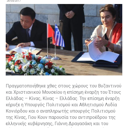
28/04/2017
Πραγματοποιήθηκε χθες στους χώρους του Βυζαντινού
και Χριστιανικού Μουσείου η επίσημη έναρξη του Έτους
Ελλάδας – Κίνας, Κίνας – Ελλάδας. Την επίσημη έναρξη
κήρυξε η Υπουργός Πολιτισμού και Αθλητισμού Λυδία
Κονιόρδου και ο αναπληρωτής υπουργός Πολιτισμού
της Κίνας, Γιου Κουν παρουσία του αντιπροέδρου της
ελληνικής κυβέρνησης, Γιάννη Δραγασάκη και του