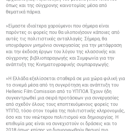
όπως και της σύγχρονης καινοτομίας μέσα από
θεματικά πάρκα.
»Είμαστε ιδιαίτερα χαρούμενοι που σήμερα είναι
παρόντες οι φορείς που θα υλοποιήσουν κάποιες από
αυτές τις πολιτιστικές ανταλλαγές. Σήμερα, θα
υπογράψουν μνημόνιο συνεργασίας για την μετάφραση
και την έκδοση έργων του λόγου της κλασσικής και
σύγχρονης βιβλιοπαραγωγής και Συμφωνία για την
ανάπτυξη της Κινηματογραφικής συμπαραγωγής.
»Η Ελλάδα εξελίσσεται σταθερά σε μια χώρα φιλική για
το σινεμά μέσα από τη συγκρότηση και ανάπτυξη του
Hellenic Film Comission από το ΥΠΠΟΑ. Έχουν ήδη
συγκεντρωθεί μια σειρά προτάσεων για συνεργασίες
από σχεδόν όλους τους εποπτευόμενους φορείς του
ΥΠΠΟ, τόσο στον τομέα της πολιτιστικής κληρονομιάς,
όσο και του νεώτερου πολιτισμού και δημιουργίας. Η
επιθυμία μας είναι να συνεχιστούν οι δράσεις και το
2018 όπως επίσης να διαμορφωθούν θεσμοί πιο