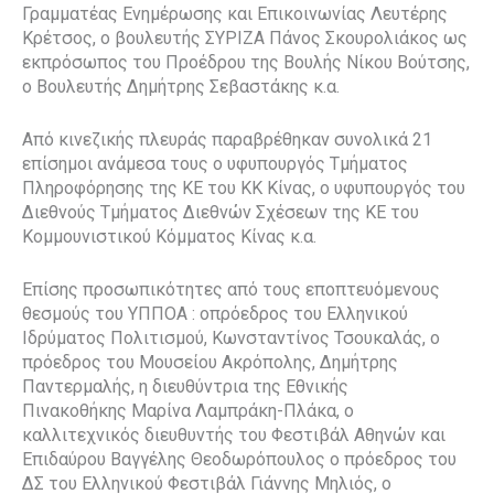
Γραμματέας Ενημέρωσης και Επικοινωνίας Λευτέρης
Κρέτσος, ο βουλευτής ΣΥΡΙΖΑ Πάνος Σκουρολιάκος ως
εκπρόσωπος του Προέδρου της Βουλής Νίκου Βούτσης,
ο Βουλευτής Δημήτρης Σεβαστάκης κ.α.
Από κινεζικής πλευράς παραβρέθηκαν συνολικά 21
επίσημοι ανάμεσα τους ο υφυπουργός Τμήματος
Πληροφόρησης της ΚΕ του ΚΚ Κίνας, ο υφυπουργός του
Διεθνούς Τμήματος Διεθνών Σχέσεων της ΚΕ του
Κομμουνιστικού Κόμματος Κίνας κ.α.
Επίσης προσωπικότητες από τους εποπτευόμενους
θεσμούς του ΥΠΠΟΑ : οπρόεδρος του Ελληνικού
Ιδρύματος Πολιτισμού, Κωνσταντίνος Τσουκαλάς, ο
πρόεδρος του Μουσείου Ακρόπολης, Δημήτρης
Παντερμαλής, η διευθύντρια της Εθνικής
Πινακοθήκης Μαρίνα Λαμπράκη-Πλάκα, ο
καλλιτεχνικός διευθυντής του Φεστιβάλ Αθηνών και
Επιδαύρου Βαγγέλης Θεοδωρόπουλος ο πρόεδρος του
ΔΣ του Ελληνικού Φεστιβάλ Γιάννης Μηλιός, ο