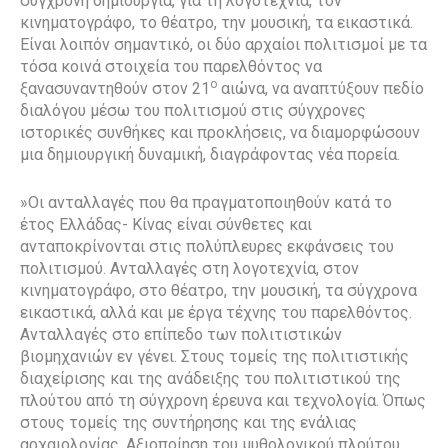
σύγχρονη δημιουργία, για τη λογοτεχνία, τον
κινηματογράφο, το θέατρο, την μουσική, τα εικαστικά.
Είναι λοιπόν σημαντικό, οι δύο αρχαίοι πολιτισμοί με τα
τόσα κοινά στοιχεία του παρελθόντος να
ο
ξανασυναντηθούν στον 21
αιώνα, να αναπτύξουν πεδίο
διαλόγου μέσω του πολιτισμού στις σύγχρονες
ιστορικές συνθήκες και προκλήσεις, να διαμορφώσουν
μια δημιουργική δυναμική, διαγράφοντας νέα πορεία.
»Οι ανταλλαγές που θα πραγματοποιηθούν κατά το
έτος Ελλάδας- Κίνας είναι σύνθετες και
ανταποκρίνονται στις πολύπλευρες εκφάνσεις του
πολιτισμού. Ανταλλαγές στη λογοτεχνία, στον
κινηματογράφο, στο θέατρο, την μουσική, τα σύγχρονα
εικαστικά, αλλά και με έργα τέχνης του παρελθόντος.
Ανταλλαγές στο επίπεδο των πολιτιστικών
βιομηχανιών εν γένει. Στους τομείς της πολιτιστικής
διαχείρισης και της ανάδειξης του πολιτιστικού της
πλούτου από τη σύγχρονη έρευνα και τεχνολογία. Όπως
στους τομείς της συντήρησης και της ενάλιας
αρχαιολογίας. Αξιοποίηση του μυθολογικού πλούτου