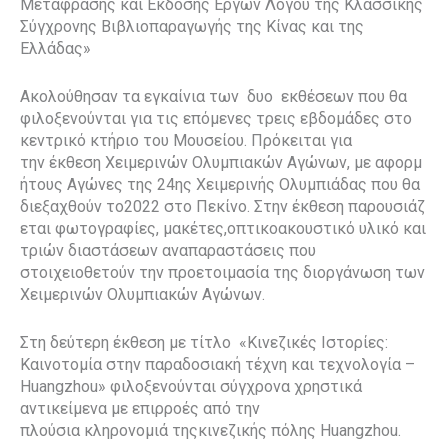
Μετάφρασης και Έκδοσης Έργων Λόγου της Κλασσικής
Σύγχρονης Βιβλιοπαραγωγής της Κίνας και της
Ελλάδας»
Ακολούθησαν τα εγκαίνια των δυο εκθέσεων που θα
φιλοξενούνται για τις επόμενες τρεις εβδομάδες στο
κεντρικό κτήριο του Μουσείου. Πρόκειται για
την έκθεση Χειμερινών Ολυμπιακών Αγώνων, με αφορμ
ήτους Αγώνες της 24ης Χειμερινής Ολυμπιάδας που θα
διεξαχθούν το2022 στο Πεκίνο. Στην έκθεση παρουσιάζ
εται φωτογραφίες, μακέτες,οπτικοακουστικό υλικό και
τριών διαστάσεων αναπαραστάσεις που
στοιχειοθετούν την προετοιμασία της διοργάνωση των
Χειμερινών Ολυμπιακών Αγώνων.
Στη δεύτερη έκθεση με τίτλο «Κινεζικές Ιστορίες:
Καινοτομία στην παραδοσιακή τέχνη και τεχνολογία –
Huangzhou» φιλοξενούνται σύγχρονα χρηστικά
αντικείμενα με επιρροές από την
πλούσια κληρονομιά τηςκινεζικής πόλης Huangzhou.