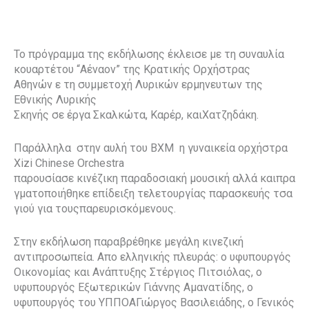
Το πρόγραμμα της εκδήλωσης έκλεισε με τη συναυλία
κουαρτέτου “Αέναον” της Κρατικής Ορχήστρας
Αθηνών ε τη συμμετοχή Λυρικών ερμηνευτων της
Εθνικής Λυρικής
Σκηνής σε έργα Σκαλκώτα, Καρέρ, καιΧατζηδάκη.
Παράλληλα στην αυλή του ΒΧΜ η γυναικεία ορχήστρα
Xizi Chinese Orchestra
παρουσίασε κινέζικη παραδοσιακή μουσική αλλά καιπρα
γματοποιήθηκε επίδειξη τελετουργίας παρασκευής τσα
γιού για τουςπαρευρισκόμενους.
Στην εκδήλωση παραβρέθηκε μεγάλη κινεζική
αντιπροσωπεία. Απο ελληνικής πλευράς: ο υφυπουργός
Οικονομίας και Ανάπτυξης Στέργιος Πιτσιόλας, ο
υφυπουργός Εξωτερικών Γιάννης Αμανατίδης, ο
υφυπουργός του ΥΠΠΟΑΓιώργος Βασιλειάδης, ο Γενικός