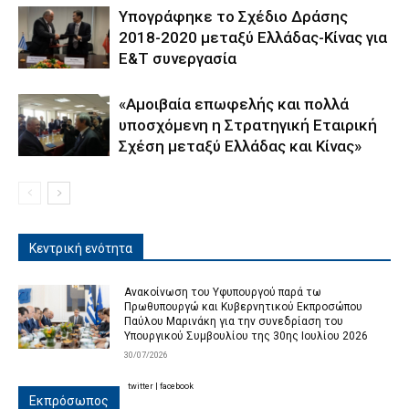
Υπογράφηκε το Σχέδιο Δράσης
2018-2020 μεταξύ Ελλάδας-Κίνας για
Ε&Τ συνεργασία
«Αμοιβαία επωφελής και πολλά
υποσχόμενη η Στρατηγική Εταιρική
Σχέση μεταξύ Ελλάδας και Κίνας»
Κεντρική ενότητα
Ανακοίνωση του Υφυπουργού παρά τω
Πρωθυπουργώ και Κυβερνητικού Εκπροσώπου
Παύλου Μαρινάκη για την συνεδρίαση του
Υπουργικού Συμβουλίου της 30ης Ιουλίου 2026
30/07/2026
twitter
|
facebook
Εκπρόσωπος