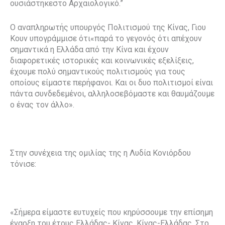
ουσιάστηκεστο Αρχαιολογικό.”
Ο αναπληρωτής υπουργός Πολιτισμού της Κίνας, Γιου
Κουν υπογράμμισε ότι«παρά το γεγονός ότι απέχουν
σημαντικά η Ελλάδα από την Κίνα και έχουν
διαφορετικές ιστορικές και κοινωνικές εξελίξεις,
έχουμε πολύ σημαντικούς πολιτισμούς για τους
οποίους είμαστε περήφανοι. Και οι δυο πολιτισμοί είναι
πάντα συνδεδεμένοι, αλληλοσεβόμαστε και θαυμάζουμε
ο ένας τον άλλο».
Στην συνέχεια της ομιλίας της η Λυδία Κονιόρδου
τόνισε:
«Σήμερα είμαστε ευτυχείς που κηρύσσουμε την επίσημη
έναρξη του έτους Ελλάδας- Κίνας, Κίνας-Ελλάδας. Στο