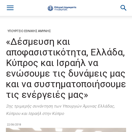
ΥΠΟΥΡΓΕΙΟ ΕΘΝΙΚΗΣ ΑΜΥΝΗΣ
«Δέσμευση και
αποφασιστικότητα, Ελλάδα,
Κύπρος και Ισραήλ να
ενώσουμε τις δυνάμεις μας
και να συστηματοποιήσουμε
τις ενέργειές μας»
2ης τριμερής συνάντηση των Υπουργών Άμυνας Ελλάδας,
Κύπρου και Ισραήλ στην Κύπρο
22/06/2018