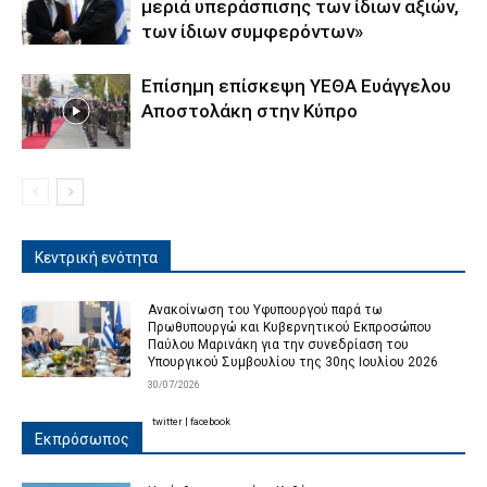
μεριά υπεράσπισης των ίδιων αξιών,
των ίδιων συμφερόντων»
Επίσημη επίσκεψη ΥΕΘΑ Ευάγγελου
Αποστολάκη στην Κύπρο
Κεντρική ενότητα
Ανακοίνωση του Υφυπουργού παρά τω
Πρωθυπουργώ και Κυβερνητικού Εκπροσώπου
Παύλου Μαρινάκη για την συνεδρίαση του
Υπουργικού Συμβουλίου της 30ης Ιουλίου 2026
30/07/2026
twitter
|
facebook
Εκπρόσωπος