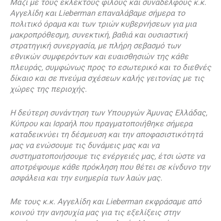
Μαζί με τους εκλεκτούς φίλους και συναδέλφους κ.κ.
Αγγελίδη και Lieberman επαναλάβαμε σήμερα το
πολιτικό όραμα και των τριών κυβερνήσεων για μια
μακροπρόθεσμη, συνεκτική, βαθιά και ουσιαστική
στρατηγική συνεργασία, με πλήρη σεβασμό των
εθνικών συμφερόντων και ευαισθησιών της κάθε
πλευράς, συμφώνως προς το εσωτερικό και το διεθνές
δίκαιο και σε πνεύμα σχέσεων καλής γειτονίας με τις
χώρες της περιοχής.
Η δεύτερη συνάντηση των Υπουργών Άμυνας Ελλάδας,
Κύπρου και Ισραήλ που πραγματοποιήθηκε σήμερα
καταδεικνύει τη δέσμευση και την αποφασιστικότητά
μας να ενώσουμε τις δυνάμεις μας και να
συστηματοποιήσουμε τις ενέργειές μας, έτσι ώστε να
αποτρέψουμε κάθε πρόκληση που θέτει σε κίνδυνο την
ασφάλεια και την ευημερία των λαών μας.
Με τους κ.κ. Αγγελίδη και Lieberman εκφράσαμε από
κοινού την ανησυχία μας για τις εξελίξεις στην