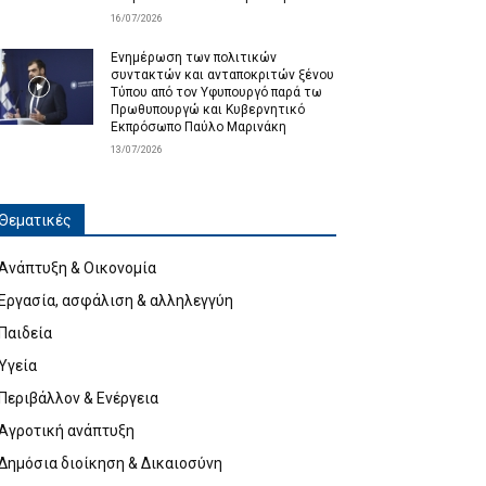
16/07/2026
Ενημέρωση των πολιτικών
συντακτών και ανταποκριτών ξένου
Τύπου από τον Υφυπουργό παρά τω
Πρωθυπουργώ και Κυβερνητικό
Εκπρόσωπο Παύλο Μαρινάκη
13/07/2026
Θεματικές
Ανάπτυξη & Οικονομία
Εργασία, ασφάλιση & αλληλεγγύη
Παιδεία
Υγεία
Περιβάλλον & Ενέργεια
Αγροτική ανάπτυξη
Δημόσια διοίκηση & Δικαιοσύνη