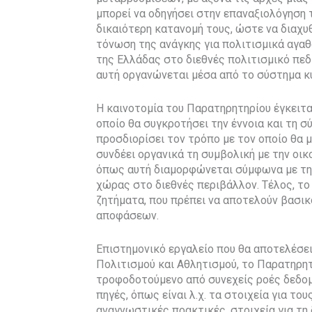
μπορεί να οδηγήσει στην επαναξιολόγηση
δικαιότερη κατανομή τους, ώστε να διαχυθ
τόνωση της ανάγκης για πολιτισμικά αγαθά
της Ελλάδας στο διεθνές πολιτισμικό πεδ
αυτή οργανώνεται μέσα από το σύστημα κυ
Η καινοτομία του Παρατηρητηρίου έγκειτα
οποίο θα συγκροτήσει την έννοια και τη 
προσδιορίσει τον τρόπο με τον οποίο θα 
συνδέει οργανικά τη συμβολική με την οικ
όπως αυτή διαμορφώνεται σύμφωνα με τη 
χώρας στο διεθνές περιβάλλον. Τέλος, το
ζητήματα, που πρέπει να αποτελούν βασικό
αποφάσεων.
Επιστημονικό εργαλείο που θα αποτελέσει
Πολιτισμού και Αθλητισμού, το Παρατηρητ
τροφοδοτούμενο από συνεχείς ροές δεδο
πηγές, όπως είναι λ.χ. τα στοιχεία για το
αναγνωστικές πρακτικές, στοιχεία για τη