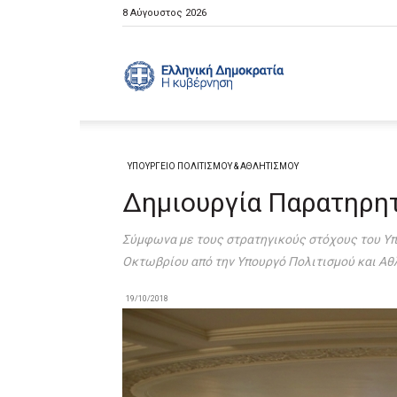
8 Αύγουστος 2026
Ελληνική
Κυβέρνηση
ΥΠΟΥΡΓΕΙΟ ΠΟΛΙΤΙΣΜΟΥ & ΑΘΛΗΤΙΣΜΟΥ
Δημιουργία Παρατηρητ
Σύμφωνα με τους στρατηγικούς στόχους του Υπο
Οκτωβρίου από την Υπουργό Πολιτισμού και Α
19/10/2018