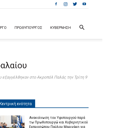
ΕΡΓΟ
ΠΡΩΘΥΠΟΥΡΓΟΣ
ΚΥΒΕΡΝΗΣΗ
φαλαίου
υ εξαγγέλθηκαν στο Ακροπόλ Παλάς την Τρίτη 9
Κεντρική ενότητα
Ανακοίνωση του Υφυπουργού παρά
τω Πρωθυπουργώ και Κυβερνητικού
Εκπροσώπου Παύλου Μαρινάκη για