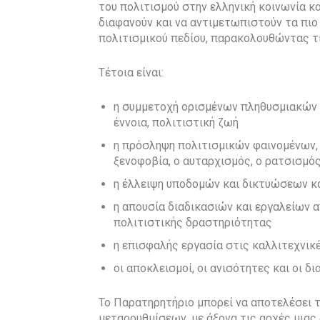
του πολιτισμού στην ελληνική κοινωνία κα
διαφανούν και να αντιμετωπιστούν τα πιο
πολιτισμικού πεδίου, παρακολουθώντας τι
Τέτοια είναι:
η συμμετοχή ορισμένων πληθυσμιακών ο
έννοια, πολιτιστική ζωή
η πρόσληψη πολιτισμικών φαινομένων, όπ
ξενοφοβία, ο αυταρχισμός, ο ρατσισμός,
η έλλειψη υποδομών και δικτυώσεων κα
η απουσία διαδικασιών και εργαλείων 
πολιτιστικής δραστηριότητας
η επισφαλής εργασία στις καλλιτεχνι
οι αποκλεισμοί, οι ανισότητες και οι δι
Το Παρατηρητήριο μπορεί να αποτελέσει τ
μεταρρυθμίσεων, με άξονα τις αρχές μιας