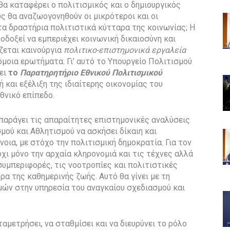
θα καταφέρει ο πολιτισμικός και ο δημιουργικός
ς θα αναζωογονηθούν οι μικρότεροι και οι
 τα δραστήρια πολιτιστικά κύτταρα της κοινωνίας; Η
λοδοξεί να εμπεριέχει κοινωνική δικαιοσύνη και
ζεται καινούργια
πολιτικο-επιστημονικά εργαλεία
όμοια ερωτήματα. Γι’ αυτό το Υπουργείο Πολιτισμού
σει
το
Παρατηρητήριο Εθνικού Πολιτισμικού
 και εξέλιξη της ιδιαίτερης οικονομίας του
θνικό επίπεδο.
παράγει τις απαραίτητες επιστημονικές αναλύσεις
μού και Αθλητισμού να ασκήσει δίκαιη και
νοια, με στόχο την πολιτισμική δημοκρατία. Για τον
χι μόνο την αρχαία κληρονομιά και τις τέχνες αλλά
 συμπεριφορές, τις νοοτροπίες και πολιτιστικές
α της καθημερινής ζωής. Αυτό θα γίνει με τη
μών στην υπηρεσία του αναγκαίου σχεδιασμού και
ταμετρήσει, να σταθμίσει και να διευρύνει το ρόλο