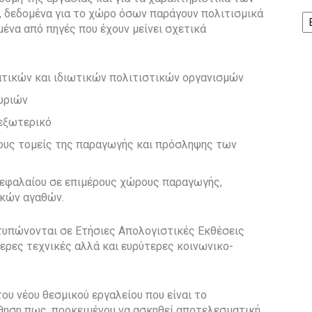
Ισ
 δεδομένα για το χώρο όσων παράγουν πολιτισμικά
μένα από πηγές που έχουν μείνει σχετικά
τικών και ιδιωτικών πολιτιστικών οργανισμών
υριών
εξωτερικό
μους τομείς της παραγωγής και πρόσληψης των
 κεφαλαίου σε επιμέρους χώρους παραγωγής,
ικών αγαθών.
τυπώνονται σε Ετήσιες Απολογιστικές Εκθέσεις
τερες τεχνικές αλλά και ευρύτερες κοινωνικο-
του νέου θεσμικού εργαλείου που είναι το
θηση πως, προκειμένου να ασκηθεί αποτελεσματική