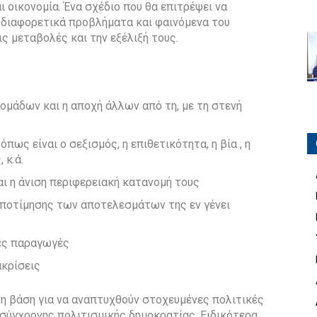
ι οικονομία. Ένα σχέδιο που θα επιτρέψει να
 διαφορετικά προβλήματα και φαινόμενα του
ς μεταβολές και την εξέλιξή τους.
μάδων και η αποχή άλλων από τη, με τη στενή
ως είναι ο σεξισμός, η επιθετικότητα, η βία , η
 κ.ά.
ι η άνιση περιφερειακή κατανομή τους
αποτίμησης των αποτελεσμάτων της εν γένει
κές παραγωγές
ακρίσεις
η βάση για να αναπτυχθούν στοχευμένες πολιτικές
 σύγχρονης πολιτισμικής δημοκρατίας. Ειδικότερα,