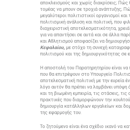
αποκλεισμούς και χωρίς διακρίσεις; Πώς 
τομέας να μπουν σε τροχιά ανάπτυξης; Πώ
μεγαλύτεροι πολιτιστικοί οργανισμοί και
πολιτισμική ανάλυση και πολιτική, που φι
διαχειριστική αποτελεσματικότητα, χρειά
για να απαντήσει σε αυτά και σε άλλα παρ
και Αθλητισμού αποφασίζει να δημιουργή
Κεφαλαίου
,
με στόχο τη συνεχή καταγραφή
πολιτισμού και της δημιουργικότητας σε ε
Η αποστολή του Παρατηρητηρίου είναι να 
που θα επιτρέψουν στο Υπουργείο Πολιτισ
αποτελεσματική πολιτική με την ευρεία έν
λόγο αυτόν θα πρέπει να λαμβάνει υπόψη ό
και τη βιωμένη εμπειρία, τις στάσεις, τις
πρακτικές που διαμορφώνουν την κουλτούρ
δημιουργία κατάλληλων εργαλείων και δο
της εφαρμογής του.
Το ζητούμενο είναι ένα σχέδιο ικανό να κα