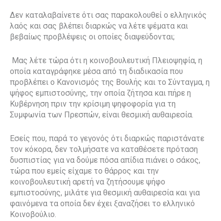
Δεν καταλαβαίνετε ότι σας παρακολουθεί ο ελληνικός
λαός και σας βλέπει διαρκώς να λέτε ψέματα και
βεβαίως προβλέψεις οι οποίες διαψεύδονται;
Μας λέτε τώρα ότι η κοινοβουλευτική Πλειοψηφία, η
οποία καταγράφηκε μέσα από τη διαδικασία που
προβλέπει ο Κανονισμός της Βουλής και το Σύνταγμα, η
ψήφος εμπιστοσύνης, την οποία ζήτησα και πήρε η
Κυβέρνηση πριν την κρίσιμη ψηφοφορία για τη
Συμφωνία των Πρεσπών, είναι θεσμική αυθαιρεσία.
Εσείς που, παρά το γεγονός ότι διαρκώς παριστάνατε
τον κόκορα, δεν τολμήσατε να καταθέσετε πρόταση
δυσπιστίας για να δούμε πόσα απίδια πιάνει ο σάκος,
τώρα που εμείς είχαμε το θάρρος και την
κοινοβουλευτική αρετή να ζητήσουμε ψήφο
εμπιστοσύνης, μιλάτε για θεσμική αυθαιρεσία και για
φαινόμενα τα οποία δεν έχει ξαναζήσει το ελληνικό
Κοινοβούλιο.