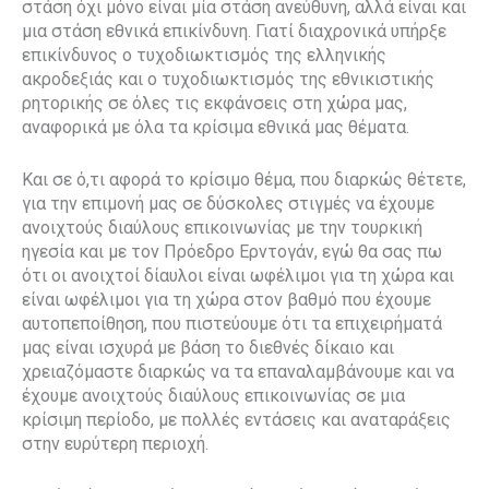
στάση όχι μόνο είναι μία στάση ανεύθυνη, αλλά είναι και
μια στάση εθνικά επικίνδυνη. Γιατί διαχρονικά υπήρξε
επικίνδυνος ο τυχοδιωκτισμός της ελληνικής
ακροδεξιάς και ο τυχοδιωκτισμός της εθνικιστικής
ρητορικής σε όλες τις εκφάνσεις στη χώρα μας,
αναφορικά με όλα τα κρίσιμα εθνικά μας θέματα.
Και σε ό,τι αφορά το κρίσιμο θέμα, που διαρκώς θέτετε,
για την επιμονή μας σε δύσκολες στιγμές να έχουμε
ανοιχτούς διαύλους επικοινωνίας με την τουρκική
ηγεσία και με τον Πρόεδρο Ερντογάν, εγώ θα σας πω
ότι οι ανοιχτοί δίαυλοι είναι ωφέλιμοι για τη χώρα και
είναι ωφέλιμοι για τη χώρα στον βαθμό που έχουμε
αυτοπεποίθηση, που πιστεύουμε ότι τα επιχειρήματά
μας είναι ισχυρά με βάση το διεθνές δίκαιο και
χρειαζόμαστε διαρκώς να τα επαναλαμβάνουμε και να
έχουμε ανοιχτούς διαύλους επικοινωνίας σε μια
κρίσιμη περίοδο, με πολλές εντάσεις και αναταράξεις
στην ευρύτερη περιοχή.