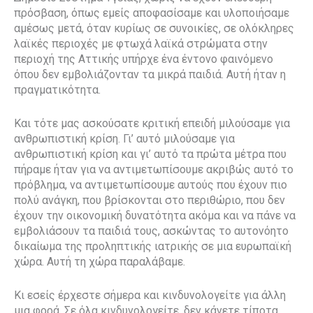
πρόσβαση, όπως εμείς αποφασίσαμε και υλοποιήσαμε
αμέσως μετά, όταν κυρίως σε συνοικίες, σε ολόκληρες
λαϊκές περιοχές με φτωχά λαϊκά στρώματα στην
περιοχή της Αττικής υπήρχε ένα έντονο φαινόμενο
όπου δεν εμβολιάζονταν τα μικρά παιδιά. Αυτή ήταν η
πραγματικότητα.
Και τότε μας ασκούσατε κριτική επειδή μιλούσαμε για
ανθρωπιστική κρίση. Γι’ αυτό μιλούσαμε για
ανθρωπιστική κρίση και γι’ αυτό τα πρώτα μέτρα που
πήραμε ήταν για να αντιμετωπίσουμε ακριβώς αυτό το
πρόβλημα, να αντιμετωπίσουμε αυτούς που έχουν πιο
πολύ ανάγκη, που βρίσκονται στο περιθώριο, που δεν
έχουν την οικονομική δυνατότητα ακόμα και να πάνε να
εμβολιάσουν τα παιδιά τους, ασκώντας το αυτονόητο
δικαίωμα της προληπτικής ιατρικής σε μια ευρωπαϊκή
χώρα. Αυτή τη χώρα παραλάβαμε.
Κι εσείς έρχεστε σήμερα και κινδυνολογείτε για άλλη
μια φορά. Σε όλα κινδυνολογείτε, δεν κάνετε τίποτα