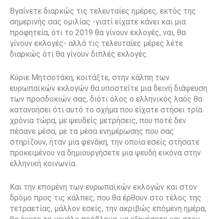
Βγαίνετε διαρκώς τις τελευταίες ημέρες, εκτός της
σημερινής σας ομιλίας -γιατί είχατε κάνει και μια
προφητεία, ότι το 2019 θα γίνουν εκλογές, ναι, θα
γίνουν εκλογές- αλλά τις τελευταίες μέρες λέτε
διαρκώς ότι θα γίνουν διπλές εκλογές.
Κύριε Μητσοτάκη, κοιτάξτε, στην κάλπη των
ευρωπαϊκών εκλογών θα υποστείτε μια δεινή διάψευση
των προσδοκιών σας, διότι όλος ο ελληνικός λαός θα
κατανοήσει ότι αυτό το σχήμα που είχατε στήσει τρία
χρόνια τώρα, με ψευδείς μετρήσεις, που ποτέ δεν
πέσανε μέσα, με τα μέσα ενημέρωσης που σας
στηρίζουν, ήταν μια φενάκη, την οποία εσείς στήσατε
προκειμένου να δημιουργήσετε μια ψευδή εικόνα στην
ελληνική κοινωνία.
Και την επομένη των ευρωπαϊκών εκλογών και στον
δρόμο προς τις κάλπες, που θα έρθουν στο τέλος της
τετραετίας, μάλλον εσείς, την ακριβώς επόμενη ημέρα,