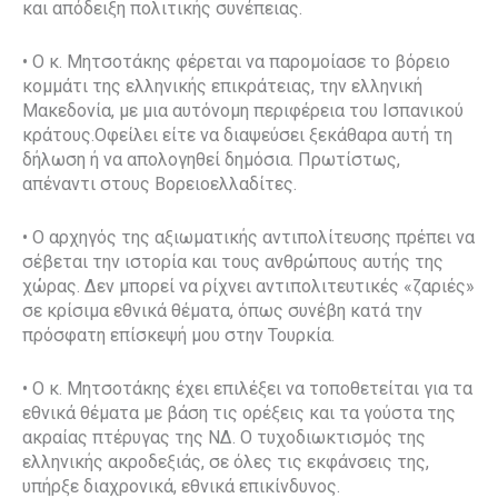
και απόδειξη πολιτικής συνέπειας.
• Ο κ. Μητσοτάκης φέρεται να παρομοίασε το βόρειο
κομμάτι της ελληνικής επικράτειας, την ελληνική
Μακεδονία, με μια αυτόνομη περιφέρεια του Ισπανικού
κράτους.Οφείλει είτε να διαψεύσει ξεκάθαρα αυτή τη
δήλωση ή να απολογηθεί δημόσια. Πρωτίστως,
απέναντι στους Βορειοελλαδίτες.
• Ο αρχηγός της αξιωματικής αντιπολίτευσης πρέπει να
σέβεται την ιστορία και τους ανθρώπους αυτής της
χώρας. Δεν μπορεί να ρίχνει αντιπολιτευτικές «ζαριές»
σε κρίσιμα εθνικά θέματα, όπως συνέβη κατά την
πρόσφατη επίσκεψή μου στην Τουρκία.
• Ο κ. Μητσοτάκης έχει επιλέξει να τοποθετείται για τα
εθνικά θέματα με βάση τις ορέξεις και τα γούστα της
ακραίας πτέρυγας της ΝΔ. Ο τυχοδιωκτισμός της
ελληνικής ακροδεξιάς, σε όλες τις εκφάνσεις της,
υπήρξε διαχρονικά, εθνικά επικίνδυνος.