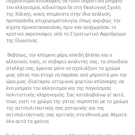
συμβολισμού επισκέψεις σε πολύ σημαντικά μνημεία
του ελληνισμού, ειδικότερα δε στη Θεολογική Σχολή
της Χάλκης, εσείς επιμένατε στην ίδια ανάλυση,
προπαγάνδα, επιχειρηματολογία, όπως ακριβώς την
είχατε προκατασκευάσει, πριν καν αναχωρήσει το
κρατικό αεροσκάφος από το Στρατιωτικό Αεροδρόμιο
της Ελευσίνας.
Βεβαίως, την επόμενη μέρα, επειδή βλέπει και ο
ελληνικός λαός, οι σοβαροί αναλυτές σας, τα σπουδαία
στελέχη σας, έμειναν μόνο να σχολιάζουν το χρώμα
μιας γάτας που έτυχε να περάσει από μπροστά μου την
ώρα μιας ιδιαίτερου ιστορικού φορτίου επίσκεψης σε
ένα μνημείο του ελληνισμού και της παγκόσμιας
πολιτιστικής κληρονομιάς. Σας καταλαβαίνω γι’ αυτό,
ίσως γιατί το χρώμα της γάτας συμπίπτει με το χρώμα
της αντιπολιτευτικής σας ρητορικής και της
αντιπολιτευτικής σας κριτικής στα εθνικά μας θέματα
όλα αυτά τα χρόνια.