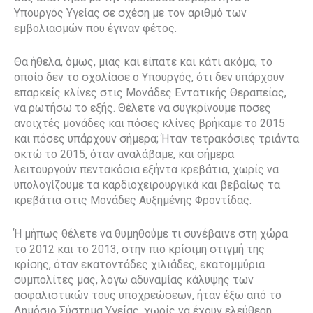
Υπουργός Υγείας σε σχέση με τον αριθμό των
εμβολιασμών που έγιναν φέτος.
Θα ήθελα, όμως, μιας και είπατε και κάτι ακόμα, το
οποίο δεν το σχολίασε ο Υπουργός, ότι δεν υπάρχουν
επαρκείς κλίνες στις Μονάδες Εντατικής Θεραπείας,
να ρωτήσω το εξής. Θέλετε να συγκρίνουμε πόσες
ανοιχτές μονάδες και πόσες κλίνες βρήκαμε το 2015
και πόσες υπάρχουν σήμερα; Ήταν τετρακόσιες τριάντα
οκτώ το 2015, όταν αναλάβαμε, και σήμερα
λειτουργούν πεντακόσια εξήντα κρεβάτια, χωρίς να
υπολογίζουμε τα καρδιοχειρουργικά και βεβαίως τα
κρεβάτια στις Μονάδες Αυξημένης Φροντίδας.
Ή μήπως θέλετε να θυμηθούμε τι συνέβαινε στη χώρα
το 2012 και το 2013, στην πιο κρίσιμη στιγμή της
κρίσης, όταν εκατοντάδες χιλιάδες, εκατομμύρια
συμπολίτες μας, λόγω αδυναμίας κάλυψης των
ασφαλιστικών τους υποχρεώσεων, ήταν έξω από το
Δημόσιο Σύστημα Υγείας, χωρίς να έχουν ελεύθερη