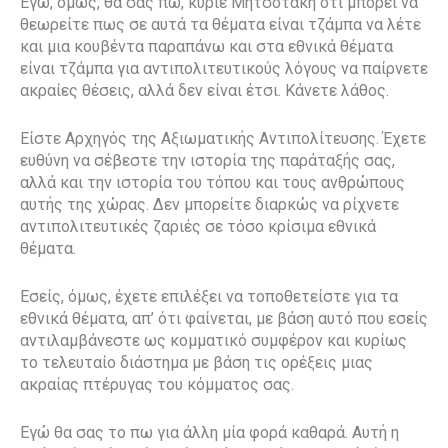
Εγώ, όμως, θα σας πω, κύριε Μητσοτάκη ότι μπορεί να
θεωρείτε πως σε αυτά τα θέματα είναι τζάμπα να λέτε
και μια κουβέντα παραπάνω και στα εθνικά θέματα
είναι τζάμπα για αντιπολιτευτικούς λόγους να παίρνετε
ακραίες θέσεις, αλλά δεν είναι έτσι. Κάνετε λάθος.
Είστε Αρχηγός της Αξιωματικής Αντιπολίτευσης. Έχετε
ευθύνη να σέβεστε την ιστορία της παράταξής σας,
αλλά και την ιστορία του τόπου και τους ανθρώπους
αυτής της χώρας. Δεν μπορείτε διαρκώς να ρίχνετε
αντιπολιτευτικές ζαριές σε τόσο κρίσιμα εθνικά
θέματα.
Εσείς, όμως, έχετε επιλέξει να τοποθετείστε για τα
εθνικά θέματα, απ’ ότι φαίνεται, με βάση αυτό που εσείς
αντιλαμβάνεστε ως κομματικό συμφέρον και κυρίως
το τελευταίο διάστημα με βάση τις ορέξεις μιας
ακραίας πτέρυγας του κόμματος σας.
Εγώ θα σας το πω για άλλη μία φορά καθαρά. Αυτή η