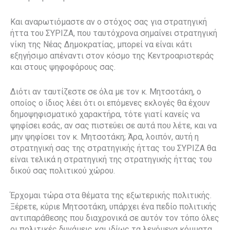
Και αναρωτιόμαστε αν ο στόχος σας για στρατηγική
ήττα του ΣΥΡΙΖΑ, που ταυτόχρονα σημαίνει στρατηγική
νίκη της Νέας Δημοκρατίας, μπορεί να είναι κάτι
εξηγήσιμο απέναντι στον κόσμο της Κεντροαριστεράς
και στους ψηφοφόρους σας.
Διότι αν ταυτίζεστε σε όλα με τον κ. Μητσοτάκη, ο
οποίος ο ίδιος λέει ότι οι επόμενες εκλογές θα έχουν
δημοψηφισματικό χαρακτήρα, τότε γιατί κανείς να
ψηφίσει εσάς, αν σας πιστεύει σε αυτά που λέτε, και να
μην ψηφίσει τον κ. Μητσοτάκη; Άρα, λοιπόν, αυτή η
στρατηγική σας της στρατηγικής ήττας του ΣΥΡΙΖΑ θα
είναι τελικά η στρατηγική της στρατηγικής ήττας του
δικού σας πολιτικού χώρου.
Έρχομαι τώρα στα θέματα της εξωτερικής πολιτικής.
Ξέρετε, κύριε Μητσοτάκη, υπάρχει ένα πεδίο πολιτικής
αντιπαράθεσης που διαχρονικά σε αυτόν τον τόπο όλες
οι πολιτικές δυνάμεις και ιδίως τα λεγόμενα κόμματα