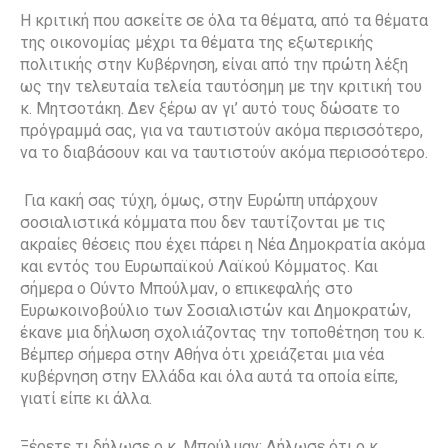
Η κριτική που ασκείτε σε όλα τα θέματα, από τα θέματα
της οικονομίας μέχρι τα θέματα της εξωτερικής
πολιτικής στην Κυβέρνηση, είναι από την πρώτη λέξη
ως την τελευταία τελεία ταυτόσημη με την κριτική του
κ. Μητσοτάκη. Δεν ξέρω αν γι’ αυτό τους δώσατε το
πρόγραμμά σας, για να ταυτιστούν ακόμα περισσότερο,
να το διαβάσουν και να ταυτιστούν ακόμα περισσότερο.
Για κακή σας τύχη, όμως, στην Ευρώπη υπάρχουν
σοσιαλιστικά κόμματα που δεν ταυτίζονται με τις
ακραίες θέσεις που έχει πάρει η Νέα Δημοκρατία ακόμα
και εντός του Ευρωπαϊκού Λαϊκού Κόμματος. Και
σήμερα ο Ούντο Μπούλμαν, ο επικεφαλής στο
Ευρωκοινοβούλιο των Σοσιαλιστών και Δημοκρατών,
έκανε μια δήλωση σχολιάζοντας την τοποθέτηση του κ.
Βέμπερ σήμερα στην Αθήνα ότι χρειάζεται μια νέα
κυβέρνηση στην Ελλάδα και όλα αυτά τα οποία είπε,
γιατί είπε κι άλλα.
Ξέρετε τι δήλωσε ο κ. Μπούλμαν; Δήλωσε ότι ο κ.