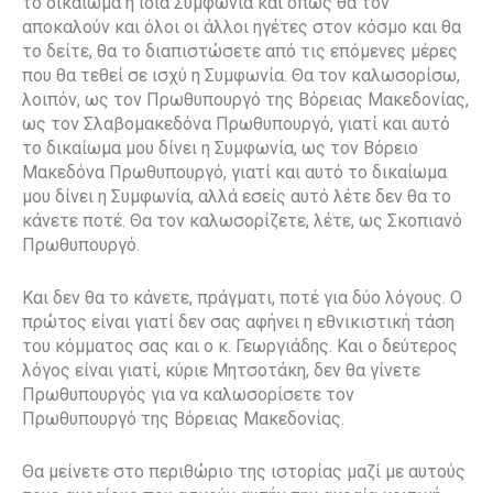
το δικαίωμα η ίδια Συμφωνία και όπως θα τον
αποκαλούν και όλοι οι άλλοι ηγέτες στον κόσμο και θα
το δείτε, θα το διαπιστώσετε από τις επόμενες μέρες
που θα τεθεί σε ισχύ η Συμφωνία. Θα τον καλωσορίσω,
λοιπόν, ως τον Πρωθυπουργό της Βόρειας Μακεδονίας,
ως τον Σλαβομακεδόνα Πρωθυπουργό, γιατί και αυτό
το δικαίωμα μου δίνει η Συμφωνία, ως τον Βόρειο
Μακεδόνα Πρωθυπουργό, γιατί και αυτό το δικαίωμα
μου δίνει η Συμφωνία, αλλά εσείς αυτό λέτε δεν θα το
κάνετε ποτέ. Θα τον καλωσορίζετε, λέτε, ως Σκοπιανό
Πρωθυπουργό.
Και δεν θα το κάνετε, πράγματι, ποτέ για δύο λόγους. Ο
πρώτος είναι γιατί δεν σας αφήνει η εθνικιστική τάση
του κόμματος σας και ο κ. Γεωργιάδης. Και ο δεύτερος
λόγος είναι γιατί, κύριε Μητσοτάκη, δεν θα γίνετε
Πρωθυπουργός για να καλωσορίσετε τον
Πρωθυπουργό της Βόρειας Μακεδονίας.
Θα μείνετε στο περιθώριο της ιστορίας μαζί με αυτούς