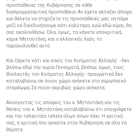
προσπάθειας της Κυβέρνησης σε κάθε
διαπραγματευτική προσπάθεια. Αν έχετε αλλάξει άποψη
και θέλετε να στηρίξετε τις προσπάθειές μας να πάμε
μαζί να διεκδικήσουμε κάτι καλύτερο, εγώ εδώ είμαι, θα
σας ακολουθήσω. Όλα, όμως, τα κάνετε υποκριτικά,
κύριε Μητσοτάκη, και ο ελληνικός λαός το
παρακολουθεί αυτό.
Και ξέρετε κάτι και εσείς του Κινήματος Αλλαγής
-δεν
βλέπω εδώ την κυρία Γεννηματά, βλέπω, όμως, τους
Βουλευτές του Κινήματος Αλλαγής- πραγματικά δεν
καταλαβαίνω σε ποιον χώρο ανήκετε στο ευρωπαϊκό
στερέωμα; Σε ποιον ακριβώς χώρο ανήκετε;
Ακούγοντας τις απόψεις του κ. Μητσοτάκη και τις
θέσεις του κ. Μητσοτάκη καταλαβαίνω ότι υπογράφετε
και την τελευταία τελεία όλων όσων λέει. Η κριτική
σας, η κριτική που ασκείτε στην Κυβέρνηση σε όλα τα
θέματα…