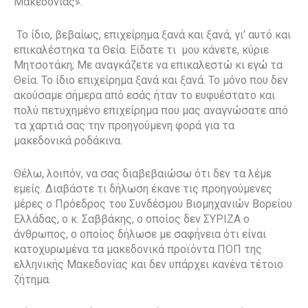
Μακεδονίας».
Το ίδιο, βεβαίως, επιχείρημα ξανά και ξανά, γι’ αυτό και
επικαλέστηκα τα Θεία. Είδατε τι
μου κάνετε, κύριε
Μητσοτάκη; Με αναγκάζετε να επικαλεστώ κι εγώ τα
Θεία. Το ίδιο επιχείρημα ξανά και ξανά. Το μόνο που δεν
ακούσαμε σήμερα από εσάς ήταν το ευφυέστατο και
πολύ πετυχημένο επιχείρημα που μας αναγνώσατε από
τα χαρτιά σας την προηγούμενη φορά για τα
μακεδονικά ροδάκινα.
Θέλω, λοιπόν, να σας διαβεβαιώσω ότι δεν τα λέμε
εμείς. Διαβάστε τι δήλωση έκανε τις προηγούμενες
μέρες ο Πρόεδρος του Συνδέσμου Βιομηχανιών Βορείου
Ελλάδας, ο κ. Σαββάκης, ο οποίος δεν ΣΥΡΙΖΑ ο
άνθρωπος, ο οποίος δήλωσε με σαφήνεια ότι είναι
κατοχυρωμένα τα μακεδονικά προϊόντα ΠΟΠ της
ελληνικής Μακεδονίας και δεν υπάρχει κανένα τέτοιο
ζήτημα.