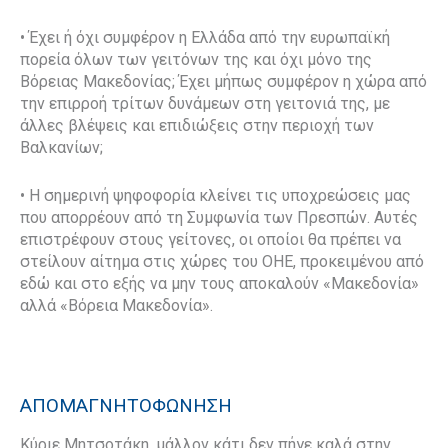
• Έχει ή όχι συμφέρον η Ελλάδα από την ευρωπαϊκή
πορεία όλων των γειτόνων της και όχι μόνο της
Βόρειας Μακεδονίας; Έχει μήπως συμφέρον η χώρα από
την επιρροή τρίτων δυνάμεων στη γειτονιά της, με
άλλες βλέψεις και επιδιώξεις στην περιοχή των
Βαλκανίων;
• Η σημερινή ψηφοφορία κλείνει τις υποχρεώσεις μας
που απορρέουν από τη Συμφωνία των Πρεσπών. Αυτές
επιστρέφουν στους γείτονες, οι οποίοι θα πρέπει να
στείλουν αίτημα στις χώρες του ΟΗΕ, προκειμένου από
εδώ και στο εξής να μην τους αποκαλούν «Μακεδονία»
αλλά «Βόρεια Μακεδονία».
ΑΠΟΜΑΓΝΗΤΟΦΩΝΗΣΗ
Κύριε Μητσοτάκη, μάλλον κάτι δεν πήγε καλά στην