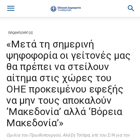
ΠΡΩΘΥΠΟΥΡΓΟΣ
«Μετά τη σημερινή
ψηφοφορία οι γείτονές μας
θα πρέπει να στείλουν
αίτημα στις χώρες του
ΟΗΕ προκειμένου εφεξής
να μην τους αποκαλούν
‘Μακεδονία’ αλλά ‘Βόρεια
Μακεδονία’»
Ομιλία του Πρωθυπουργού, Αλέξη Τσίπρα, επί του Σ/Ν για την