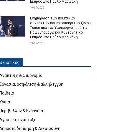
Εκπρόσωπο Παύλο Μαρινάκη
16/07/2026
Ενημέρωση των πολιτικών
συντακτών και ανταποκριτών ξένου
Τύπου από τον Υφυπουργό παρά τω
Πρωθυπουργώ και Κυβερνητικό
Εκπρόσωπο Παύλο Μαρινάκη
13/07/2026
Θεματικές
Ανάπτυξη & Οικονομία
Εργασία, ασφάλιση & αλληλεγγύη
Παιδεία
Υγεία
Περιβάλλον & Ενέργεια
Αγροτική ανάπτυξη
Δημόσια διοίκηση & Δικαιοσύνη