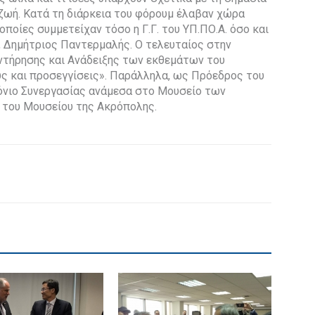
ζωή. Κατά τη διάρκεια του φόρουμ έλαβαν χώρα
ποίες συμμετείχαν τόσο η Γ.Γ. του ΥΠ.ΠΟ.Α. όσο και
 Δημήτριος Παντερμαλής. Ο τελευταίος στην
υντήρησης και Ανάδειξης των εκθεμάτων του
ς και προσεγγίσεις». Παράλληλα, ως Πρόεδρος του
νιο Συνεργασίας ανάμεσα στο Μουσείο των
 του Μουσείου της Ακρόπολης.