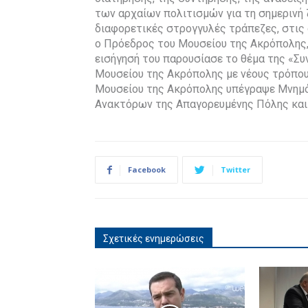
των αρχαίων πολιτισμών για τη σημερινή 
διαφορετικές στρογγυλές τράπεζες, στις ο
ο Πρόεδρος του Μουσείου της Ακρόπολης,
εισήγησή του παρουσίασε το θέμα της «Σ
Μουσείου της Ακρόπολης με νέους τρόπου
Μουσείου της Ακρόπολης υπέγραψε Μνημό
Ανακτόρων της Απαγορευμένης Πόλης και
Facebook
Twitter
Σχετικές ενημερώσεις