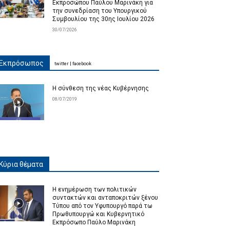
Εκπροσώπου Παύλου Μαρινάκη για
την συνεδρίαση του Υπουργικού
Συμβουλίου της 30ης Ιουλίου 2026
30/07/2026
Εκπρόσωπος
twitter
|
facebook
Η σύνθεση της νέας Κυβέρνησης
08/07/2019
Κύρια θέματα
Η ενημέρωση των πολιτικών
συντακτών και ανταποκριτών ξένου
Τύπου από τον Υφυπουργό παρά τω
Πρωθυπουργώ και Κυβερνητικό
Εκπρόσωπο Παύλο Μαρινάκη