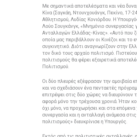
Με σημαντικά αποτελέσματα και νέα δυνα
Κίνα (Σαγκάη, Ντουνχουάνγκ, Πεκίνο, 17-
Αθλητισμού, Λυδίας Κονιόρδου. Η Υπουργό
Λούο Σουγκάνγκ, «Μνημόνιο συνεργασίας 
Ανταλλαγών Ελλάδας-Κίνας». «Αυτό που ζού
οποία μας περιβάλλουν οι Κινέζοι και το 
συγκινητικό. Διότι αναγνωρίζουν στην Ελ
τον δικό τους αρχαίο πολιτισμό. Πιστεύο
πολιτισμούς θα φέρει εξαιρετικά αποτελέ
Πολιτισμού.
Οι δύο πλευρές εξέφρασαν την αμοιβαία ε
και να σχεδιάσουν ένα πενταετές πρόγρα
επιτρέψει στις δύο χώρες να διευρύνουν τ
αφορά μόνο την τρέχουσα χρονιά. Ήταν κο
όχι μόνο, να προχωρήσει και στα επόμενα χ
συνεργασία και η ανταλλαγή ανάμεσα στις
πολιτισμούς» διευκρίνισε η Υπουργός.
Εκτός από τις πολιτιστικές ανταλλαγές, ο