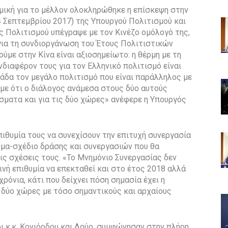
μική για το μέλλον ολοκληρώθηκε η επίσκεψη στην
24 Σεπτεμβρίου 2017) της Υπουργού Πολιτισμού και
ς Πολιτισμού υπέγραψε με τον Κινέζο ομόλογό της,
για τη συνδιοργάνωση του Έτους Πολιτιστικών
με στην Κίνα είναι αξιοσημείωτο: η θέρμη με τη
ενδιαφέρον τους για τον Ελληνικό πολιτισμό είναι
λάδα τον μεγάλο πολιτισμό που είναι παράλληλος με
υμε ότι ο διάλογος ανάμεσα στους δύο αυτούς
σματα και για τις δύο χώρες» ανέφερε η Υπουργός
πιθυμία τους να συνεχίσουν την επιτυχή συνεργασία
μμα-σχέδιο δράσης και συνεργασιών που θα
ις σχέσεις τους. «Το Μνημόνιο Συνεργασίας δεν
ινή επιθυμία να επεκταθεί και στο έτος 2018 αλλά
ρόνια, κάτι που δείχνει πόση σημασία έχει η
 δύο χώρες με τόσο σημαντικούς και αρχαίους
ι κ.κ. Κονιόρδου και Λούο, συμφώνησαν στην πλήρη