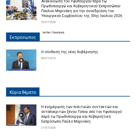
Ανακοίνωση του Υφυπουργού παρά τω
Πρωθυπουργώ και Κυβερνητικού Εκπροσώπου
Παύλου Μαρινάκη για την συνεδρίαση του
Υπουργικού Συμβουλίου της 30ης Ιουλίου 2026
30/07/2026
twitter
|
facebook
Εκπρόσωπος
Η σύνθεση της νέας Κυβέρνησης
08/07/2019
Κύρια θέματα
Η ενημέρωση των πολιτικών συντακτών και
ανταποκριτών ξένου Τύπου από τον Υφυπουργό
παρά τω Πρωθυπουργώ και Κυβερνητικό
Εκπρόσωπο Παύλο Μαρινάκη
27/07/2026