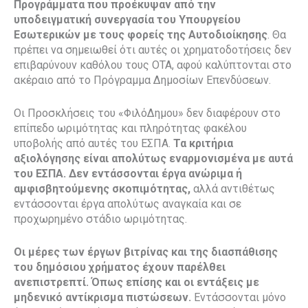
Προγράμματα που προέκυψαν από την
υποδειγματική συνεργασία του Υπουργείου
Εσωτερικών με τους φορείς της Αυτοδιοίκησης
. Θα
πρέπει να σημειωθεί ότι αυτές οι χρηματοδοτήσεις δεν
επιβαρύνουν καθόλου τους ΟΤΑ, αφού καλύπτονται στο
ακέραιο από το Πρόγραμμα Δημοσίων Επενδύσεων.
Οι Προσκλήσεις του «ΦιλόΔημου» δεν διαφέρουν στο
επίπεδο ωριμότητας και πληρότητας φακέλου
υποβολής από αυτές του ΕΣΠΑ.
Τα κριτήρια
αξιολόγησης είναι απολύτως εναρμονισμένα με αυτά
του ΕΣΠΑ. Δεν εντάσσονται έργα ανώριμα ή
αμφισβητούμενης σκοπιμότητας,
αλλά αντιθέτως
εντάσσονται έργα απολύτως αναγκαία και σε
προχωρημένο στάδιο ωριμότητας.
Οι μέρες των έργων βιτρίνας και της διασπάθισης
του δημόσιου χρήματος έχουν παρέλθει
ανεπιστρεπτί. Όπως επίσης και οι εντάξεις με
μηδενικό αντίκρισμα πιστώσεων.
Εντάσσονται μόνο