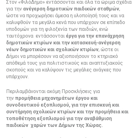
Στον «ΦιλόΔημο» εντάσσονται και όλα τα ώριμα σχέδια
για την
ανέγερση δημοτικών παιδικών σταθμών
,
ώστε να προχωρήσει άμεσα η υλοποίησή τους και να
καλυφθούν τα μεγάλα κενά που υπάρχουν σε επίπεδο
υποδομών για τη φιλοξενία των παιδιών, ενώ
ταυτόχρονα εντάσσονται
έργα για την επανάχρηση
δημοτικών κτιρίων και την κατασκευή-ανέγερση
νέων δημοτικών και σχολικών κτιρίων
, ώστε οι
Δήμοι να μπορέσουν να αξιοποιήσουν το κτηριακό
απόθεμά τους για πολιτιστικούς και αναπτυξιακούς
σκοπούς και να καλύψουν τις μεγάλες ανάγκες που
υπάρχουν.
Περιλαμβάνονται ακόμη Προσκλήσεις για
την
προμήθεια μηχανημάτων έργου και
συνοδευτικού εξοπλισμού, για την επισκευή και
συντήρηση σχολικών κτιρίων και την προμήθεια και
τοποθέτηση εξοπλισμού για την αναβάθμιση
παιδικών χαρών των Δήμων της Χώρας.