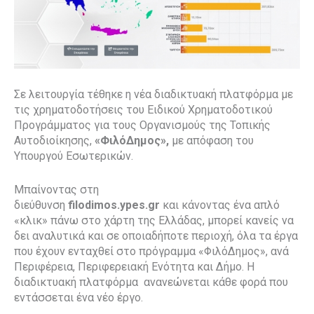
Σε λειτουργία τέθηκε η νέα διαδικτυακή πλατφόρμα με
τις χρηματοδοτήσεις του Ειδικού Χρηματοδοτικού
Προγράμματος για τους Οργανισμούς της Τοπικής
Αυτοδιοίκησης,
«ΦιλόΔημος»,
με απόφαση του
Υπουργού Εσωτερικών.
Μπαίνοντας στη
διεύθυνση
filodimos
.
ypes
.
gr
και κάνοντας ένα απλό
«κλικ» πάνω στο χάρτη της Ελλάδας, μπορεί κανείς να
δει αναλυτικά και σε οποιαδήποτε περιοχή, όλα τα έργα
που έχουν ενταχθεί στο πρόγραμμα «ΦιλόΔημος», ανά
Περιφέρεια, Περιφερειακή Ενότητα και Δήμο. Η
διαδικτυακή πλατφόρμα ανανεώνεται κάθε φορά που
εντάσσεται ένα νέο έργο.