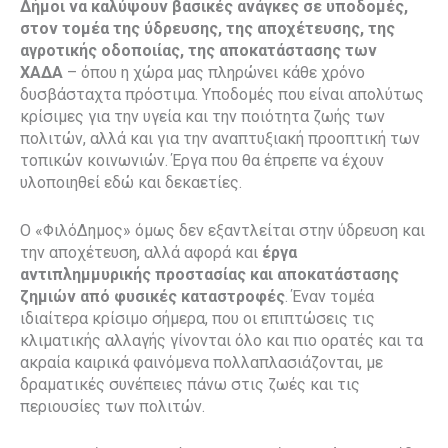
Δήμοι να καλύψουν βασικές ανάγκες σε υποδομές,
στον τομέα της ύδρευσης, της αποχέτευσης, της
αγροτικής οδοποιίας, της αποκατάστασης των
ΧΑΔΑ
– όπου η χώρα μας πληρώνει κάθε χρόνο
δυσβάσταχτα πρόστιμα. Υποδομές που είναι απολύτως
κρίσιμες για την υγεία και την ποιότητα ζωής των
πολιτών, αλλά και για την αναπτυξιακή προοπτική των
τοπικών κοινωνιών. Έργα που θα έπρεπε να έχουν
υλοποιηθεί εδώ και δεκαετίες.
Ο «ΦιλόΔημος» όμως δεν εξαντλείται στην ύδρευση και
την αποχέτευση, αλλά αφορά και
έργα
αντιπλημμυρικής προστασίας και αποκατάστασης
ζημιών από φυσικές καταστροφές
. Έναν τομέα
ιδιαίτερα κρίσιμο σήμερα, που οι επιπτώσεις τις
κλιματικής αλλαγής γίνονται όλο και πιο ορατές και τα
ακραία καιρικά φαινόμενα πολλαπλασιάζονται, με
δραματικές συνέπειες πάνω στις ζωές και τις
περιουσίες των πολιτών.