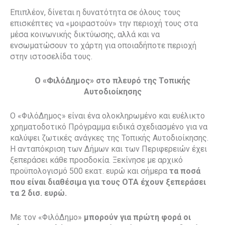
Επιπλέον, δίνεται η δυνατότητα σε όλους τους
επισκέπτες να «μοιραστούν» την περιοχή τους στα
μέσα κοινωνικής δικτύωσης, αλλά και να
ενσωματώσουν το χάρτη για οποιαδήποτε περιοχή
στην ιστοσελίδα τους.
Ο «ΦιλόΔημος» στο πλευρό της Τοπικής
Αυτοδιοίκησης
Ο «ΦιλόΔημος» είναι ένα ολοκληρωμένο και ευέλικτο
χρηματοδοτικό Πρόγραμμα ειδικά σχεδιασμένο για να
καλύψει ζωτικές ανάγκες της Τοπικής Αυτοδιοίκησης.
Η ανταπόκριση των Δήμων και των Περιφερειών έχει
ξεπεράσει κάθε προσδοκία. Ξεκίνησε με αρχικό
προϋπολογισμό 500 εκατ. ευρώ και σήμερα
τα ποσά
που είναι διαθέσιμα για τους ΟΤΑ έχουν ξεπεράσει
τα 2 δισ. ευρώ.
Με τον «ΦιλόΔημο»
μπορούν για πρώτη φορά οι