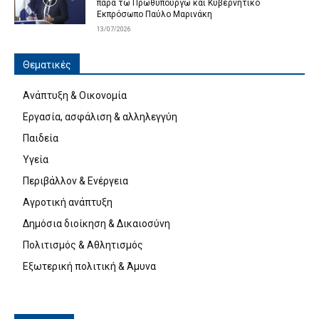
παρά τω Πρωθυπουργώ και Κυβερνητικό
Εκπρόσωπο Παύλο Μαρινάκη
13/07/2026
Θεματικές
Ανάπτυξη & Οικονομία
Εργασία, ασφάλιση & αλληλεγγύη
Παιδεία
Υγεία
Περιβάλλον & Ενέργεια
Αγροτική ανάπτυξη
Δημόσια διοίκηση & Δικαιοσύνη
Πολιτισμός & Αθλητισμός
Εξωτερική πολιτική & Άμυνα