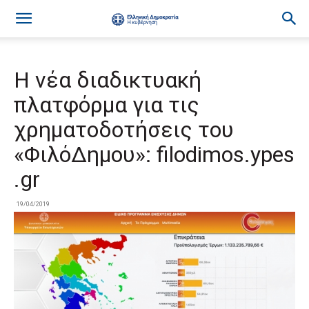
Η νέα διαδικτυακή
πλατφόρμα για τις
χρηματοδοτήσεις του
«ΦιλόΔημου»: filodimos.ypes
.gr
19/04/2019