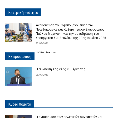
Κεντρική ενότητα
Ανακοίνωση του Υφυπουργού παρά τω
Πρωθυπουργώ και Κυβερνητικού Εκπροσώπου
Παύλου Μαρινάκη για την συνεδρίαση του
Υπουργικού Συμβουλίου της 30ης Ιουλίου 2026
30/07/2026
twitter
|
facebook
Εκπρόσωπος
Η σύνθεση της νέας Κυβέρνησης
08/07/2019
Κύρια θέματα
Η ενημέρωση των πολιτικών συντακτών και