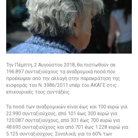
Την Πέμπτη, 2 Αυγούστου 2018, θα πιστωθούν σε
196.897 συνταξιούχους τα αναδρομικά ποσά που
προέκυψαν από την αλλαγή στην παρακράτηση της
εισφοράς του Ν. 3986/2011 υπέρ του ΑΚΑΓΕ στις
επικουρικές τους συντάξεις.
Τα ποσά των αναδρομικών είναι έως και 100 ευρώ για
22.990 συνταξιούχους, από 101 έως 300 ευρώ για
120.087 συνταξιούχους, από 301 έως 700 ευρώ για
48.695 συνταξιούχους και από 701 έως 1.228 ευρώ για
5.125 συνταξιούχους. Συνολικά, για το 60% των