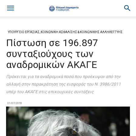
ΥΠΟΥΡΓΕΙΟ ΕΡΓΑΣΙΑΣ, ΚΟΙΝΩΝΙΚΗ ΑΣΦΑΛΙΣΗΣ & ΚΟΙΝΩΝΙΚΗΣ ΑΛΛΗΛΕΓΓΥΗΣ
Πίστωση σε 196.897
συνταξιούχους των
αναδρομικών ΑΚΑΓΕ
Πρόκειται για τα αναδρομικά ποσά που προέκυψαν από την
αλλαγή στην παρακράτηση της εισφοράς του Ν. 3986/2011
υπέρ του ΑΚΑΓΕ στις επικουρικές συντάξεις
31/07/2018