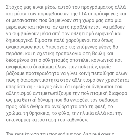
Στόχος μας είναι μέσω αυτού του προγράμματος αλλά
και μέσω των παρεμβάσεων της ΓΓΑ οι πρόσφυγες και
οι μετανάστες που θα μείνουν στη χώρα μας από μία
μέρα έως και πάντα -αν αυτό προβλέπεται- να μάθουν
να συμβιώνουν μέσα από τον αθλητισμό ειρηνικά και
δημιουργικά. Είμαστε πολύ χαρούμενοι που όπως
ανακοίνωσε και ο Υπουργός τις επόμενες μέρες θα
περάσει και η σχετική τροπολογία στη Βουλή και
δεδομένου ότι ο αθλητισμός αποτελεί κοινωνικό και
αναφαίρετο δικαίωμα όλων των πολιτών, εμείς
βάζουμε προτεραιότητα να γίνει κοινή πεποίθηση όλων
πώς η διαφορετικότητα στον αθλητισμό δεν χρειάζεται
υπεράσπιση. Ο λόγος είναι ότι εμείς οι άνθρωποι του
αθλητισμού αντιμετωπίζουμε την πολιτισμική διαφορά
ως μια θετική δύναμη που θα ενισχύει τον σεβασμό
προς κάθε άνθρωπο ανεξάρτητα από τη φυλή, το
χρώμα, τη θρησκεία, το φύλο, την ηλικία αλλά και την
οικονομική κατάσταση του καθενός».
Την ενημέρωση του προγράμματος Aspire έκανε ο