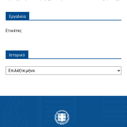
Εργαλεία
Ετικέτες
Ιστορικό
Ιστορικό