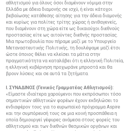
αθλητισμού για όλους όσοι διαμένουν νόμιμα στην
Ελλάδα με άδεια διαμονής σε ισχύ, ή είναι κάτοχοι
βεβαίωσης κατάθεσης αίτησης για την άδεια διαμονής
και κυρίως για πολίτες τρίτης χώρας ή ανιθαγενείς,
που διαμένουν στη χώρα είτε ως δικαιούχοι διεθνούς
προστασίας είτε ως αιτούντες διεθνής προστασίας.
Μια πρωτοβουλία που πήραμε μαζί με το Υπουργείο
Μεταναστευτικής Πολιτικής, τη δουλέψαμε μαζί έτσι
ώστε όποιος θέλει να κλείσει τα μάτια στην
πραγματικότητα να καταλάβει ότι η ελληνική Πολιτεία,
η ελληνική κυβέρνηση προχωράνε μπροστά και θα
βρουν λύσεις και σε αυτά τα ζητήματα.
Ι. ΣΥΝΑΔΙΝΟΣ (Γενικός Γραμματέας Αθλητισμού):
«Είμαστε ιδιαίτερα χαρούμενοι που εκπρόσωποι τόσο
σημαντικών αθλητικών φορέων έχουν εκδηλώσει το
ενδιαφέρον τους για το ευρωπαϊκό πρόγραμμα Aspire
και την συμπόρευσή τους σε μια κοινή προσπάθεια η
οποία δημιουργεί γέφυρες ανάμεσα στους φορείς του
αθλητισμού και των διεθνών θεσμικών οργάνων και