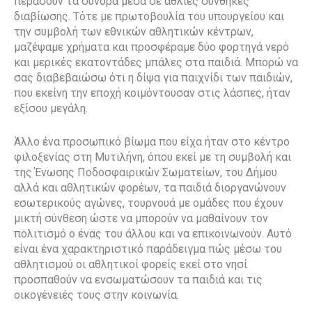
περάσουν τα σύνορα μέσα σε άθλιες συνθήκες
διαβίωσης. Τότε με πρωτοβουλία του υπουργείου και
την συμβολή των εθνικών αθλητικών κέντρων,
μαζέψαμε χρήματα και προσφέραμε δύο φορτηγά νερό
και μερικές εκατοντάδες μπάλες στα παιδιά. Μπορώ να
σας διαβεβαιώσω ότι η δίψα για παιχνίδι των παιδιών,
που εκείνη την εποχή κοιμόντουσαν στις λάσπες, ήταν
εξίσου μεγάλη.
Άλλο ένα προσωπικό βίωμα που είχα ήταν στο κέντρο
φιλοξενίας στη Μυτιλήνη, όπου εκεί με τη συμβολή και
της Ένωσης Ποδοσφαιρικών Σωματείων, του Δήμου
αλλά και αθλητικών φορέων, τα παιδιά διοργανώνουν
εσωτερικούς αγώνες, τουρνουά με ομάδες που έχουν
μικτή σύνθεση ώστε να μπορούν να μαθαίνουν τον
πολιτισμό ο ένας του άλλου και να επικοινωνούν. Αυτό
είναι ένα χαρακτηριστικό παράδειγμα πώς μέσω του
αθλητισμού οι αθλητικοί φορείς εκεί στο νησί
προσπαθούν να ενσωματώσουν τα παιδιά και τις
οικογένειές τους στην κοινωνία.