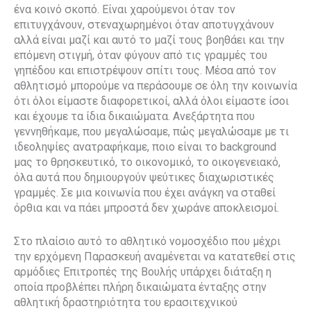
ένα κοινό σκοπό. Είναι χαρούμενοι όταν τον
επιτυγχάνουν, στεναχωρημένοι όταν αποτυγχάνουν
αλλά είναι μαζί και αυτό το μαζί τους βοηθάει και την
επόμενη στιγμή, όταν φύγουν από τις γραμμές του
γηπέδου και επιστρέψουν σπίτι τους. Μέσα από τον
αθλητισμό μπορούμε να περάσουμε σε όλη την κοινωνία
ότι όλοι είμαστε διαφορετικοί, αλλά όλοι είμαστε ίσοι
και έχουμε τα ίδια δικαιώματα. Ανεξάρτητα που
γεννηθήκαμε, που μεγαλώσαμε, πώς μεγαλώσαμε με τι
ιδεοληψίες ανατραφήκαμε, ποιο είναι το background
μας το θρησκευτικό, το οικονομικό, το οικογενειακό,
όλα αυτά που δημιουργούν ψεύτικες διαχωριστικές
γραμμές. Σε μια κοινωνία που έχει ανάγκη να σταθεί
όρθια και να πάει μπροστά δεν χωράνε αποκλεισμοί.
Στο πλαίσιο αυτό το αθλητικό νομοσχέδιο που μέχρι
την ερχόμενη Παρασκευή αναμένεται να κατατεθεί στις
αρμόδιες Επιτροπές της Βουλής υπάρχει διάταξη η
οποία προβλέπει πλήρη δικαιώματα ένταξης στην
αθλητική δραστηριότητα του ερασιτεχνικού