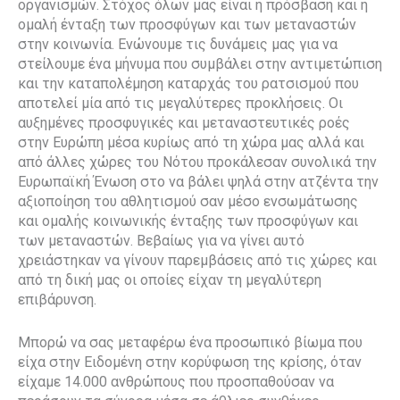
οργανισμών. Στόχος όλων μας είναι η πρόσβαση και η
ομαλή ένταξη των προσφύγων και των μεταναστών
στην κοινωνία. Ενώνουμε τις δυνάμεις μας για να
στείλουμε ένα μήνυμα που συμβάλει στην αντιμετώπιση
και την καταπολέμηση καταρχάς του ρατσισμού που
αποτελεί μία από τις μεγαλύτερες προκλήσεις. Οι
αυξημένες προσφυγικές και μεταναστευτικές ροές
στην Ευρώπη μέσα κυρίως από τη χώρα μας αλλά και
από άλλες χώρες του Νότου προκάλεσαν συνολικά την
Ευρωπαϊκή Ένωση στο να βάλει ψηλά στην ατζέντα την
αξιοποίηση του αθλητισμού σαν μέσο ενσωμάτωσης
και ομαλής κοινωνικής ένταξης των προσφύγων και
των μεταναστών. Βεβαίως για να γίνει αυτό
χρειάστηκαν να γίνουν παρεμβάσεις από τις χώρες και
από τη δική μας οι οποίες είχαν τη μεγαλύτερη
επιβάρυνση.
Μπορώ να σας μεταφέρω ένα προσωπικό βίωμα που
είχα στην Ειδομένη στην κορύφωση της κρίσης, όταν
είχαμε 14.000 ανθρώπους που προσπαθούσαν να