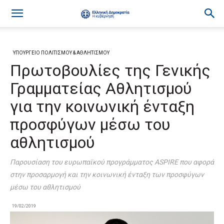
ΥΠΟΥΡΓΕΙΟ ΠΟΛΙΤΙΣΜΟΥ & ΑΘΛΗΤΙΣΜΟΥ
Πρωτοβουλίες της Γενικής
Γραμματείας Αθλητισμού
για την κοινωνική ένταξη
προσφύγων μέσω του
αθλητισμού
Παρουσίαση του ευρωπαϊκού προγράμματος ASPIRE που αφορά
στην προσαρμογή και την κοινωνική ένταξη των προσφύγων
μέσω του αθλητισμού
19/02/2019