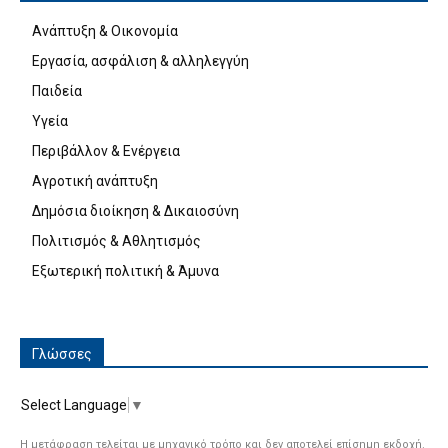
Ανάπτυξη & Οικονομία
Εργασία, ασφάλιση & αλληλεγγύη
Παιδεία
Υγεία
Περιβάλλον & Ενέργεια
Αγροτική ανάπτυξη
Δημόσια διοίκηση & Δικαιοσύνη
Πολιτισμός & Αθλητισμός
Εξωτερική πολιτική & Άμυνα
Γλώσσες
Select Language
▼
Η μετάφραση τελείται με μηχανικό τρόπο και δεν αποτελεί επίσημη εκδοχή.