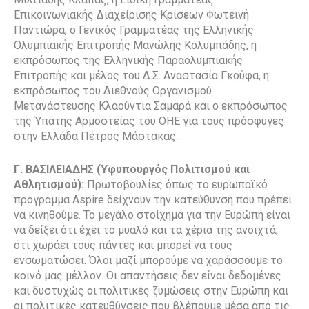
Επικοινωνιακής Διαχείρισης Κρίσεων Φωτεινή
Παντιώρα, ο Γενικός Γραμματέας της Ελληνικής
Ολυμπιακής Επιτροπής Μανώλης Κολυμπάδης, η
εκπρόσωπος της Ελληνικής Παραολυμπιακής
Επιτροπής και μέλος του Δ.Σ. Αναστασία Γκούφα, η
εκπρόσωπος του Διεθνούς Οργανισμού
Μετανάστευσης Κλαούντια Σαμαρά και ο εκπρόσωπος
της Ύπατης Αρμοστείας του ΟΗΕ για τους πρόσφυγες
στην Ελλάδα Πέτρος Μάστακας.
Γ. ΒΑΣΙΛΕΙΑΔΗΣ (Υφυπουργός Πολιτισμού και
Αθλητισμού):
Πρωτοβουλίες όπως το ευρωπαϊκό
πρόγραμμα Aspire δείχνουν την κατεύθυνση που πρέπει
να κινηθούμε. Το μεγάλο στοίχημα για την Ευρώπη είναι
να δείξει ότι έχει το μυαλό και τα χέρια της ανοιχτά,
ότι χωράει τους πάντες και μπορεί να τους
ενσωματώσει. Όλοι μαζί μπορούμε να χαράσσουμε το
κοινό μας μέλλον. Οι απαντήσεις δεν είναι δεδομένες
και δυστυχώς οι πολιτικές ζυμώσεις στην Ευρώπη και
οι πολιτικές κατευθύνσεις που βλέπουμε μέσα από τις