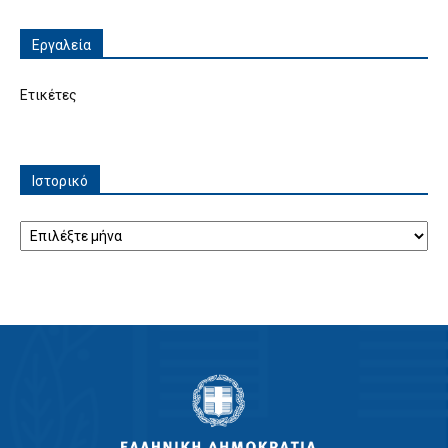
Εργαλεία
Ετικέτες
Ιστορικό
Ιστορικό