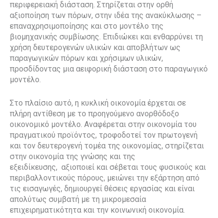
περιφερειακή διάσταση. Στηρίζεται στην ορθή
αξιοποίηση των πόρων, στην ιδέα της ανακύκλωσης –
επαναχρησιμοποίησης
και στο μοντέλο της
βιομηχανικής συμβίωσης. Επιδιώκει και ενθαρρύνει τη
χρήση δευτερογενών υλικών και αποβλήτων ως
παραγωγικών πόρων και χρήσιμων υλικών,
προσδίδοντας μια αειφορική διάσταση στο παραγωγικό
μοντέλο.
Στο πλαίσιο αυτό, η κυκλική οικονομία έρχεται σε
πλήρη αντίθεση με το προηγούμενο ανορθόδοξο
οικονομικό μοντέλο. Αναφέρεται στην οικονομία του
πραγματικού προϊόντος, τροφοδοτεί τον πρωτογενή
και τον δευτερογενή τομέα της οικονομίας, στηρίζεται
στην οικονομία της γνώσης και της
εξειδίκευσης, αξιοποιεί και σέβεται τους φυσικούς και
περιβαλλοντικούς πόρους, μειώνει την εξάρτηση από
τις εισαγωγές, δημιουργεί θέσεις εργασίας και είναι
απολύτως συμβατή με τη μικρομεσαία
επιχειρηματικότητα και την κοινωνική οικονομία.