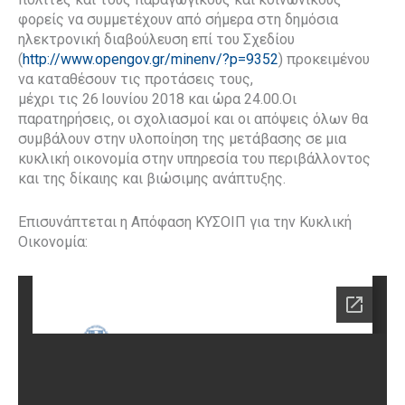
φορείς να συμμετέχουν από σήμερα στη δημόσια
ηλεκτρονική διαβούλευση επί του Σχεδίου
(
http://www.opengov.gr/minenv/?p=9352
) προκειμένου
να καταθέσουν τις προτάσεις τους,
μέχρι τις 26
Ιουνίου 2018 και ώρα 24.00.Οι
παρατηρήσεις, οι σχολιασμοί και οι απόψεις όλων θα
συμβάλουν στην υλοποίηση της μετάβασης σε μια
κυκλική οικονομία στην υπηρεσία του περιβάλλοντος
και της δίκαιης και βιώσιμης ανάπτυξης.
Επισυνάπτεται η Απόφαση ΚΥΣΟΙΠ για την Κυκλική
Οικονομία: