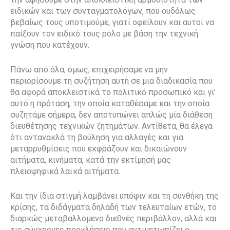
ειδικών και των συνταγματολόγων, που ουδόλως
βεβαίως τους υποτιμούμε, γιατί οφείλουν και αυτοί να
παίξουν τον ειδικό τους ρόλο με βάση την τεχνική
γνώση που κατέχουν.
Πάνω από όλα, όμως, επιχειρήσαμε να μην
περιορίσουμε τη συζήτηση αυτή σε μια διαδικασία που
θα αφορά αποκλειστικά το πολιτικό προσωπικό και γι’
αυτό η πρόταση, την οποία καταθέσαμε και την οποία
συζητάμε σήμερα, δεν αποτυπώνει απλώς μία διάθεση
διευθέτησης τεχνικών ζητημάτων. Αντίθετα, θα έλεγα
ότι αντανακλά τη βούληση για αλλαγές και για
μεταρρυθμίσεις που εκφράζουν και δικαιώνουν
αιτήματα, κινήματα, κατά την εκτίμησή μας
πλειοψηφικά λαϊκά αιτήματα.
Και την ίδια στιγμή λαμβάνει υπόψιν και τη συνθήκη της
κρίσης, τα διδάγματα δηλαδή των τελευταίων ετών, το
διαρκώς μεταβαλλόμενο διεθνές περιβάλλον, αλλά και
τις σύγχρονες προκλήσεις που αντιμετωπίζει ο