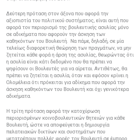
Δεύτερη πρόταση στον άξονα που αφορά την
αξιοπιστία του πολιτικού συστήματος, είναι αυτή που
αφορά τον περιορισμό της βουλευτικής ασυλίας μόνο
σε αδικήματα που αφορούν την άσκηση των
καθηκόντων του Βουλευτή.
Να πάμε, δηλαδή, σε μία
τελείως διαφορετική θεώρηση των πραγμάτων, να μην
ζητείται κάθε φορά η άρση της ασυλίας, θεωρώντας ότι
η ασυλία είναι κάτι δεδομένο που θα πρέπει να
ψηφίσουν οι Βουλευτές για να αίρεται. Αντιθέτως, θα
πρέπει να ζητείται η ασυλία, όταν και εφόσον κρίνει η
Ολομέλεια ότι πρόκειται για αδίκημα που αφορά την
άσκηση καθηκόντων του Βουλευτή και όχι γενικότερα
αδικήματα.
Η τρίτη πρόταση αφορά την κατοχύρωση
περιορισμένων κοινοβουλευτικών θητειών για κάθε
Βουλευτή, ώστε να αποφεύγεται η δημιουργία
πελατειακών δικτύων και συστημάτων που
μετατρέπουν πολλές φορές τον Βουλευτή σε έμπορο