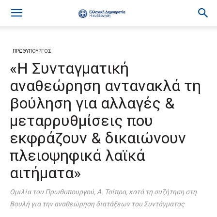
ΠΡΩΘΥΠΟΥΡΓΟΣ
«Η Συνταγματική
αναθεώρηση αντανακλά τη
βούληση για αλλαγές &
μεταρρυθμίσεις που
εκφράζουν & δικαιώνουν
πλειοψηφικά λαϊκά
αιτήματα»
Ομιλία του Πρωθυπουργού, Α. Τσίπρα, κατά τη συζήτηση στη
Βουλή για την αναθεώρηση διατάξεων του Συντάγματος