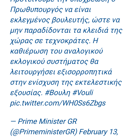
Πρωθυπουργός να είναι
εκλεγμένος βουλευτής, ώστε να
μην παραδίδονται τα κλειδιά της
χώρας σε τεχνοκράτες. Η
καθιέρωση του αναλογικού
εκλογικού συστήματος θα
λειτουργήσει εξισορροπητικά
στην ενίσχυση της εκτελεστικής
εξουσίας.
#Βουλη
#Vouli
pic.twitter.com/WH0Ss6Zbgs
— Prime Minister GR
(@PrimeministerGR)
February 13,