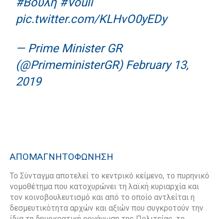
#Βουλή
#Vouli
pic.twitter.com/KLHvO0yEDy
— Prime Minister GR
(@PrimeministerGR)
February 13,
2019
ΑΠΟΜΑΓΝΗΤΟΦΩΝΗΣΗ
Το Σύνταγμα αποτελεί το κεντρικό κείμενο, το πυρηνικό
νομοθέτημα που κατοχυρώνει τη λαϊκή κυριαρχία και
τον κοινοβουλευτισμό και από το οποίο αντλείται η
δεσμευτικότητα αρχών και αξιών που συγκροτούν την
ίδια τη δημοκρατική οργάνωση της Πολιτείας, το