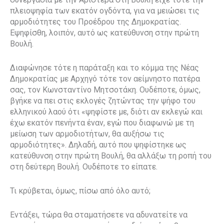
πλειοψηφία των εκατόν ογδόντα, για να μειώσει τις
αρμοδιότητες του Προέδρου της Δημοκρατίας.
Εψηφίσθη, λοιπόν, αυτό ως κατεύθυνση στην πρώτη
Βουλή.
Διαφώνησε τότε η παράταξη και το κόμμα της Νέας
Δημοκρατίας με Αρχηγό τότε τον αείμνηστο πατέρα
σας, τον Κωνσταντίνο Μητσοτάκη. Ουδέποτε, όμως,
βγήκε να πει στις εκλογές ζητώντας την ψήφο του
ελληνικού λαού ότι «ψηφίστε με, διότι αν εκλεγώ και
έχω εκατόν πενήντα έναν, εγώ που διαφωνώ με τη
μείωση των αρμοδιοτήτων, θα αυξήσω τις
αρμοδιότητες». Δηλαδή, αυτό που ψηφίστηκε ως
κατεύθυνση στην πρώτη Βουλή, θα αλλάξω τη ροπή του
στη δεύτερη Βουλή. Ουδέποτε το είπατε.
Τι κρύβεται, όμως, πίσω από όλο αυτό;
Εντάξει, τώρα θα σταματήσετε να αδυνατείτε να