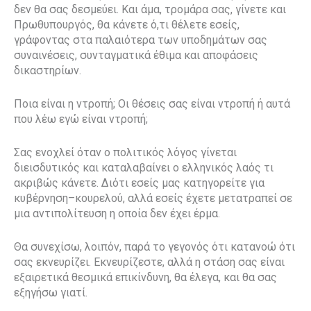
δεν θα σας δεσμεύει. Και άμα, τρομάρα σας, γίνετε και
Πρωθυπουργός, θα κάνετε ό,τι θέλετε εσείς,
γράφοντας στα παλαιότερα των υποδημάτων σας
συναινέσεις, συνταγματικά έθιμα και αποφάσεις
δικαστηρίων.
Ποια είναι η ντροπή; Οι θέσεις σας είναι ντροπή ή αυτά
που λέω εγώ είναι ντροπή;
Σας ενοχλεί όταν ο πολιτικός λόγος γίνεται
διεισδυτικός και καταλαβαίνει ο ελληνικός λαός τι
ακριβώς κάνετε. Διότι εσείς μας κατηγορείτε για
κυβέρνηση–κουρελού, αλλά εσείς έχετε μετατραπεί σε
μια αντιπολίτευση η οποία δεν έχει έρμα.
Θα συνεχίσω, λοιπόν, παρά το γεγονός ότι κατανοώ ότι
σας εκνευρίζει. Εκνευρίζεστε, αλλά η στάση σας είναι
εξαιρετικά θεσμικά επικίνδυνη, θα έλεγα, και θα σας
εξηγήσω γιατί.