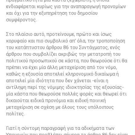
ενδιαφέρεται κυρίως για την αναπαραγωγή προνομίων
και όχι για την εξυπηρέτηση του δημοσίου
συμφέροντος.
Στο πλαίσιο αυτό, προτείνουμε, πρώτο και ίσως
κορυφαίο και πιο συμβολικό απ’ όλα, την τροποποίηση
του κατάπτυστου άρθρου 86 του Συντάγματος, ενός
άρθρου που συμβολίζει ακριβώς την μετατροπή του
πολιτικού προσωπικού σε κάστα, που θεωρούσε ότι θα
πρέπει να έχει μία άλλη μεταχείριση από τον νόμο,
καθώς η εξουσία αποτελεί κληρονομικό δικαίωμα ή
αποτελεί μία ιδιότητα που δεν χάνεται -είναι η
αντίληψη περί της νόμιμης ιδιοκτησίας της εξουσίας-
μία κάστα που θεωρούσε πολλές φορές και θεωρεί ότι
δικαιούται ειδικά προνόμια και ειδική ποινική
μεταχείριση σε σχέση με όλους τους υπόλοιπους
πολίτες.
Γιατί η σύντομη παραγραφή για τα αδικήματα των
Υπουργών που προβλέπει σήμερα το άρθρο 86 δεν είναι