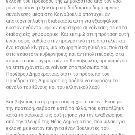
εκλογή του Προέδρου της Δημοκρατίας από τον λαό,
μόνο εφόσον η εξαντλητική διαδικασία δημιουργίας
συναίνεσης μέσα στο Κοινοβούλιο αποτύχει, αν
αποτύχει δηλαδή η διαδικασία αυτή για εξασφάλιση
εκατόν ογδόντα ψήφων ευρύτερης συναίνεσης σε επτά
διαδοχικές ψηφοφορίες. Και εκτιμώ ότι η πρόταση αυτή
είναι σοφή, καθώς στην πραγματικότητα αποτελεί και
ένα ισχυρό κίνητρο, μια ισχυρή πίεση ηθική και πολιτική
στις εκάστοτε κυβερνήσεις και αντιπολιτεύσεις, στα
κόμματα που συγκροτούν το Κοινοβούλιο, προκειμένου
να επιτυγχάνεται συναίνεση στο πρόσωπο του
Προέδρου Δημοκρατίας, διότι το πρόσωπο του
Προέδρου της Δημοκρατίας πρέπει να εκφράζει το
σύνολο του έθνους και του ελληνικού λαού.
Και βεβαίως αυτή η πρόταση έρχεται σε αντίθεση με
την πρόταση, σεβαστή κατά τα άλλα, που κατατέθηκε
κατά τη διάρκειά της συζήτησης για την αναθεώρηση,
από την πλευρά της Νέας Δημοκρατίας, που μιλάει για
εκλογή με εκατόν πενήντα έναν Βουλευτές του
Προέδρου της Δημοκρατίας σε περίπτωση που αποβεί