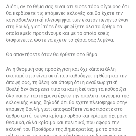
Διότι, αν το θέμα σας είναι ότι είστε τόσο σίγουρος ότι
θα κερδίσετε τις επόμενες εκλογές και θα έχετε την
κοινοβουλευτική πλειοψηφία των εκατόν πενήντα έναν
στη Βουλή, γιατί τότε δεν ψηφίζετε όλα τα άρθρα τα
οποία εμείς προτείνουμε και με τα οποία εσείς
διαφωνείτε, ώστε να έχετε τα χέρια σας λυμένα;
Θα απαντήσετε όταν θα έρθετε στο Βήμα.
Αν η θεσμική σας προσέγγιση και όχι κάποια άλλη
σκοπιμότητα είναι αυτή που καθοδηγεί τη θέση και την
άποψή σας, τη θέση και άποψη ότι η αναθεωρητική
Βουλή δεν δεσμεύει τίποτα και η δεύτερη τα καθορίζει
όλα και αν ταυτόχρονα έχετε την απόλυτη σιγουριά της
εκλογικής νίκης, δηλαδή ότι θα έχετε πλειοψηφία στην
επόμενη Βουλή, γιατί αποφασίζετε να εστιάσετε στο
άρθρο αυτό, σε ένα κρίσιμο άρθρο και κρίσιμο όχι μόνο
θεσμικά, αλλά κρίσιμο και πολιτικά, που αφορά την
εκλογή του Προέδρου της Δημοκρατίας, με το οποίο
μάλιστα εκ των προτέρων δηλώνετε τη διαφωνία σας