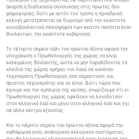
άκαρπη η διαδικασία συναίνεσης στις πρώτες δύο
ψηφοφορίες, διότι με αυτόν τον τρόπο η προεδρική
εκλογή μετατρέπεται σε διορισμό από την εκάστοτε
κοινοβουλευτική πλειοψηφία των εκατόν πενήντα έναν
Βουλευτών, την εκάστοτε κυβέρνηση.
Το τέταρτο σημείο πάλι του πρώτου άξονα αφορά την
υποχρέωση ο Πρωθυπουργός της χώρας να είναι
εκλεγμένος Βουλευτής, ώστε να μην παραδίδονται τα
κλειδιά της χώρας ερήμην του λαού σε κανέναν
τεχνοκράτη Πρωθυπουργό, όσο σημαντικός και
άριστος τεχνοκράτης και αν είναι. Διότι τώρα που
έχουμε και την εμπειρία της κρίσης, γνωρίζουμε ότι οι
Πρωθυπουργοί της χώρας οφείλουν να λογοδοτούν
στον ελληνικό λαό και μόνο στον ελληνικό λαό και όχι
σε άλλα κέντρα εξουσίας.
Και το πέμπτο σημείο του πρώτου άξονα αφορά την
καθιέρωση ενός αναλογικού εκλογικού συστήματος,
που θα λειτουργεί εξισορροπητικά στην ενίσχυση της