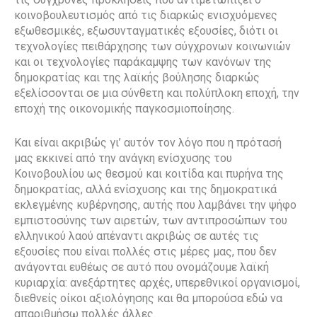
κοινοβουλευτισμός από τις διαρκώς ενισχυόμενες
εξωθεσμικές, εξωσυνταγματικές εξουσίες, διότι οι
τεχνολογίες πειθάρχησης των σύγχρονων κοινωνιών
και οι τεχνολογίες παράκαμψης των κανόνων της
δημοκρατίας και της λαϊκής βούλησης διαρκώς
εξελίσσονται σε μια σύνθετη και πολύπλοκη εποχή, την
εποχή της οικονομικής παγκοσμιοποίησης.
Και είναι ακριβώς γι’ αυτόν τον λόγο που η πρότασή
μας εκκινεί από την ανάγκη ενίσχυσης του
Κοινοβουλίου ως θεσμού και κοιτίδα και πυρήνα της
δημοκρατίας, αλλά ενίσχυσης και της δημοκρατικά
εκλεγμένης κυβέρνησης, αυτής που λαμβάνει την ψήφο
εμπιστοσύνης των αιρετών, των αντιπροσώπων του
ελληνικού λαού απέναντι ακριβώς σε αυτές τις
εξουσίες που είναι πολλές στις μέρες μας, που δεν
ανάγονται ευθέως σε αυτό που ονομάζουμε λαϊκή
κυριαρχία: ανεξάρτητες αρχές, υπερεθνικοί οργανισμοί,
διεθνείς οίκοι αξιολόγησης και θα μπορούσα εδώ να
απαριθμήσω πολλές άλλες.