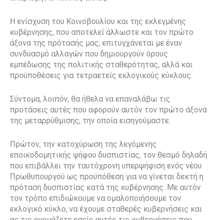
Η ενίσχυση του Κοινοβουλίου και της εκλεγμένης
κυβέρνησης, που αποτελεί άλλωστε και τον πρώτο
άξονα της πρότασής μας, επιτυγχάνεται με έναν
συνδυασμό αλλαγών που δημιουργούν όρους
εμπέδωσης της πολιτικής σταθερότητας, αλλά και
προϋποθέσεις για τετραετείς εκλογικούς κύκλους.
Σύντομα, λοιπόν, θα ήθελα να επαναλάβω τις
προτάσεις αυτές που αφορούν αυτόν τον πρώτο άξονα
της μεταρρύθμισης, την οποία εισηγούμαστε.
Πρώτον, την κατοχύρωση της λεγόμενης
εποικοδομητικής ψήφου δυσπιστίας, τον θεσμό δηλαδή
που επιβάλλει την ταυτόχρονη υπερψήφιση ενός νέου
Πρωθυπουργού ως προϋπόθεση για να γίνεται δεκτή η
πρόταση δυσπιστίας κατά της κυβέρνησης. Με αυτόν
τον τρόπο επιδιώκουμε να ομαλοποιήσουμε τον
εκλογικό κύκλο, να έχουμε σταθερές κυβερνήσεις και
ας τις ονομάζετε εσείς αυτές τις κυβερνήσεις που