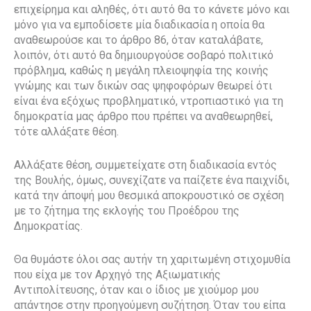
επιχείρημα και αληθές, ότι αυτό θα το κάνετε μόνο και
μόνο για να εμποδίσετε μία διαδικασία η οποία θα
αναθεωρούσε και το άρθρο 86, όταν καταλάβατε,
λοιπόν, ότι αυτό θα δημιουργούσε σοβαρό πολιτικό
πρόβλημα, καθώς η μεγάλη πλειοψηφία της κοινής
γνώμης και των δικών σας ψηφοφόρων θεωρεί ότι
είναι ένα εξόχως προβληματικό, ντροπιαστικό για τη
δημοκρατία μας άρθρο που πρέπει να αναθεωρηθεί,
τότε αλλάξατε θέση.
Αλλάξατε θέση, συμμετείχατε στη διαδικασία εντός
της Βουλής, όμως, συνεχίζατε να παίζετε ένα παιχνίδι,
κατά την άποψή μου θεσμικά αποκρουστικό σε σχέση
με το ζήτημα της εκλογής του Προέδρου της
Δημοκρατίας.
Θα θυμάστε όλοι σας αυτήν τη χαριτωμένη στιχομυθία
που είχα με τον Αρχηγό της Αξιωματικής
Αντιπολίτευσης, όταν και ο ίδιος με χιούμορ μου
απάντησε στην προηγούμενη συζήτηση. Όταν του είπα