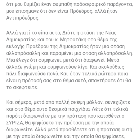
ότι μου θυμίζει έναν συμπαθή ποδοσφαιρικό παράγοντα,
μου επισήμανε ότι δεν είναι Πρόεδρος, αλλά ήταν
Αντιπρόεδρος.
Αλλά γιατί το είπα αυτό; Διότι, η στάση της Νέας
Δημοκρατίας και του κ. Μητσοτάκη στο θέμα της
εκλογής Προέδρου της Δημοκρατίας ήταν μια στάση
αλλοπρόσαλλη και παραμένει μια στάση αλλοπρόσαλλη.
Μια έλεγε ότι συμφωνεί, μετά ότι διαφωνεί. Μετά
άλλαζε γνώμη και συμφωνούσε λίγο. Και ακολούθως
πάλι διαφωνούσε πολύ. Και, όταν τελικά ρώτησα ποια
είναι η πρότασή σας στο θέμα αυτό, απαντήσατε ότι θα
το σκεφτείτε.
Και σήμερα, μετά από πολλή σκέψη μάλλον, συνεχίζετε
και στο θέμα αυτό θεσμικά παιχνίδια. Λέτε ότι τελικά
παρότι διαφωνείτε με την πρόταση που καταθέτει ο
ΣΥΡΙΖΑ, θα ψηφίσετε την πρόταση με την οποία
διαφωνείτε. Αλλά μετά προσθέτετε ότι η πρόταση αυτή
με την οποία διαφωνείτε και την οποία θα ψηφίσετε,