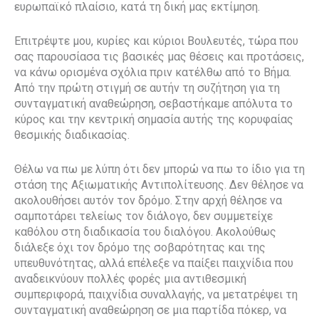
ευρωπαϊκό πλαίσιο, κατά τη δική μας εκτίμηση.
Επιτρέψτε μου, κυρίες και κύριοι Βουλευτές, τώρα που
σας παρουσίασα τις βασικές μας θέσεις και προτάσεις,
να κάνω ορισμένα σχόλια πριν κατέλθω από το Βήμα.
Από την πρώτη στιγμή σε αυτήν τη συζήτηση για τη
συνταγματική αναθεώρηση, σεβαστήκαμε απόλυτα το
κύρος και την κεντρική σημασία αυτής της κορυφαίας
θεσμικής διαδικασίας.
Θέλω να πω με λύπη ότι δεν μπορώ να πω το ίδιο για τη
στάση της Αξιωματικής Αντιπολίτευσης. Δεν θέλησε να
ακολουθήσει αυτόν τον δρόμο. Στην αρχή θέλησε να
σαμποτάρει τελείως τον διάλογο, δεν συμμετείχε
καθόλου στη διαδικασία του διαλόγου. Ακολούθως
διάλεξε όχι τον δρόμο της σοβαρότητας και της
υπευθυνότητας, αλλά επέλεξε να παίξει παιχνίδια που
αναδεικνύουν πολλές φορές μια αντιθεσμική
συμπεριφορά, παιχνίδια συναλλαγής, να μετατρέψει τη
συνταγματική αναθεώρηση σε μια παρτίδα πόκερ, να