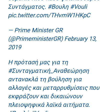
Συντάγματος.
#Βουλη
#Vouli
pic.twitter.com/THvmW1HKpC
— Prime Minister GR
(@PrimeministerGR)
February 13,
2019
Η πρότασή μας για τη
#Συνταγματική_Αναθεώρηση
αντανακλά τη βούληση για
αλλαγές και μεταρρυθμίσεις που
εκφράζουν και δικαιώνουν
πλειοψηφικά λαϊκά αιτήματα.