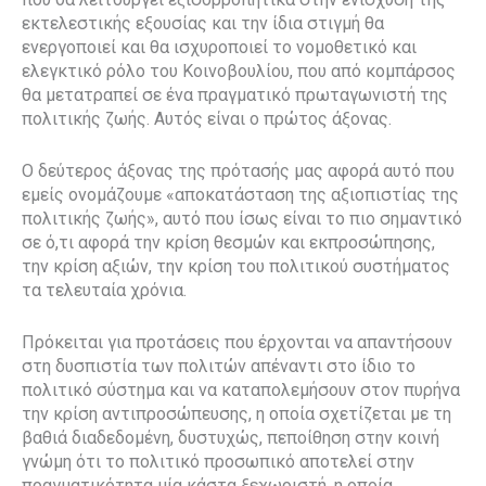
εκτελεστικής εξουσίας και την ίδια στιγμή θα
ενεργοποιεί και θα ισχυροποιεί το νομοθετικό και
ελεγκτικό ρόλο του Κοινοβουλίου, που από κομπάρσος
θα μετατραπεί σε ένα πραγματικό πρωταγωνιστή της
πολιτικής ζωής. Αυτός είναι ο πρώτος άξονας.
Ο δεύτερος άξονας της πρότασής μας αφορά αυτό που
εμείς ονομάζουμε «αποκατάσταση της αξιοπιστίας της
πολιτικής ζωής», αυτό που ίσως είναι το πιο σημαντικό
σε ό,τι αφορά την κρίση θεσμών και εκπροσώπησης,
την κρίση αξιών, την κρίση του πολιτικού συστήματος
τα τελευταία χρόνια.
Πρόκειται για προτάσεις που έρχονται να απαντήσουν
στη δυσπιστία των πολιτών απέναντι στο ίδιο το
πολιτικό σύστημα και να καταπολεμήσουν στον πυρήνα
την κρίση αντιπροσώπευσης, η οποία σχετίζεται με τη
βαθιά διαδεδομένη, δυστυχώς, πεποίθηση στην κοινή
γνώμη ότι το πολιτικό προσωπικό αποτελεί στην
πραγματικότητα μία κάστα ξεχωριστή, η οποία