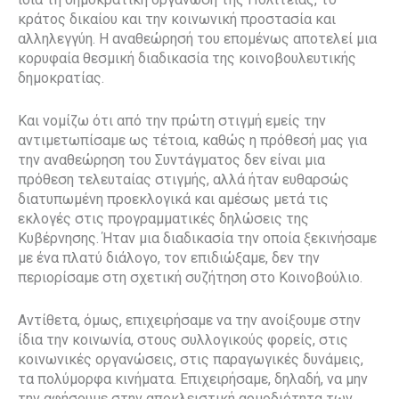
κράτος δικαίου και την κοινωνική προστασία και
αλληλεγγύη. Η αναθεώρησή του επομένως αποτελεί μια
κορυφαία θεσμική διαδικασία της κοινοβουλευτικής
δημοκρατίας.
Και νομίζω ότι από την πρώτη στιγμή εμείς την
αντιμετωπίσαμε ως τέτοια, καθώς η πρόθεσή μας για
την αναθεώρηση του Συντάγματος δεν είναι μια
πρόθεση τελευταίας στιγμής, αλλά ήταν ευθαρσώς
διατυπωμένη προεκλογικά και αμέσως μετά τις
εκλογές στις προγραμματικές δηλώσεις της
Κυβέρνησης. Ήταν μια διαδικασία την οποία ξεκινήσαμε
με ένα πλατύ διάλογο, τον επιδιώξαμε, δεν την
περιορίσαμε στη σχετική συζήτηση στο Κοινοβούλιο.
Αντίθετα, όμως, επιχειρήσαμε να την ανοίξουμε στην
ίδια την κοινωνία, στους συλλογικούς φορείς, στις
κοινωνικές οργανώσεις, στις παραγωγικές δυνάμεις,
τα πολύμορφα κινήματα. Επιχειρήσαμε, δηλαδή, να μην
την αφήσουμε στην αποκλειστική αρμοδιότητα των