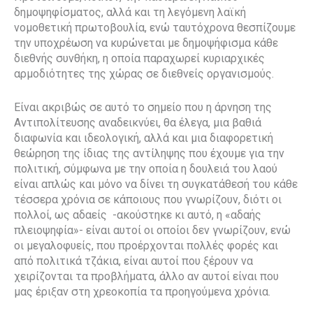
δημοψηφίσματος, αλλά και τη λεγόμενη λαϊκή
νομοθετική πρωτοβουλία, ενώ ταυτόχρονα θεσπίζουμε
την υποχρέωση να κυρώνεται με δημοψήφισμα κάθε
διεθνής συνθήκη, η οποία παραχωρεί κυριαρχικές
αρμοδιότητες της χώρας σε διεθνείς οργανισμούς.
Είναι ακριβώς σε αυτό το σημείο που η άρνηση της
Αντιπολίτευσης αναδεικνύει, θα έλεγα, μια βαθιά
διαφωνία και ιδεολογική, αλλά και μια διαφορετική
θεώρηση της ίδιας της αντίληψης που έχουμε για την
πολιτική, σύμφωνα με την οποία η δουλειά του λαού
είναι απλώς και μόνο να δίνει τη συγκατάθεσή του κάθε
τέσσερα χρόνια σε κάποιους που γνωρίζουν, διότι οι
πολλοί, ως αδαείς
-ακούστηκε κι αυτό, η «αδαής
πλειοψηφία»- είναι αυτοί οι οποίοι δεν γνωρίζουν, ενώ
οι μεγαλοφυείς, που προέρχονται πολλές φορές και
από πολιτικά τζάκια, είναι αυτοί που ξέρουν να
χειρίζονται τα προβλήματα, άλλο αν αυτοί είναι που
μας έριξαν στη χρεοκοπία τα προηγούμενα χρόνια.