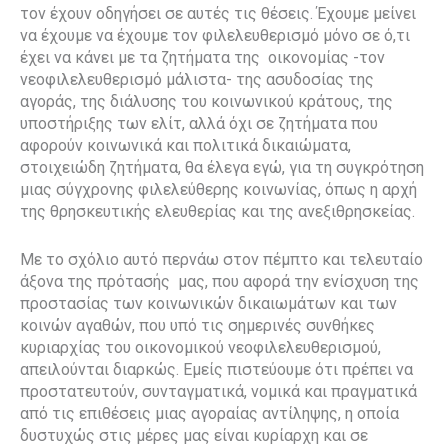
τον έχουν οδηγήσει σε αυτές τις θέσεις. Έχουμε μείνει
να έχουμε να έχουμε τον φιλελευθερισμό μόνο σε ό,τι
έχει να κάνει με τα ζητήματα της
οικονομίας -τον
νεοφιλελευθερισμό μάλιστα- της ασυδοσίας της
αγοράς, της διάλυσης του κοινωνικού κράτους, της
υποστήριξης των ελίτ, αλλά όχι σε ζητήματα που
αφορούν κοινωνικά και πολιτικά δικαιώματα,
στοιχειώδη ζητήματα, θα έλεγα εγώ, για τη συγκρότηση
μιας σύγχρονης φιλελεύθερης κοινωνίας, όπως η αρχή
της θρησκευτικής ελευθερίας και της ανεξιθρησκείας.
Με το σχόλιο αυτό περνάω στον πέμπτο και τελευταίο
άξονα της πρότασής
μας, που αφορά την ενίσχυση της
προστασίας των κοινωνικών δικαιωμάτων και των
κοινών αγαθών, που υπό τις σημερινές συνθήκες
κυριαρχίας του οικονομικού νεοφιλελευθερισμού,
απειλούνται διαρκώς. Εμείς πιστεύουμε ότι πρέπει να
προστατευτούν, συνταγματικά, νομικά και πραγματικά
από τις επιθέσεις μιας αγοραίας αντίληψης, η οποία
δυστυχώς στις μέρες μας είναι κυρίαρχη και σε