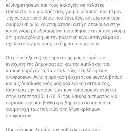
εξυπηρετήσεων και τους εκλογείς σε πελάτες.
Πρόκειται για μία πρόταση, για μία ρύθμιση, που πέραν
της ουσιαστικής αξίας που έχει, έχει και μία ιδιαίτερη
συμβολική αξία, να σταματήσει αυτή η σπέκουλα στην
κοινή γνώμη, η εδραιωμένη πεποίθηση στην κοινή γνώμη
ότι η ενασχόληση με την πολιτική είναι επάγγελμα και
όχι λειτούργημα προς το δημόσιο συμφέρον.
Ο τρίτος άξονας της πρότασής μας αφορά την
ενίσχυση της Δημοκρατίας και της εμπλοκής του
λαϊκού παράγοντα, των πολιτών, στη λήψη των
αποφάσεων. Αυτή η πρόταση έρχεται σε μεγάλο βαθμό
και ως δικαίωση ενός μαζικού λαϊκού αιτήματος,
ιδιαίτερα την περίοδο των κινητοποιήσεων ενάντια
στην λιτότητα 2011-2012, του λαϊκού αιτήματος για
περισσότερη και βαθύτερη Δημοκρατία και για τη
συμμετοχή των πολιτών στη λήψη κρίσιμων
αποφάσεων.
Προτείνουμε, λοιπόν, την καθιέρωση λαϊκού