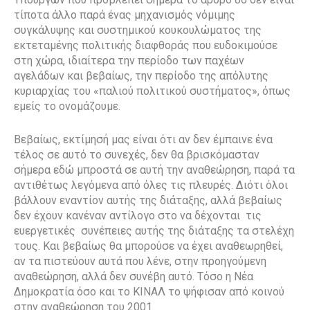
τίποτα άλλο παρά ένας μηχανισμός νόμιμης
συγκάλυψης και συστημικού κουκουλώματος της
εκτεταμένης πολιτικής διαφθοράς που ευδοκιμούσε
στη χώρα, ιδιαίτερα την περίοδο των παχέων
αγελάδων και βεβαίως, την περίοδο της απόλυτης
κυριαρχίας του «παλιού πολιτικού συστήματος», όπως
εμείς το ονομάζουμε.
Βεβαίως, εκτίμησή μας είναι ότι αν δεν έμπαινε ένα
τέλος σε αυτό το συνεχές, δεν θα βρισκόμασταν
σήμερα εδώ μπροστά σε αυτή την αναθεώρηση, παρά τα
αντιθέτως λεγόμενα από όλες τις πλευρές. Διότι όλοι
βάλλουν εναντίον αυτής της διάταξης, αλλά βεβαίως
δεν έχουν κανέναν αντίλογο στο να δέχονται
τις
ευεργετικές
συνέπειες αυτής της διάταξης τα στελέχη
τους. Και βεβαίως θα μπορούσε να έχει αναθεωρηθεί,
αν τα πιστεύουν αυτά που λένε, στην προηγούμενη
αναθεώρηση, αλλά δεν συνέβη αυτό. Τόσο η Νέα
Δημοκρατία όσο και το ΚΙΝΑΛ το ψήφισαν από κοινού
στην αναθεώρηση του 2001.