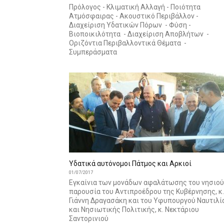
Πρόλογος - Κλιματική Αλλαγή - Ποιότητα
Ατμόσφαιρας - Ακουστικό Περιβάλλον -
Διαχείριση Υδατικών Πόρων - Φύση -
Βιοποικιλότητα - Διαχείριση Αποβλήτων -
Οριζόντια Περιβαλλοντικά Θέματα -
Συμπεράσματα
Υδατικά αυτόνομοι Πάτμος και Αρκιοί
01/07/2017
Εγκαίνια των μονάδων αφαλάτωσης του νησιού
παρουσία του Αντιπροέδρου της Κυβέρνησης, κ.
Γιάννη Δραγασάκη και του Υφυπουργού Ναυτιλί
και Νησιωτικής Πολιτικής, κ. Νεκτάριου
Σαντορινιού