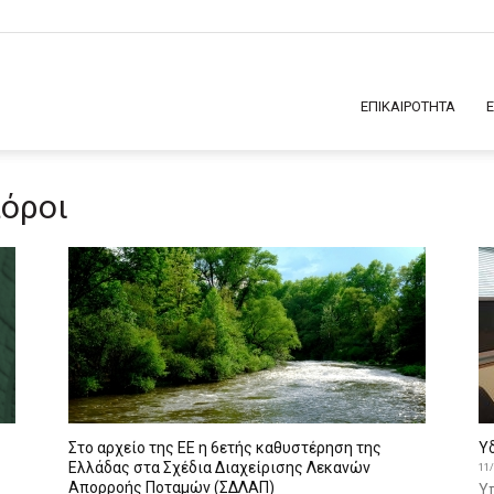
ΕΠΙΚΑΙΡΟΤΗΤΑ
πόροι
Στο αρχείο της ΕΕ η 6ετής καθυστέρηση της
Υ
Ελλάδας στα Σχέδια Διαχείρισης Λεκανών
11
Απορροής Ποταμών (ΣΔΛΑΠ)
Υ