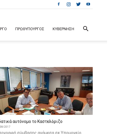
ΕΡΓΟ
ΠΡΩΘΥΠΟΥΡΓΟΣ
ΚΥΒΕΡΝΗΣΗ
δατικά αυτόνομο το Καστελόριζο
/08/2017
πογραφή σύμβασης ανάμεσα σε Υπουργείο