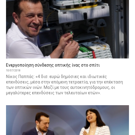
Ενεργοποίηση σύνδεσης οπτικής ίνας στο σπίτι
10/07/2018
Νίκος Παππάς: «4 δισ. ευρώ δημόσιες και ιδιωτικές
επενδύσεις, μέσα στην επόμενη τετραετία, για την επέκταση
των οπτικών ινών. Μαζί με τους αυτοκινητόδρομους, οι
μεγαλύτερες επενδύσεις των τελευταίων ετών».