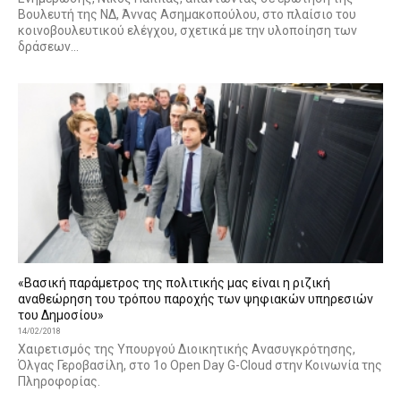
Βουλευτή της ΝΔ, Άννας Ασημακοπούλου, στο πλαίσιο του
κοινοβουλευτικού ελέγχου, σχετικά με την υλοποίηση των
δράσεων...
«Βασική παράμετρος της πολιτικής μας είναι η ριζική
αναθεώρηση του τρόπου παροχής των ψηφιακών υπηρεσιών
του Δημοσίου»
14/02/2018
Χαιρετισμός της Υπουργού Διοικητικής Ανασυγκρότησης,
Όλγας Γεροβασίλη, στο 1ο Open Day G-Cloud στην Κοινωνία της
Πληροφορίας.