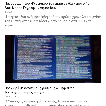
Παρουσίαση του «Κεντρικού Συστήματος Ηλεκτρονικής
Διακίνησης Εγγράφων Δημοσίου»
02/04/2018
Η ετήσια εξοικονόμηση (ήδη από τον πρώτο χρόνο λειτουργίας
του Συστήματος) θα φτάσει για το Δημόσιο στα 380 εκατ.
ευρώ.
Προχωρά με εντατικούς ρυθμούς ο Ψηφιακός
Μετασχηματισμός της χώρας
12/03/2018
Ο Υπουργός Ψηφιακής Πολιτικής, Τηλεπικοινωνιών και
Ενημέρωσης, Νίκος Παππάς, απαντώντας σε ερώτηση της