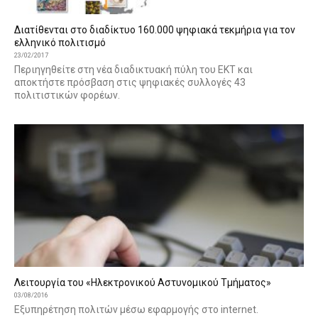
Διατίθενται στο διαδίκτυο 160.000 ψηφιακά τεκμήρια για τον
ελληνικό πολιτισμό
23/02/2017
Περιηγηθείτε στη νέα διαδικτυακή πύλη του ΕΚΤ και
αποκτήστε πρόσβαση στις ψηφιακές συλλογές 43
πολιτιστικών φορέων.
Λειτουργία του «Ηλεκτρονικού Αστυνομικού Τμήματος»
03/08/2016
Eξυπηρέτηση πολιτών μέσω εφαρμογής στο internet.