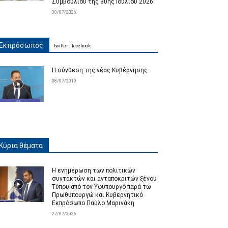
Συμβουλίου της 30ης Ιουλίου 2026
30/07/2026
Εκπρόσωπος
twitter
|
facebook
Η σύνθεση της νέας Κυβέρνησης
08/07/2019
Κύρια θέματα
Η ενημέρωση των πολιτικών
συντακτών και ανταποκριτών ξένου
Τύπου από τον Υφυπουργό παρά τω
Πρωθυπουργώ και Κυβερνητικό
Εκπρόσωπο Παύλο Μαρινάκη
27/07/2026