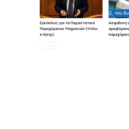
Εγκύκλιος για τα Παραστατικά
Ασφάλιση 
Παρεχόμενων Υπηρεσιών (τίτλοι
αμειβόμεν
κτήσης)
παρεχόμεν