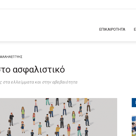
ΕΠΙΚΑΙΡΟΤΗΤΑ
Σ ΑΛΛΗΛΕΓΓΥΗΣ
στο ασφαλιστικό
ς στα ελλείμματα και στην αβεβαιότητα