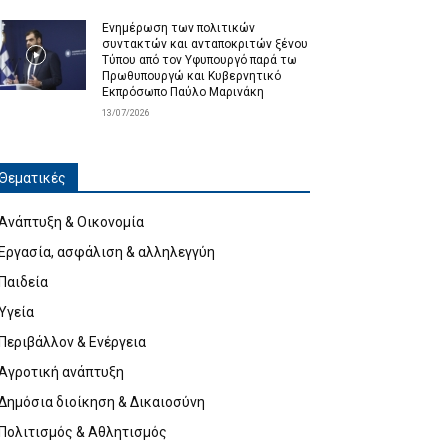
Ενημέρωση των πολιτικών
συντακτών και ανταποκριτών ξένου
Τύπου από τον Υφυπουργό παρά τω
Πρωθυπουργώ και Κυβερνητικό
Εκπρόσωπο Παύλο Μαρινάκη
13/07/2026
Θεματικές
Ανάπτυξη & Οικονομία
Εργασία, ασφάλιση & αλληλεγγύη
Παιδεία
Υγεία
Περιβάλλον & Ενέργεια
Αγροτική ανάπτυξη
Δημόσια διοίκηση & Δικαιοσύνη
Πολιτισμός & Αθλητισμός