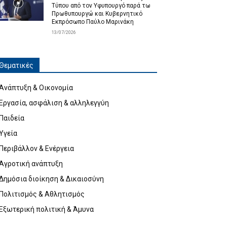
Τύπου από τον Υφυπουργό παρά τω
Πρωθυπουργώ και Κυβερνητικό
Εκπρόσωπο Παύλο Μαρινάκη
13/07/2026
Θεματικές
Ανάπτυξη & Οικονομία
Εργασία, ασφάλιση & αλληλεγγύη
Παιδεία
Υγεία
Περιβάλλον & Ενέργεια
Αγροτική ανάπτυξη
Δημόσια διοίκηση & Δικαιοσύνη
Πολιτισμός & Αθλητισμός
Εξωτερική πολιτική & Άμυνα