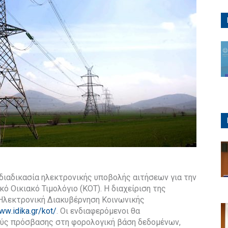
 διαδικασία ηλεκτρονικής υποβολής αιτήσεων για την
ό Οικιακό Τιμολόγιο (ΚΟΤ). Η διαχείριση της
 Ηλεκτρονική Διακυβέρνηση Κοινωνικής
ww
.
idika
.
gr
/
kot
/
. Οι ενδιαφερόμενοι θα
ύς πρόσβασης στη φορολογική βάση δεδομένων,