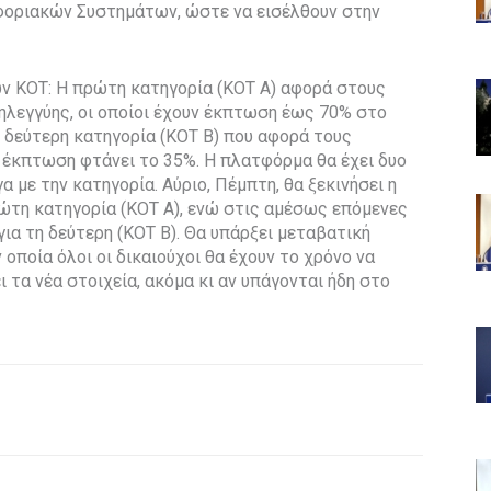
οφοριακών Συστημάτων, ώστε να εισέλθουν στην
ων ΚΟΤ: Η πρώτη κατηγορία (ΚΟΤ Α) αφορά στους
ηλεγγύης, οι οποίοι έχουν έκπτωση έως 70% στο
 δεύτερη κατηγορία (ΚΟΤ Β) που αφορά τους
 έκπτωση φτάνει το 35%. Η πλατφόρμα θα έχει δυο
α με την κατηγορία. Αύριο, Πέμπτη, θα ξεκινήσει η
ώτη κατηγορία (ΚΟΤ Α), ενώ στις αμέσως επόμενες
για τη δεύτερη (ΚΟΤ Β). Θα υπάρξει μεταβατική
 οποία όλοι οι δικαιούχοι θα έχουν το χρόνο να
ι τα νέα στοιχεία, ακόμα κι αν υπάγονται ήδη στο