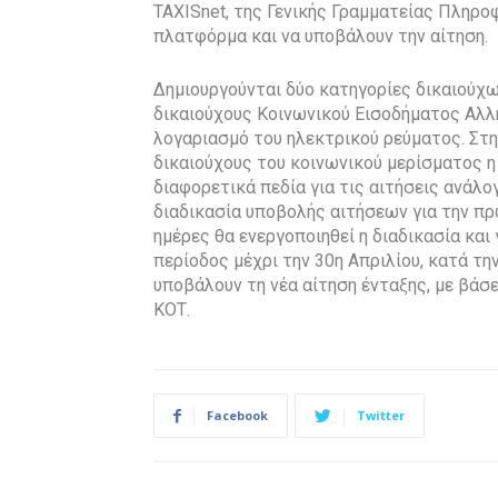
TAXISnet, της Γενικής Γραμματείας Πληρ
πλατφόρμα και να υποβάλουν την αίτηση.
Δημιουργούνται δύο κατηγορίες δικαιούχ
δικαιούχους Κοινωνικού Εισοδήματος Αλλ
λογαριασμό του ηλεκτρικού ρεύματος. Στη
δικαιούχους του κοινωνικού μερίσματος η
διαφορετικά πεδία για τις αιτήσεις ανάλογ
διαδικασία υποβολής αιτήσεων για την πρ
ημέρες θα ενεργοποιηθεί η διαδικασία και 
περίοδος μέχρι την 30η Απριλίου, κατά την
υποβάλουν τη νέα αίτηση ένταξης, με βάσε
ΚΟΤ.
Facebook
Twitter