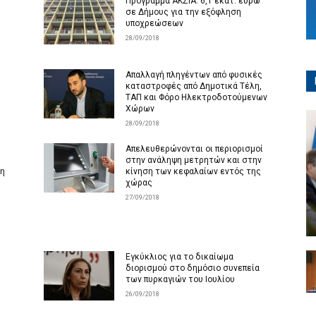
Πρόγραμμα ΑΚΣΙΑ: 6,1 εκατ. ευρώ
σε Δήμους για την εξόφληση
υποχρεώσεων
28/09/2018
Απαλλαγή πληγέντων από φυσικές
καταστροφές από Δημοτικά Τέλη,
ΤΑΠ και Φόρο Ηλεκτροδοτούμενων
Χώρων
28/09/2018
Απελευθερώνονται οι περιορισμοί
στην ανάληψη μετρητών και στην
ση
κίνηση των κεφαλαίων εντός της
χώρας
27/09/2018
Εγκύκλιος για το δικαίωμα
διορισμού στο δημόσιο συνεπεία
των πυρκαγιών του Ιουλίου
26/09/2018