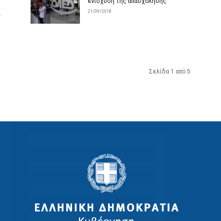
ενίσχυση της απασχόλησης
21/09/2018
ν
Σελίδα 1 από 5