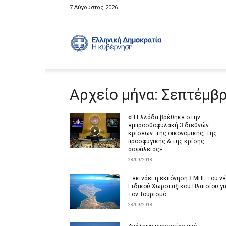
7 Αύγουστος 2026
Ελληνική
Αρχείο μήνα: Σεπτέμβ
Κυβέρνηση
«Η Ελλάδα βρέθηκε στην
εμπροσθοφυλακή 3 διεθνών
κρίσεων: της οικονομικής, της
προσφυγικής & της κρίσης
ασφάλειας»
28/09/2018
Ξεκινάει η εκπόνηση ΣΜΠΕ του ν
Ειδικού Χωροταξικού Πλαισίου γι
τον Τουρισμό
28/09/2018