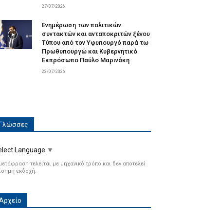
27/07/2026
Ενημέρωση των πολιτικών
συντακτών και ανταποκριτών ξένου
Τύπου από τον Υφυπουργό παρά τω
Πρωθυπουργώ και Κυβερνητικό
Εκπρόσωπο Παύλο Μαρινάκη
23/07/2026
Γλώσσες
elect Language
▼
μετάφραση τελείται με μηχανικό τρόπο και δεν αποτελεί
ίσημη εκδοχή.
Αρχείο