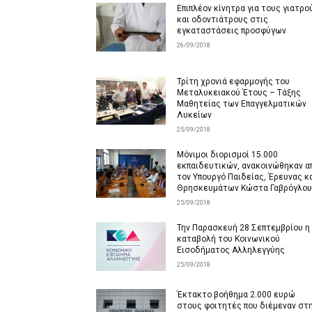
Επιπλέον κίνητρα για τους γιατρο
και οδοντιάτρους στις
εγκαταστάσεις προσφύγων
26/09/2018
Τρίτη χρονιά εφαρμογής του
Μεταλυκειακού Έτους – Τάξης
Μαθητείας των Επαγγελματικών
Λυκείων
25/09/2018
Μόνιμοι διορισμοί 15.000
εκπαιδευτικών, ανακοινώθηκαν α
τον Υπουργό Παιδείας, Έρευνας κ
Θρησκευμάτων Κώστα Γαβρόγλου
25/09/2018
Την Παρασκευή 28 Σεπτεμβρίου η
καταβολή του Κοινωνικού
Εισοδήματος Αλληλεγγύης
25/09/2018
Έκτακτο βοήθημα 2.000 ευρώ
στους φοιτητές που διέμεναν στ