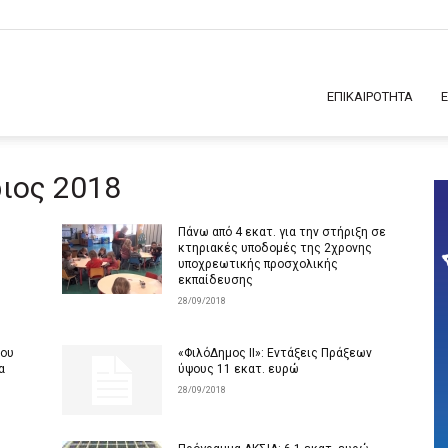
ΕΠΙΚΑΙΡΟΤΗΤΑ
ριος 2018
Πάνω από 4 εκατ. για την στήριξη σε
κτηριακές υποδομές της 2χρονης
υποχρεωτικής προσχολικής
εκπαίδευσης
28/09/2018
έου
«ΦιλόΔημος II»: Εντάξεις Πράξεων
α
ύψους 11 εκατ. ευρώ
28/09/2018