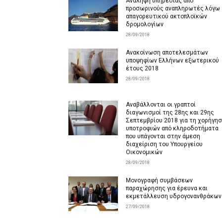
Aνάληψη υπηρεσίας από
προσωρινούς αναπληρωτές λόγω
απαγορευτικού ακτοπλοϊκών
δρομολογίων
28/09/2018
Aνακοίνωση αποτελεσμάτων
υποψηφίων Ελλήνων εξωτερικού
έτους 2018
28/09/2018
Αναβάλλονται οι γραπτοί
διαγωνισμοί της 28ης και 29ης
Σεπτεμβρίου 2018 για τη χορήγη
υποτροφιών από κληροδοτήματα
που υπάγονται στην άμεση
διαχείριση του Υπουργείου
Οικονομικών
28/09/2018
Μονογραφή συμβάσεων
παραχώρησης για έρευνα και
εκμετάλλευση υδρογονανθράκων
27/09/2018