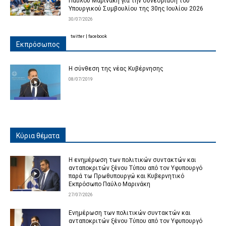
Παύλου Μαρινάκη για την συνεδρίαση του
Υπουργικού Συμβουλίου της 30ης Ιουλίου 2026
30/07/2026
twitter
|
facebook
Εκπρόσωπος
Η σύνθεση της νέας Κυβέρνησης
08/07/2019
Κύρια θέματα
Η ενημέρωση των πολιτικών συντακτών και
ανταποκριτών ξένου Τύπου από τον Υφυπουργό
παρά τω Πρωθυπουργώ και Κυβερνητικό
Εκπρόσωπο Παύλο Μαρινάκη
27/07/2026
Ενημέρωση των πολιτικών συντακτών και
ανταποκριτών ξένου Τύπου από τον Υφυπουργό