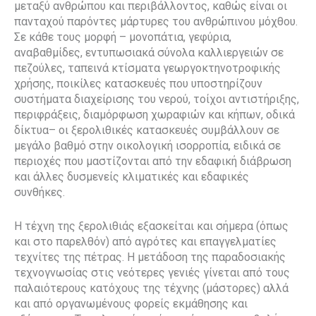
μεταξύ ανθρώπου και περιβάλλοντος, καθώς είναι οι
πανταχού παρόντες μάρτυρες του ανθρώπινου μόχθου.
Σε κάθε τους μορφή – μονοπάτια, γεφύρια,
αναβαθμίδες, εντυπωσιακά σύνολα καλλιεργειών σε
πεζούλες, ταπεινά κτίσματα γεωργοκτηνοτροφικής
χρήσης, ποικίλες κατασκευές που υποστηρίζουν
συστήματα διαχείρισης του νερού, τοίχοι αντιστήριξης,
περιφράξεις, διαμόρφωση χωραφιών και κήπων, οδικά
δίκτυα– οι ξερολιθικές κατασκευές συμβάλλουν σε
μεγάλο βαθμό στην οικολογική ισορροπία, ειδικά σε
περιοχές που μαστίζονται από την εδαφική διάβρωση
και άλλες δυσμενείς κλιματικές και εδαφικές
συνθήκες.
Η τέχνη της ξερολιθιάς εξασκείται και σήμερα (όπως
και στο παρελθόν) από αγρότες και επαγγελματίες
τεχνίτες της πέτρας. Η μετάδοση της παραδοσιακής
τεχνογνωσίας στις νεότερες γενιές γίνεται από τους
παλαιότερους κατόχους της τέχνης (μάστορες) αλλά
και από οργανωμένους φορείς εκμάθησης και