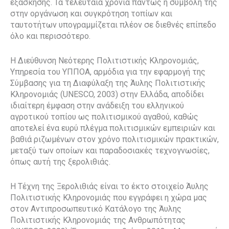
εξάσκησης. Τα τελευταία χρόνια πάντως η συμβολή της
στην οργάνωση και συγκρότηση τοπίων και
ταυτοτήτων υπογραμμίζεται πλέον σε διεθνές επίπεδο
όλο και περισσότερο.
Η Διεύθυνση Νεότερης Πολιτιστικής Κληρονομιάς,
Υπηρεσία του ΥΠΠΟΑ, αρμόδια για την εφαρμογή της
Σύμβασης για τη Διαφύλαξη της Άυλης Πολιτιστικής
Κληρονομιάς (UNESCO, 2003) στην Ελλάδα, αποδίδει
ιδιαίτερη έμφαση στην ανάδειξη του ελληνικού
αγροτικού τοπίου ως πολιτισμικού αγαθού, καθώς
αποτελεί ένα ευρύ πλέγμα πολιτισμικών εμπειριών και
βαθιά ριζωμένων στον χρόνο πολιτισμικών πρακτικών,
μεταξύ των οποίων και παραδοσιακές τεχνογνωσίες,
όπως αυτή της ξερολιθιάς.
Η Τέχνη της Ξερολιθιάς είναι το έκτο στοιχείο Άυλης
Πολιτιστικής Κληρονομιάς που εγγράφει η χώρα μας
στον Αντιπροσωπευτικό Κατάλογο της Άυλης
Πολιτιστικής Κληρονομιάς της Ανθρωπότητας