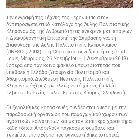
Την εγγραφή της Τέχνης της Ξερολιθιάς στον
Αντιπροσωπευτικό Κατάλογο της Άυλης Πολιτιστικής
Κληρονομιάς της Ανθρωπότητας ενέκρινε μετ’ επαίνων
η Διακυβερνητική Επιτροπή της Σύμβασης για τη
Διαφύλαξη της Άυλης Πολιτιστικής Κληρονομιάς
(UNESCO, 2003) στη 13η ετήσια συνεδρίασή της (Port
Louis, Μαυρίκιος, 26 Νοεμβρίου – 1 Δεκεμβρίου 2018),
ύστερα από τον κοινό φάκελο υποψηφιότητας που
υπέβαλε η Ελλάδα (Υπουργείο Πολιτισμού και
Αθλητισμού, Διεύθυνση Νεότερης Πολιτιστικής
Κληρονομιάς) μαζί με άλλες επτά χώρες (Γαλλία,
Ελβετία, Ισπανία, Ιταλία, Κροατία, Κύπρος, Σλοβενία).
Οι ξερολιθικές κατασκευές συνδέονται άμεσα με την
παραδοσιακή οργάνωση του παραγωγικού χώρου των
αγροτικών κοινοτήτων και με τον ιδιαίτερο χαρακτήρα
κάθε τόπου. Αποτελούν παγκόσμιο σύμβολο και
τεκμήριο της σχέσης που συγκροτήθηκε ιστορικά