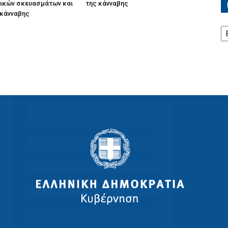
ικών σκευασμάτων και
της κάνναβης
 κάνναβης
Ισ