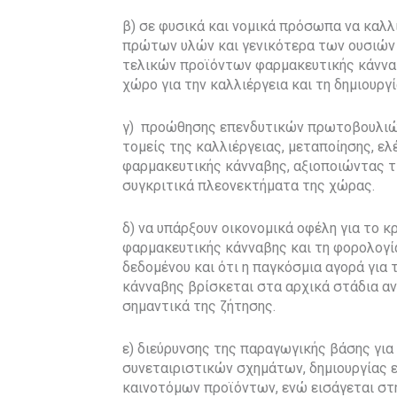
β) σε φυσικά και νομικά πρόσωπα να καλλ
πρώτων υλών και γενικότερα των ουσιών
τελικών προϊόντων φαρμακευτικής κάννα
χώρο για την καλλιέργεια και τη δημιουργ
γ) προώθησης επενδυτικών πρωτοβουλιών
τομείς της καλλιέργειας, μεταποίησης, ε
φαρμακευτικής κάνναβης, αξιοποιώντας τι
συγκριτικά πλεονεκτήματα της χώρας.
δ) να υπάρξουν οικονομικά οφέλη για το 
φαρμακευτικής κάνναβης και τη φορολογί
δεδομένου και ότι η παγκόσμια αγορά για 
κάνναβης βρίσκεται στα αρχικά στάδια α
σημαντικά της ζήτησης.
ε) διεύρυνσης της παραγωγικής βάσης για
συνεταιριστικών σχημάτων, δημιουργίας ε
καινοτόμων προϊόντων, ενώ εισάγεται στη