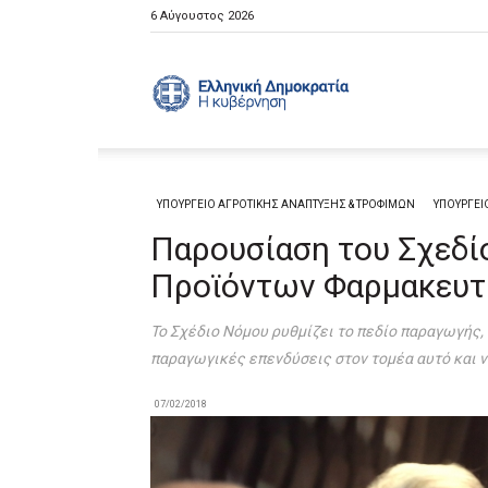
6 Αύγουστος 2026
Ελληνική
Κυβέρνηση
ΥΠΟΥΡΓΕΙΟ ΑΓΡΟΤΙΚΗΣ ΑΝΑΠΤΥΞΗΣ & ΤΡΟΦΙΜΩΝ
ΥΠΟΥΡΓΕΙ
Παρουσίαση του Σχεδί
Προϊόντων Φαρμακευτ
Το Σχέδιο Νόμου ρυθμίζει το πεδίο παραγωγής
παραγωγικές επενδύσεις στον τομέα αυτό και ν
07/02/2018