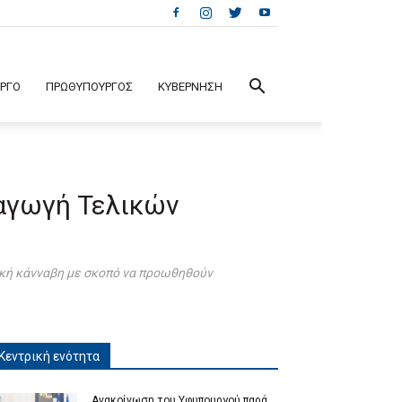
ΕΡΓΟ
ΠΡΩΘΥΠΟΥΡΓΟΣ
ΚΥΒΕΡΝΗΣΗ
ραγωγή Τελικών
ική κάνναβη με σκοπό να προωθηθούν
Κεντρική ενότητα
Ανακοίνωση του Υφυπουργού παρά