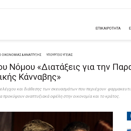
ΕΠΙΚΑΙΡΟΤΗΤΑ
Ο ΟΙΚΟΝΟΜΙΑΣ & ΑΝΑΠΤΥΞΗΣ
ΥΠΟΥΡΓΕΙΟ ΥΓΕΙΑΣ
ου Νόμου «Διατάξεις για την Πα
ικής Κάνναβης»
, ελέγχου και διάθεσης των σκευασμάτων που περιέχουν φαρμακευτ
α προκύψουν αναπτυξιακά οφέλη στην οικονομία και το κράτος.