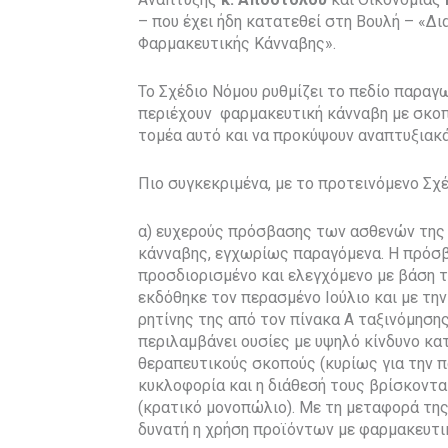
– που έχει ήδη κατατεθεί στη Βουλή – «Δ
Φαρμακευτικής Κάνναβης».
Το Σχέδιο Νόμου ρυθμίζει το πεδίο παραγ
περιέχουν φαρμακευτική κάνναβη με σκο
τομέα αυτό και να προκύψουν αναπτυξιακά
Πιο συγκεκριμένα, με το προτεινόμενο Σχέ
α) ευχερούς πρόσβασης των ασθενών της
κάνναβης, εγχωρίως παραγόμενα. Η πρόσ
προσδιορισμένο και ελεγχόμενο με βάση τ
εκδόθηκε τον περασμένο Ιούλιο και με τη
ρητίνης της από τον πίνακα Α ταξινόμηση
περιλαμβάνει ουσίες με υψηλό κίνδυνο κα
θεραπευτικούς σκοπούς (κυρίως για την πα
κυκλοφορία και η διάθεσή τους βρίσκοντα
(κρατικό μονοπώλιο). Με τη μεταφορά της
δυνατή η χρήση προϊόντων με φαρμακευτι