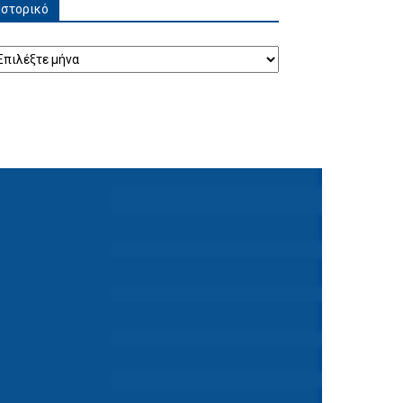
Ιστορικό
τορικό