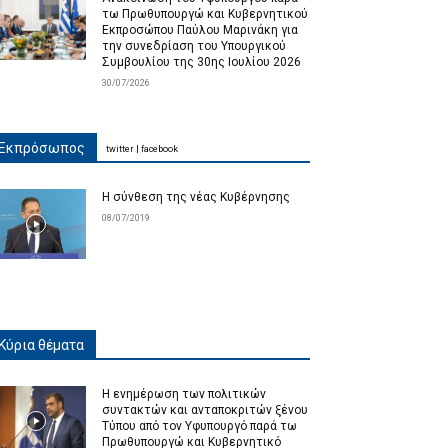
τω Πρωθυπουργώ και Κυβερνητικού
Εκπροσώπου Παύλου Μαρινάκη για
την συνεδρίαση του Υπουργικού
Συμβουλίου της 30ης Ιουλίου 2026
30/07/2026
Εκπρόσωπος
twitter
|
facebook
Η σύνθεση της νέας Κυβέρνησης
08/07/2019
Κύρια θέματα
Η ενημέρωση των πολιτικών
συντακτών και ανταποκριτών ξένου
Τύπου από τον Υφυπουργό παρά τω
Πρωθυπουργώ και Κυβερνητικό