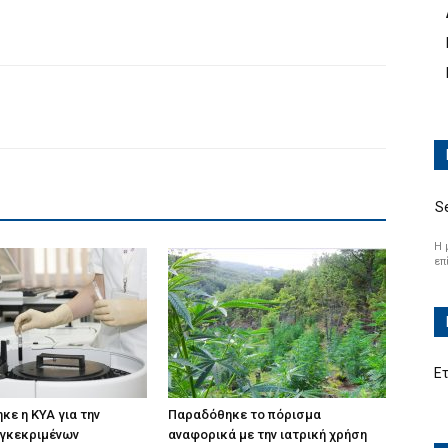
S
Η 
επ
Ε
κε η ΚΥΑ για την
Παραδόθηκε το πόρισμα
εγκεκριμένων
αναφορικά με την ιατρική χρήση