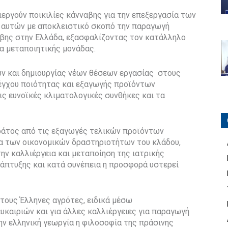
ιεργούν ποικιλίες κάνναβης για την επεξεργασία των
 αυτών με αποκλειστικό σκοπό την παραγωγή
βης στην Ελλάδα, εξασφαλίζοντας τον κατάλληλο
ία μεταποιητικής μονάδας.
 και δημιουργίας νέων θέσεων εργασίας στους
λέγχου ποιότητας και εξαγωγής προϊόντων
ς ευνοϊκές κλιματολογικές συνθήκες και τα
κράτος από τις εξαγωγές τελικών προϊόντων
α των οικονομικών δραστηριοτήτων του κλάδου,
την καλλιέργεια και μεταποίηση της ιατρικής
νάπτυξης και κατά συνέπεια η προσφορά υστερεί
 τους Έλληνες αγρότες, ειδικά μέσω
υκαιριών και για άλλες καλλιέργειες για παραγωγή
ν ελληνική γεωργία η φιλοσοφία της πράσινης