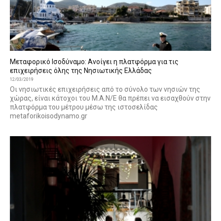
Μεταφορικό Ισοδύναμο: Ανοίγει η πλατφόρμα για τις
επιχειρήσεις όλης της Νησιωτικής Ελλάδας
12/03/2019
Οι νησιωτικές επιχειρήσεις από το σύνολο των νησιών της
χώρας, είναι κάτοχοι του Μ.Α.Ν/Ε θα πρέπει να εισαχθούν στην
πλατφόρμα του μέτρου μέσω της ιστοσελίδας
metaforikoisodynamo.gr