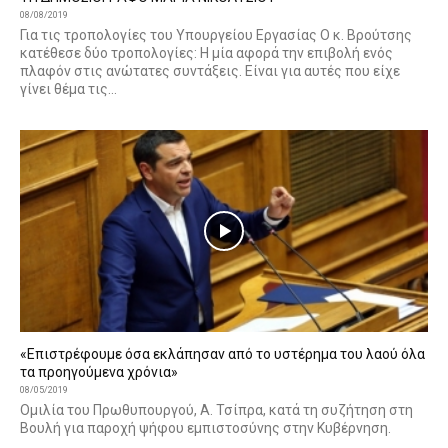
08/08/2019
Για τις τροπολογίες του Υπουργείου Εργασίας Ο κ. Βρούτσης
κατέθεσε δύο τροπολογίες: Η μία αφορά την επιβολή ενός
πλαφόν στις ανώτατες συντάξεις. Είναι για αυτές που είχε
γίνει θέμα τις...
«Επιστρέφουμε όσα εκλάπησαν από το υστέρημα του λαού όλα
τα προηγούμενα χρόνια»
08/05/2019
Ομιλία του Πρωθυπουργού, Α. Τσίπρα, κατά τη συζήτηση στη
Βουλή για παροχή ψήφου εμπιστοσύνης στην Κυβέρνηση.