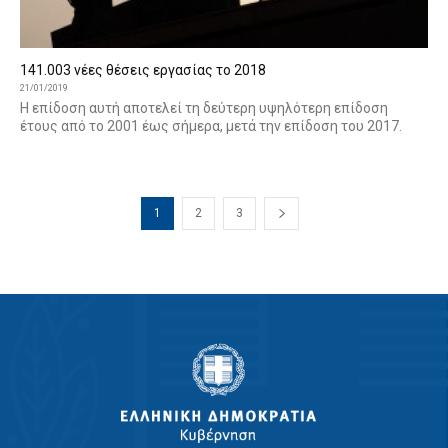
141.003 νέες θέσεις εργασίας το 2018
21/01/2019
Η επίδοση αυτή αποτελεί τη δεύτερη υψηλότερη επίδοση
έτους από το 2001 έως σήμερα, μετά την επίδοση του 2017.
1
2
3