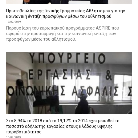
Πρωτοβουλίες της Γενικής Γραμματείας Αθλητισμού για την
κοινωνική ένταξη προσφύγων μέσω του αθλητισμού
19/02/2019
Παρουσίαση του ευρωπαϊκού προγράμματος ASPIRE που
αφορά στην προσαρμογή και την κοινωνική ένταξη των
προσφύγων μέσω του αθλητισμού.
Στο 8,94% το 2018 από το 19,17% το 2014 έχει μειωθεί το
ποσοστό αδήλωτης εργασίας στους κλάδους υψηλής
παραβατικότητας
15/02/2019