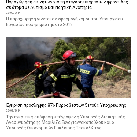
Παραχώρηση ακινήτων για τη στέγαση υπηρεσιών φροντίδας
σε άτομα με Αυτισμό και Νοητική Αναπηρία
28/03/2019
Η παραχώρηση γίνεται σε εφαρμογή νόμου του Υπουργείου
Εργασίας που ψηφίστηκε το 2018.
Έγκριση πρόσληψης 876 Πυροσβεστών 5ετούς Υποχρέωσης
26/03/2019
Την εγκριτική απόφαση υπέγραψαν η Υπουργός Διοικητικής
Ανασυγκρότησης Μαριλίζα Ξενογιαννακοπούλου και ο
Υπουργός Οικονομικών Ευκλείδης Τσακαλώτος.