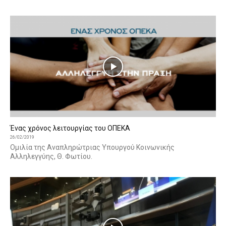
Ένας χρόνος λειτουργίας του ΟΠΕΚΑ
26/02/2019
Ομιλία της Αναπληρώτριας Υπουργού Κοινωνικής
Αλληλεγγύης, Θ. Φωτίου.