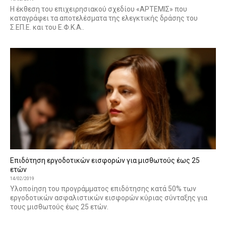
Η έκθεση του επιχειρησιακού σχεδίου «ΑΡΤΕΜΙΣ» που
καταγράφει τα αποτελέσματα της ελεγκτικής δράσης του
Σ.ΕΠ.Ε. και του Ε.Φ.Κ.Α..
Επιδότηση εργοδοτικών εισφορών για μισθωτούς έως 25
ετών
14/02/2019
Υλοποίηση του προγράμματος επιδότησης κατά 50% των
εργοδοτικών ασφαλιστικών εισφορών κύριας σύνταξης για
τους μισθωτούς έως 25 ετών.