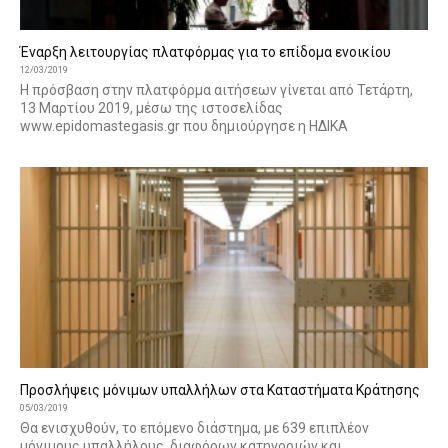
Έναρξη λειτουργίας πλατφόρμας για το επίδομα ενοικίου
12/03/2019
Η πρόσβαση στην πλατφόρμα αιτήσεων γίνεται από Τετάρτη,
13 Μαρτίου 2019, μέσω της ιστοσελίδας
www.epidomastegasis.gr που δημιούργησε η ΗΔΙΚΑ
Προσλήψεις μόνιμων υπαλλήλων στα Καταστήματα Κράτησης
05/03/2019
Θα ενισχυθούν, το επόμενο διάστημα, με 639 επιπλέον
μόνιμους υπαλλήλους, διαφόρων κατηγοριών και