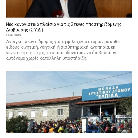
Νέο κανονιστικό πλαίσιο για τις Στέγες Υποστηριζόμενης
Διαβίωσης (Σ.Υ.Δ.)
02/04/2019
Ανοίγει πλέον ο δρόμος για τη φιλοξενία ατόμων με κάθε
είδους κινητική, νοητική ή αισθητηριακή αναπηρία, εκ
γενετής ή επίκτητη, τα οποία αδυνατούν να διαβιώσουν
αυτόνομα χωρίς κατάλληλη υποστήριξη.