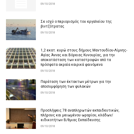
09/10/2018
Σε ισχύ ο περιορισμός του εργαλείου της
βιντζότρατας
09/10/2018
1,2 εκατ. ευρώ στους δήμους Μαντουδίου-Λίμνης-
Αγίας Άννας και Βόρειας Κυνουρίας, για την
αποκατάσταση των καταστροφών από τα
πρόσφατα ακραία καιρικά φαινόμενα
09/10/2018
Παράταση των έκτακτων μέτρων για την
αποσυμφόρηση των φυλακών
09/10/2018
Προσλήψεις 78 αναπληρωτών εκπαιδευτικών,
πλήρους και μειωμένου ωραρίου, κλάδων/
ειδικοτήτων Β/θμιας Εκπαίδευσης
09/10/2018