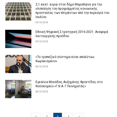
2,1 εκατ. ευρώ στον δήμο Μαραθώνα για την
υλοποίηση του προγράμματος κοινωνικής
προστασίας των πληγέντων από την πυρκαγιά του
Ιουλίου
09/10/2018
Εθνική Ψηφιακή Στρατηγική 2016-2021: Αναφορά
λειτουργικής προόδου
09/10/2018
«Το τραπεζικό σύστημα είναι απολύτως
θωρακισμένο»
08/10/2018
Eγκαίνια Μονάδας Αυξημένης Φροντίδας στο
Νοσοκομείο «Γ.Ν.Α. Γ.Γεννηματάς»
08/10/2018