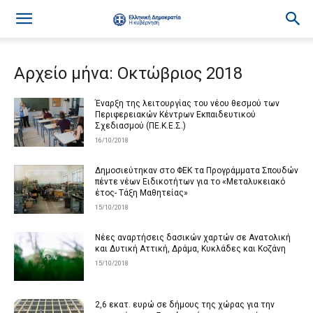
Αρχείο μήνα: Οκτώβριος 2018
Έναρξη της λειτουργίας του νέου θεσμού των
Περιφερειακών Κέντρων Εκπαιδευτικού
Σχεδιασμού (ΠΕ.Κ.Ε.Σ.)
16/10/2018
Δημοσιεύτηκαν στο ΦΕΚ τα Προγράμματα Σπουδών
πέντε νέων Ειδικοτήτων για το «Μεταλυκειακό
έτος- Τάξη Μαθητείας»
15/10/2018
Νέες αναρτήσεις δασικών χαρτών σε Ανατολική
και Δυτική Αττική, Δράμα, Κυκλάδες και Κοζάνη
15/10/2018
2,6 εκατ. ευρώ σε δήμους της χώρας για την