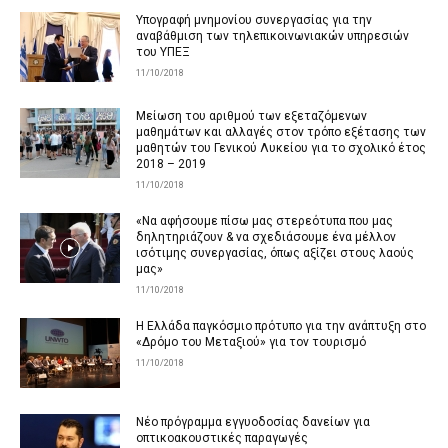
Υπογραφή μνημονίου συνεργασίας για την
αναβάθμιση των τηλεπικοινωνιακών υπηρεσιών
του ΥΠΕΞ
11/10/2018
Μείωση του αριθμού των εξεταζόμενων
μαθημάτων και αλλαγές στον τρόπο εξέτασης των
μαθητών του Γενικού Λυκείου για το σχολικό έτος
2018 – 2019
11/10/2018
«Να αφήσουμε πίσω μας στερεότυπα που μας
δηλητηριάζουν & να σχεδιάσουμε ένα μέλλον
ισότιμης συνεργασίας, όπως αξίζει στους λαούς
μας»
11/10/2018
H Ελλάδα παγκόσμιο πρότυπο για την ανάπτυξη στο
«Δρόμο του Μεταξιού» για τον τουρισμό
11/10/2018
Νέο πρόγραμμα εγγυοδοσίας δανείων για
οπτικοακουστικές παραγωγές