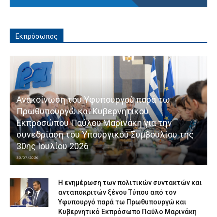
Εκπρόσωπος
Ανακοίνωση του Υφυπουργού παρά τω
Πρωθυπουργώ και Κυβερνητικού
Εκπροσώπου Παύλου Μαρινάκη για την
συνεδρίαση του Υπουργικού Συμβουλίου της
30ης Ιουλίου 2026
30/07/2026
Η ενημέρωση των πολιτικών συντακτών και
ανταποκριτών ξένου Τύπου από τον
Υφυπουργό παρά τω Πρωθυπουργώ και
Κυβερνητικό Εκπρόσωπο Παύλο Μαρινάκη