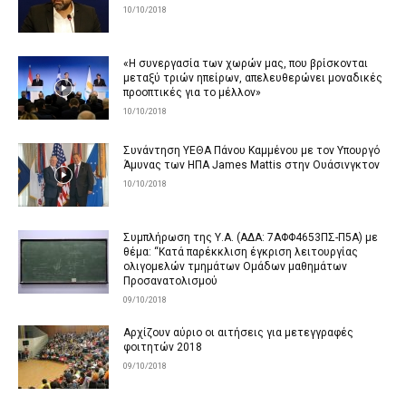
10/10/2018
«Η συνεργασία των χωρών μας, που βρίσκονται
μεταξύ τριών ηπείρων, απελευθερώνει μοναδικές
προοπτικές για το μέλλον»
10/10/2018
Συνάντηση ΥΕΘΑ Πάνου Καμμένου με τον Υπουργό
Άμυνας των ΗΠΑ James Mattis στην Ουάσινγκτον
10/10/2018
Συμπλήρωση της Υ.Α. (ΑΔΑ: 7ΑΦΦ4653ΠΣ-Π5Α) με
θέμα: “Κατά παρέκκλιση έγκριση λειτουργίας
ολιγομελών τμημάτων Ομάδων μαθημάτων
Προσανατολισμού
09/10/2018
Αρχίζουν αύριο οι αιτήσεις για μετεγγραφές
φοιτητών 2018
09/10/2018