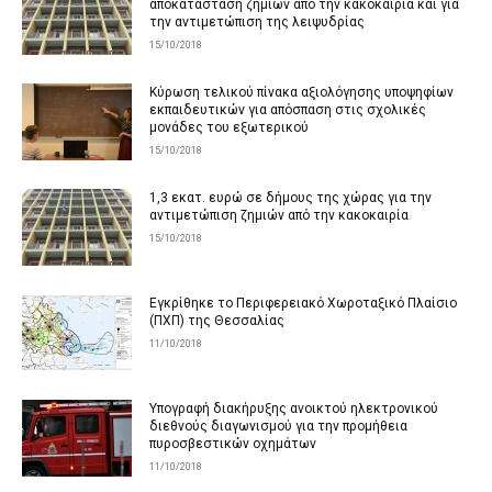
αποκατάσταση ζημιών από την κακοκαιρία και για
την αντιμετώπιση της λειψυδρίας
15/10/2018
Κύρωση τελικού πίνακα αξιολόγησης υποψηφίων
εκπαιδευτικών για απόσπαση στις σχολικές
μονάδες του εξωτερικού
15/10/2018
1,3 εκατ. ευρώ σε δήμους της χώρας για την
αντιμετώπιση ζημιών από την κακοκαιρία
15/10/2018
Εγκρίθηκε το Περιφερειακό Χωροταξικό Πλαίσιο
(ΠΧΠ) της Θεσσαλίας
11/10/2018
Υπογραφή διακήρυξης ανοικτού ηλεκτρονικού
διεθνούς διαγωνισμού για την προμήθεια
πυροσβεστικών οχημάτων
11/10/2018