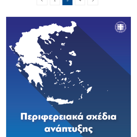
2
3
4